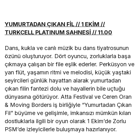
YUMURTADAN ÇIKAN FİL // 1 EKİM //
TURKCELL PLATINUM SAHNESİ // 11.00
Dans, kukla ve canlı müzik bu dans tiyatrosunun
özünü oluşturuyor. Dört oyuncu, zorluklarla başa
çıkmaya çalışan bir file eşlik ederler. Perküsyon ve
yan flüt, yaşamın ritmi ve melodisi, küçük yaştaki
seyircileri günlük hayattan alarak yumurtadan
çıkan filin fantezi dolu ve hayallerin bile uçtuğu
dünyasına götürüyor. Atta Festival ve Ceren Oran
& Moving Borders iş birliğiyle “Yumurtadan Çıkan
Fil” büyüme ve gelişimle, imkansızı mümkün kılan
dostluklarla ilgili bir oyun olarak 1 Ekim’de Zorlu
PSM’de izleyicilerle buluşmaya hazırlanıyor.