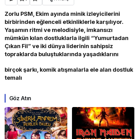
Zorlu PSM, Ekim ayında minik izleyicilerini
birbirinden eğlenceli etkinliklerle karşılıyor.
Yaşamın ritmi ve melodisiyle, imkansızı
mümkün kılan dostluklarla ilgili “Yumurtadan
Çıkan Fil” ve iki dünya liderinin sahipsiz
topraklarda buluştuklarında yaşadıklarını
birçok şarkı, komik atışmalarla ele alan dostluk
temalı
Göz Atın