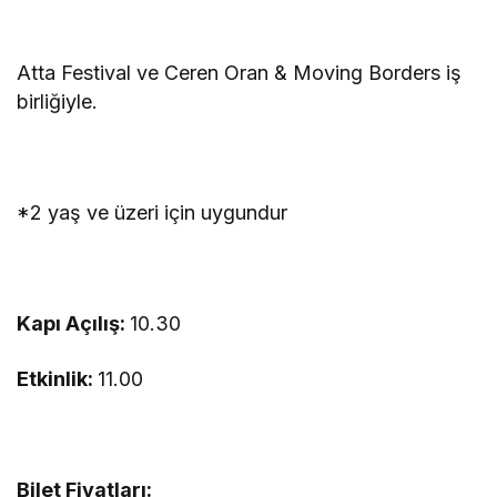
Atta Festival ve Ceren Oran & Moving Borders iş
birliğiyle.
*2 yaş ve üzeri için uygundur
Kapı Açılış:
10.30
Etkinlik:
11.00
Bilet Fiyatları: