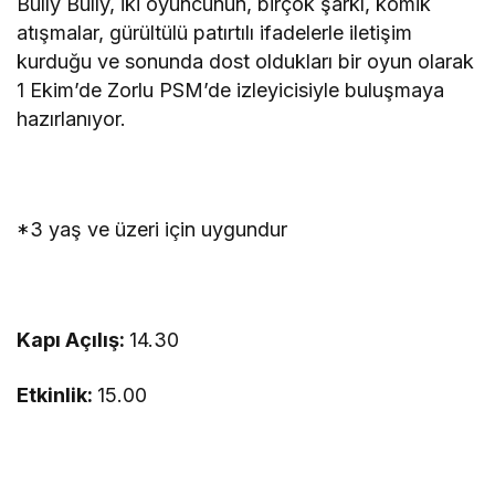
Bully Bully, iki oyuncunun, birçok şarkı, komik
atışmalar, gürültülü patırtılı ifadelerle iletişim
kurduğu ve sonunda dost oldukları bir oyun olarak
1 Ekim’de Zorlu PSM’de izleyicisiyle buluşmaya
hazırlanıyor.
*3 yaş ve üzeri için uygundur
Kapı Açılış:
14.30
Etkinlik:
15.00