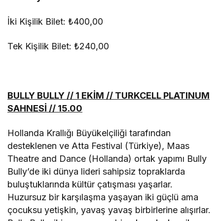
İki Kişilik Bilet: ₺400,00
Tek Kişilik Bilet: ₺240,00
BULLY BULLY // 1 EKİM // TURKCELL PLATINUM
SAHNESİ // 15.00
Hollanda Krallığı Büyükelçiliği tarafından
desteklenen ve Atta Festival (Türkiye), Maas
Theatre and Dance (Hollanda) ortak yapımı Bully
Bully’de iki dünya lideri sahipsiz topraklarda
buluştuklarında kültür çatışması yaşarlar.
Huzursuz bir karşılaşma yaşayan iki güçlü ama
çocuksu yetişkin, yavaş yavaş birbirlerine alışırlar.