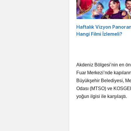
Haftalık Vizyon Panora
Hangi Filmi İzlemeli?
Akdeniz Bölgesi’nin en ön
Fuar Merkezi’nde kapılarını
Büyükşehir Belediyesi, Mer
Odası (MTSO) ve KOSGEB d
yoğun ilgisi ile karşılaştı.