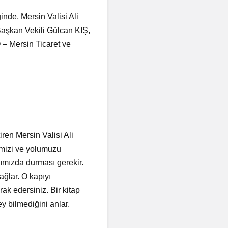
de, Mersin Valisi Ali
aşkan Vekili Gülcan KIŞ,
– Mersin Ticaret ve
ren Mersin Valisi Ali
imizi ve yolumuzu
şımızda durması gerekir.
ağlar. O kapıyı
ak edersiniz. Bir kitap
ey bilmediğini anlar.