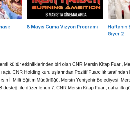
ması:
8 Mayıs Cuma Vizyon Programı
Haftanın
Giyer 2
emli kültür etkinliklerinden biri olan CNR Mersin Kitap Fuarı, 
 açtı. CNR Holding kuruluşlarından Pozitif Fuarcılık tarafından 
sin İl Milli Eğitim Müdürlüğü, Mersin Yenişehir Belediyesi, Mer
esteği ile düzenlenen 7. CNR Mersin Kitap Fuarı, daha ilk gü