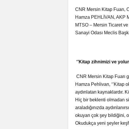
CNR Mersin Kitap Fuarı, C
Hamza PEHLİVAN, AKP Mers
MTSO – Mersin Ticaret ve
Sanayi Odası Meclis Başkan
‘’Kitap zihnimizi ve yol
CNR Mersin Kitap Fuarı gib
Hamza Pehlivan, ‘’Kitap ok
aydınlatan kaynaklardır. K
Hiç bir beklenti olmadan si
araladığınızda aydınlanırs
okuyan çok şey bildiğini, o
Okudukça yeni şeyler keşfe