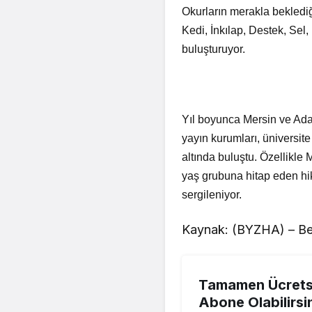
Okurların merakla beklediğ
Kedi, İnkılap, Destek, Sel,
buluşturuyor.
Yıl boyunca Mersin ve Adan
yayın kurumları, üniversite 
altında buluştu. Özellikle 
yaş grubuna hitap eden hik
sergileniyor.
Kaynak: (BYZHA) – Be
Tamamen Ücretsi
Abone Olabilirsi