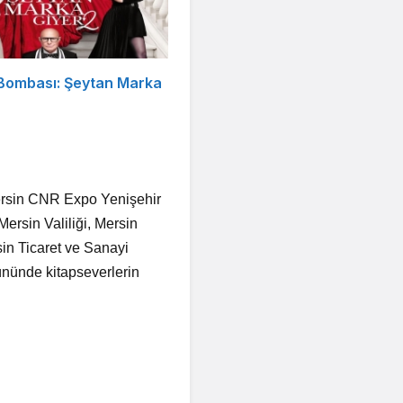
 Bombası: Şeytan Marka
Mersin CNR Expo Yenişehir
Mersin Valiliği, Mersin
sin Ticaret ve Sanayi
nünde kitapseverlerin