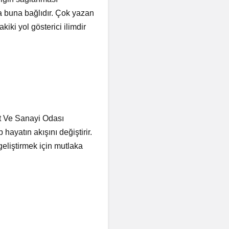
da buna bağlıdır. Çok yazan
iki yol gösterici ilimdir
et Ve Sanayi Odası
ayatın akışını değiştirir.
geliştirmek için mutlaka