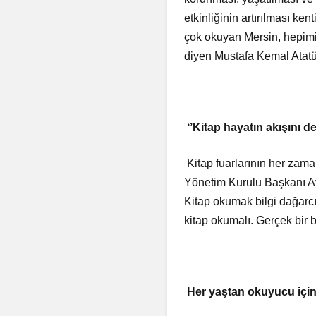
etkinliğinin artırılması ke
çok okuyan Mersin, hepimizi
diyen Mustafa Kemal Atatür
‘’Kitap hayatın akışını değ
Kitap fuarlarının her zam
Yönetim Kurulu Başkanı Ayh
Kitap okumak bilgi dağarcı
kitap okumalı. Gerçek bir 
Her yaştan okuyucu için