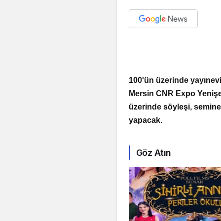
100'ün üzerinde yayınevi
Mersin CNR Expo Yenişehir
üzerinde söyleşi, seminer
yapacak.
Göz Atın