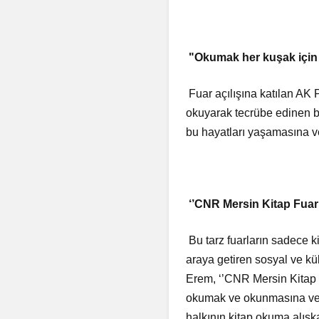
"Okumak her kuşak için 
Fuar açılışına katılan AK 
okuyarak tecrübe edinen bi
bu hayatları yaşamasına ve
‘’CNR Mersin Kitap Fuarı
Bu tarz fuarların sadece kit
araya getiren sosyal ve k
Erem, ‘’CNR Mersin Kitap F
okumak ve okunmasına vesil
halkının kitap okuma alış