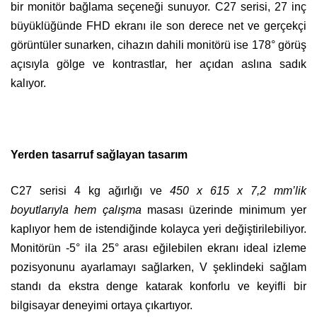
bir monitör bağlama seçeneği sunuyor. C27 serisi, 27 inç
büyüklüğünde FHD ekranı ile son derece net ve gerçekçi
görüntüler sunarken, cihazın dahili monitörü ise 178° görüş
açısıyla gölge ve kontrastlar, her açıdan aslına sadık
kalıyor.
Yerden tasarruf sağlayan tasarım
C27 serisi 4 kg ağırlığı ve
450 x 615 x 7,2 mm’lik
boyutlarıyla hem çalışma
masası üzerinde minimum yer
kaplıyor hem de istendiğinde kolayca yeri değiştirilebiliyor.
Monitörün -5° ila 25° arası eğilebilen ekranı ideal izleme
pozisyonunu ayarlamayı sağlarken, V şeklindeki sağlam
standı da ekstra denge katarak konforlu ve keyifli bir
bilgisayar deneyimi ortaya çıkartıyor.