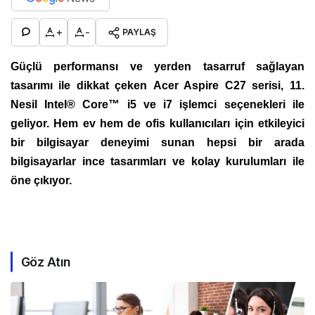
+
-
PAYLAŞ
Güçlü performansı ve yerden tasarruf sağlayan
tasarımı ile dikkat çeken Acer Aspire C27 serisi, 11.
Nesil Intel® Core™ i5 ve i7 işlemci seçenekleri ile
geliyor. Hem ev hem de ofis
kullanıcıları için etkileyici
bir bilgisayar deneyimi sunan hepsi bir arada
bilgisayarlar
ince tasarımları ve kolay kurulumları ile
öne çıkıyor.
Göz Atın