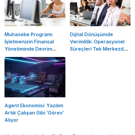
Muhasebe Programı
Dijital Dönüşümde
İşletmenizin Finansal
Verimlilik: Operasyonel
Yönetiminde Devrim
Süreçleri Tek Merkezden
Yaratacak Çözüm
Yönetin
Agent Ekonomisi: Yazılım
Artık Çalışan Gibi ‘Görev’
Alıyor