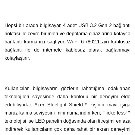
Hepsi bir arada bilgisayar, 4 adet USB 3.2 Gen 2 bağlantı
noktası ile çevre birimleri ve depolama cihazlarına kolayca
bağlantı kurmanızı sağlıyor. Wi-Fi 6 (802.11ax) kablosuz
bağlantı ile de internete kablosuz olarak bağlanmayı
kolaylaştırır.
Kullanıcılar, bilgisayarın gözlerin rahatlığına odaklanan
teknolojileri sayesinde daha konforlu bir deneyim elde
edebiliyorlar. Acer Bluelight Shield™ kişinin mavi ışığa
maruz kalma seviyesini minimuma indirirken, Flickerless™
teknolojisi ise LED panelin doğasında olan titreşimi en aza
indirerek kullanıcıların çok daha rahat bir ekran deneyimi