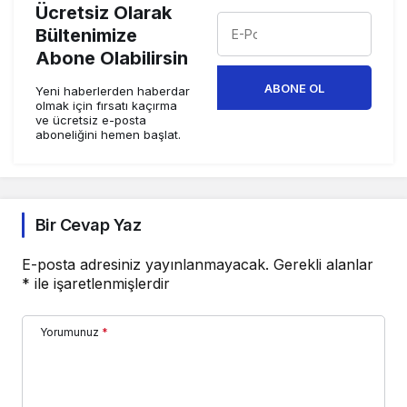
Ücretsiz Olarak
Bültenimize
Abone Olabilirsin
ABONE OL
Yeni haberlerden haberdar
olmak için fırsatı kaçırma
ve ücretsiz e-posta
aboneliğini hemen başlat.
Bir Cevap Yaz
E-posta adresiniz yayınlanmayacak.
Gerekli alanlar
*
ile işaretlenmişlerdir
Yorumunuz
*