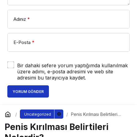
Adınız
*
E-Posta
*
Bir dahaki sefere yorum yaptığımda kullanılmak
üzere adımı, e-posta adresimi ve web site
adresimi bu tarayıcıya kaydet.
YORUM GÖNDER
Penis Kırılması Belirtileri
Uncategorized
Nelerdir?
Penis Kırılması Belirtileri