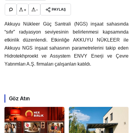
+
-
PAYLAŞ
Akkuyu Nükleer Güç Santrali (NGS) inşaat sahasında
“sıfır” radyasyon seviyesinin belirlenmesi kapsamında
etkinlik düzenlendi. Etkinliğe AKKUYU NÜKLEER ile
Akkuyu NGS inşaat sahasının parametrelerini takip eden
Hidrotekhproekt ve Assystem ENVY Enerji ve Çevre
Yatırımları A.Ş. firmaları çalışanları katıldı.
Göz Atın