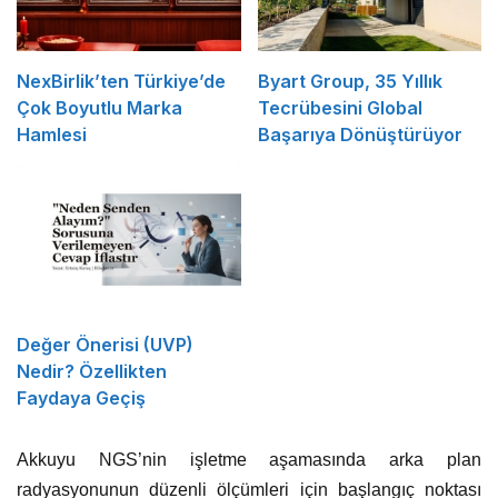
NexBirlik’ten Türkiye’de
Byart Group, 35 Yıllık
Çok Boyutlu Marka
Tecrübesini Global
Hamlesi
Başarıya Dönüştürüyor
Değer Önerisi (UVP)
Nedir? Özellikten
Faydaya Geçiş
Akkuyu NGS’nin işletme aşamasında arka plan
radyasyonunun düzenli ölçümleri için başlangıç noktası