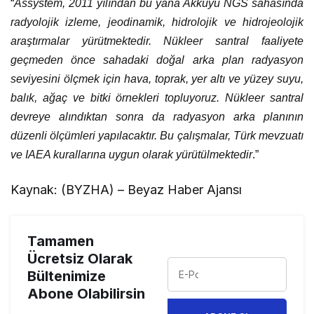
“
Assystem, 2011 yılından bu yana Akkuyu NGS sahasında
radyolojik izleme, jeodinamik, hidrolojik ve hidrojeolojik
araştırmalar yürütmektedir. Nükleer santral faaliyete
geçmeden önce sahadaki doğal arka plan radyasyon
seviyesini ölçmek için hava, toprak, yer altı ve yüzey suyu,
balık, ağaç ve bitki örnekleri topluyoruz. Nükleer santral
devreye alındıktan sonra da radyasyon arka planının
düzenli ölçümleri yapılacaktır. Bu çalışmalar, Türk mevzuatı
ve IAEA kurallarına uygun olarak yürütülmektedir
.”
Kaynak: (BYZHA) – Beyaz Haber Ajansı
Tamamen
Ücretsiz Olarak
Bültenimize
Abone Olabilirsin