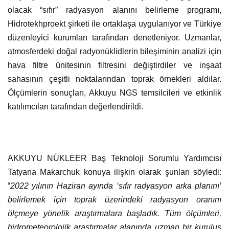
olacak “sıfır” radyasyon alanını belirleme programı,
Hidrotekhproekt şirketi ile ortaklaşa uygulanıyor ve Türkiye
düzenleyici kurumları tarafından denetleniyor. Uzmanlar,
atmosferdeki doğal radyonüklidlerin bileşiminin analizi için
hava filtre ünitesinin filtresini değiştirdiler ve inşaat
sahasının çeşitli noktalarından toprak örnekleri aldılar.
Ölçümlerin sonuçları, Akkuyu NGS temsilcileri ve etkinlik
katılımcıları tarafından değerlendirildi.
AKKUYU NÜKLEER Baş Teknoloji Sorumlu Yardımcısı
Tatyana Makarchuk konuya ilişkin olarak şunları söyledi:
“
2022 yılının Haziran ayında ‘sıfır radyasyon arka planını’
belirlemek için toprak üzerindeki radyasyon oranını
ölçmeye yönelik araştırmalara başladık. Tüm ölçümleri,
hidrometeorolojik araştırmalar alanında uzman bir kuruluş