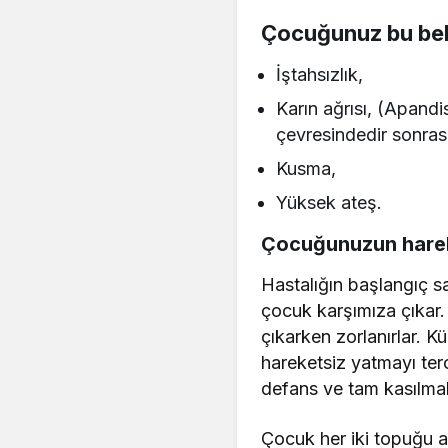
Çocuğunuz bu beli
İştahsızlık,
Karın ağrısı, (Apandis
çevresindedir sonrası
Kusma,
Yüksek ateş.
Çocuğunuzun harek
Hastalığın başlangıç s
çocuk karşımıza çıkar.
çıkarken zorlanırlar. K
hareketsiz yatmayı ter
defans ve tam kasılmal
Çocuk her iki topuğu a