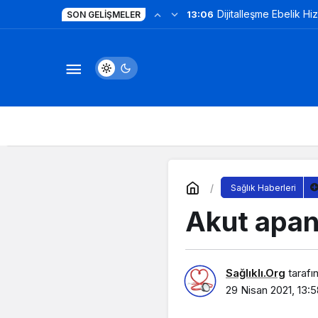
Dijitalleşme Ebelik Hi
13:06
SON GELIŞMELER
Sağlık Haberleri
Akut apan
Sağlıklı.Org
tarafı
29 Nisan 2021, 13: