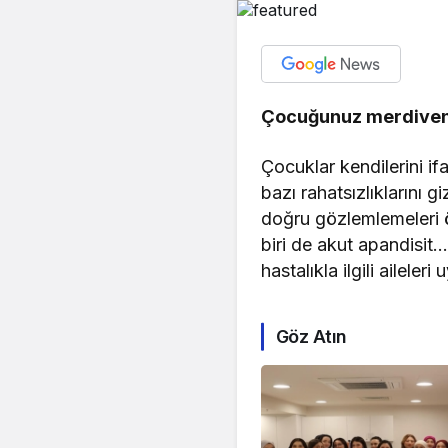
Çocuğunuz merdiven ç
Çocuklar kendilerini if
bazı rahatsızlıklarını 
doğru gözlemlemeleri ön
biri de akut apandisit
hastalıkla ilgili aileleri 
Göz Atın