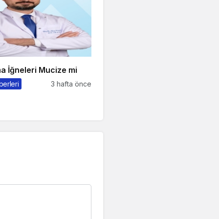
a İğneleri Mucize mi
berleri
3 hafta önce