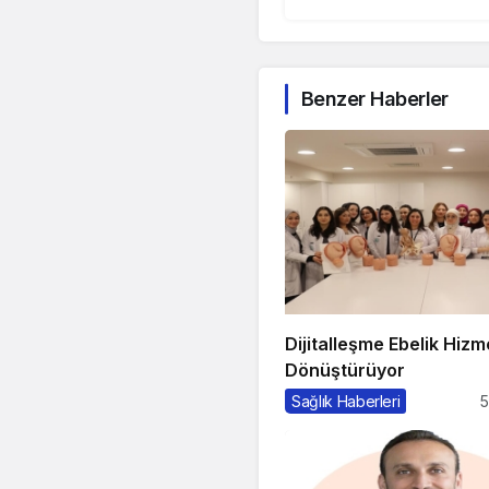
Benzer Haberler
Dijitalleşme Ebelik Hizme
Dönüştürüyor
Sağlık Haberleri
5