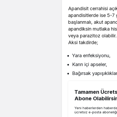
Apandisit cerrahisi aç
apandisitlerde ise 5-7 
başlanmalı, akut apandi
apandiksin mutlaka his
veya parazitoz olabilir
Aksi takdirde;
Yara enfeksiyonu,
Karın içi apseler,
Bağırsak yapışıklıkları
Tamamen Ücretsi
Abone Olabilirsi
Yeni haberlerden haberdar
ücretsiz e-posta aboneliğ