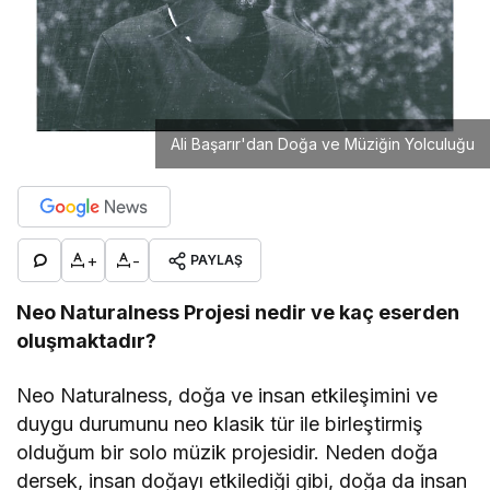
Ali Başarır'dan Doğa ve Müziğin Yolculuğu
+
-
PAYLAŞ
Neo Naturalness Projesi nedir ve kaç eserden
oluşmaktadır?
Neo Naturalness, doğa ve insan etkileşimini ve
duygu durumunu neo klasik tür ile birleştirmiş
olduğum bir solo müzik projesidir. Neden doğa
dersek, insan doğayı etkilediği gibi, doğa da insan