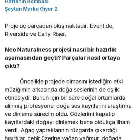
Haftanın Bombası:
Şeytan Marka Giyer 2
Proje üç parçadan oluşmaktadır. Eventide,
Riverside ve Early Riser.
Neo Naturalness projesi nasıl bir hazırlık
aşamasından geçti? Parçalar nasıl ortaya
çıktı?
Öncelikle projede olmasını istediğim etki
müziğimin arkasında doğa seslerinin de eşlik
etmesiydi. Bunun için bir süre doğal ortamlarda
alınmış profesyonel doğa ses kayıtlarını araştırma
ve dinleme sürecim oldu. Gözlerimi kapatıp
kayıtlardaki doğayı dinlemek bana oldukça ilham
verdi. Ağaç yapraklarının rüzgarda çıkardığı
hışırtılar, nehir üzerine yağan yağmur, doğada