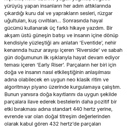
yürüyüş yapan insanların her adım attıklarında
çıkardığı kuru dal ve yaprakların sesleri, rüzgar
uğultuları, kuş cıvıltıları… Sonrasında hayal
gücümü kullanarak üç farklı hikaye yazdım. Bir
akşam üstü güneşin batışı ve insanın içine dönüp
kendisiyle yüzleştiği anı anlatan ‘Eventide’, nehir
kenarında huzur arayışı içeren ‘Riverside’ ve sabah
gün doğumunun ilk ışıklarıyla hayat devam ediyor
teması içeren ‘Early Riser’. Parçaların her biri için
doğa ve insanın nasıl etkileştiğinin anlaşılması
adına olabilecek en uygun neo klasik ritim ve
algoritmayı piyano üzerinde kurgulamaya çalıştım.
Bunun yanısıra doğa kayıtlarını da uygun şekilde
parçalara ilave ederek bestelerin daha pozitif bir
etki bırakması adına standart 440 hertz yerine,
evrende var olan doğal titreşim değerlerinden
olarak kabul gören 432 hertz’de parçaları