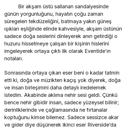
Bir akşam üstü sallanan sandalyesinde
günün yorgunluğunu, hayatın çoğu zaman
süregelen tekdüzeliğini, batmaya yakın güneş
ışıkları eşliğinde elinde kahvesiyle, akşam üstünün
sadece doğa seslerini dinleyerek anın getirdiği o
huzuru hissetmeye çalışan bir kişinin hislerini
imgeleyerek ortaya çıktı ilk olarak Eventide’ın
notaları.
Sonrasında ortaya çıkan eser beni o kadar tatmin
etti ki, doğa ve müzikten kaçış yok diyerek, doğa
ve insan birleşimini daha detaylı iredelemek
istedim. Akabinde aklıma nehir sesi geldi. Çünkü
bence nehir gibidir insan, sadece yüzeysel bilinir;
derinliklerinde ve çağlamasında ne fırtanalar
koptuğunu kimse bilemez. Sadece sessizce akar
ve gider diye düşünerek ikinci eser Riverside’da