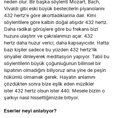
neden olur. Bir başka söylenti Mozart, Bach,
Vivaldi gibi eski büyük bestecilerin piyanolarını
432 hertz’e göre akortladıklarına dair. Kimi
söylentilere göre kalbin doğal atışıdır 432 hertz.
Daha radikal görüşlere göre bu frekans bizi
huzura ulaştırır ve çakralarımızı açar. 432
hertz daha huzur verici, daha kapsayıcıdır. Hatta
bazı kişiler sadece bu yüzden 432 hertz’lik
sinyaller dinleyerek meditasyon yapıyor. Tabii bu
söylentilerin büyük çoğunluğunun bilimsel bir
ispatının olmadığını biliyoruz ama yine de peşin
hükümlü olmamak gerek. Hayatın anlamını
çözdükten sonra bize eşlik eden müzikler
ister 432 hertz olsun ister 440. Mesele bizim o
şarkıyı nasıl hissettiğimizde bitiyor.
Eserler neyi anlatıyor?