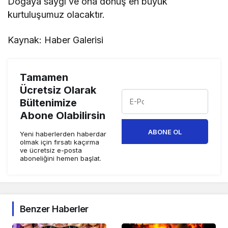
Doğaya saygı ve ona dönüş en büyük
kurtuluşumuz olacaktır.
Kaynak: Haber Galerisi
Tamamen
Ücretsiz Olarak
Bültenimize
Abone Olabilirsin
ABONE OL
Yeni haberlerden haberdar
olmak için fırsatı kaçırma
ve ücretsiz e-posta
aboneliğini hemen başlat.
Benzer Haberler