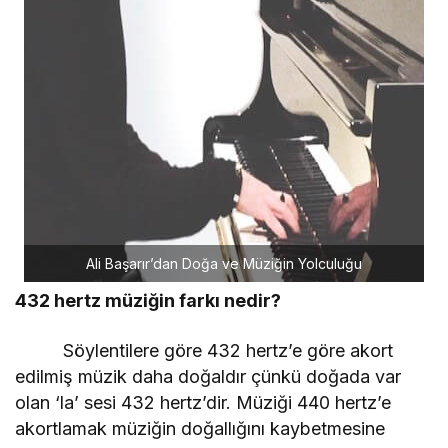
Ali Başarır’dan Doğa ve Müziğin Yolculuğu
432 hertz müziğin farkı nedir?
Söylentilere göre 432 hertz’e göre akort
edilmiş müzik daha doğaldır çünkü doğada var
olan ‘la’ sesi 432 hertz’dir. Müziği 440 hertz’e
akortlamak müziğin doğallığını kaybetmesine