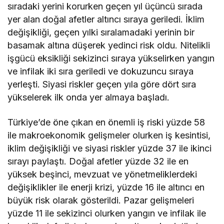
sıradaki yerini korurken geçen yıl üçüncü sırada
yer alan doğal afetler altıncı sıraya geriledi. İklim
değişikliği, geçen yılki sıralamadaki yerinin bir
basamak altına düşerek yedinci risk oldu. Nitelikli
işgücü eksikliği sekizinci sıraya yükselirken yangın
ve infilak iki sıra geriledi ve dokuzuncu sıraya
yerleşti. Siyasi riskler geçen yıla göre dört sıra
yükselerek ilk onda yer almaya başladı.
Türkiye’de öne çıkan en önemli iş riski yüzde 58
ile makroekonomik gelişmeler olurken iş kesintisi,
iklim değişikliği ve siyasi riskler yüzde 37 ile ikinci
sırayı paylaştı. Doğal afetler yüzde 32 ile en
yüksek beşinci, mevzuat ve yönetmeliklerdeki
değişiklikler ile enerji krizi, yüzde 16 ile altıncı en
büyük risk olarak gösterildi. Pazar gelişmeleri
yüzde 11 ile sekizinci olurken yangın ve infilak ile