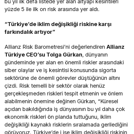
bu yıl ilk defa listede yer alan altyapı kesintileri
yüzde 5 ile ilk on risk arasında yer aldı.
“Türkiye’de iklim değişikliği riskine karşı
farkındalık artıyor”
Allianz Risk Barometresi’ni değerlendiren
Allianz
Türkiye CEO’su Tolga Gürkan
, dünyanın
gündeminde yer alan en önemli riskler arasındaki
siber olaylar ve iş kesintisi konusunda sigorta
sektörüne de önemli görevler düştüğünün altını
çizdi. Risk temelli bir sektör olarak henüz
gerçekleşmeden riskleri tespit etmenin ve önlem
alabilmenin önemine değinen Gürkan, “Küresel
açıdan bakıldığında iş dünyasının bu yıl daha çok
ekonomik riskleri ön planda tuttuğunu, iklim
değişikliği kaynaklı risklerin sıralamada gerilediğini
görüyoruz. Türkiye’de i ise iklim değişikliği riskinin