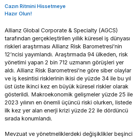
Cazın Ritmini Hissetmeye
Hazır Olun!
Allianz Global Corporate & Specialty (AGCS)
tarafından gerçekleştirilen yıllık küresel iş dünyası
riskleri araştırması Allianz Risk Barometresi’nin
12’ncisi yayımlandı. Araştırmada 94 ülkeden, risk
yönetimi yapan 2 bin 712 uzmanın görüşleri yer
aldı. Allianz Risk Barometresi’ne göre siber olaylar
ve iş kesintisi risklerinin ikisi de yüzde 34 ile bu yıl
üst üste ikinci kez en büyük küresel riskler olarak
gösterildi. Makroekonomik gelişmeler yüzde 25 ile
2023 yılının en önemli üçüncü riski olurken, listede
ilk kez yer alan enerji krizi yüzde 22 ile dördüncü
sırada konumlandı.
Mevzuat ve yönetmeliklerdeki değişiklikler beşinci