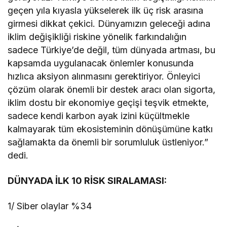
geçen yıla kıyasla yükselerek ilk üç risk arasına
girmesi dikkat çekici. Dünyamızın geleceği adına
iklim değişikliği riskine yönelik farkındalığın
sadece Türkiye’de değil, tüm dünyada artması, bu
kapsamda uygulanacak önlemler konusunda
hızlıca aksiyon alınmasını gerektiriyor. Önleyici
çözüm olarak önemli bir destek aracı olan sigorta,
iklim dostu bir ekonomiye geçişi teşvik etmekte,
sadece kendi karbon ayak izini küçültmekle
kalmayarak tüm ekosisteminin dönüşümüne katkı
sağlamakta da önemli bir sorumluluk üstleniyor.”
dedi.
DÜNYADA İLK 10 RİSK SIRALAMASI:
1/ Siber olaylar %34