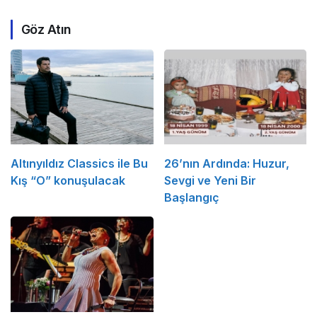
Göz Atın
Altınyıldız Classics ile Bu
26’nın Ardında: Huzur,
Kış “O” konuşulacak
Sevgi ve Yeni Bir
Başlangıç