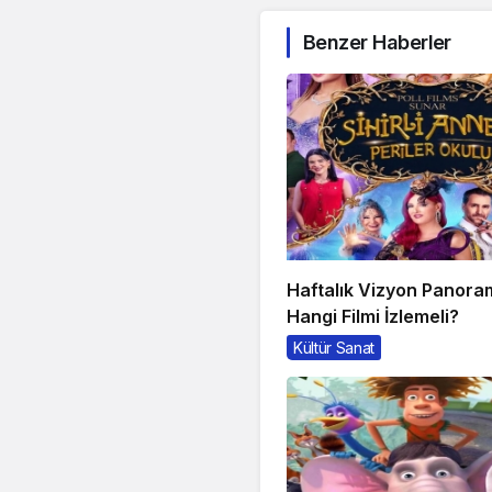
Benzer Haberler
Haftalık Vizyon Panora
Hangi Filmi İzlemeli?
Kültür Sanat