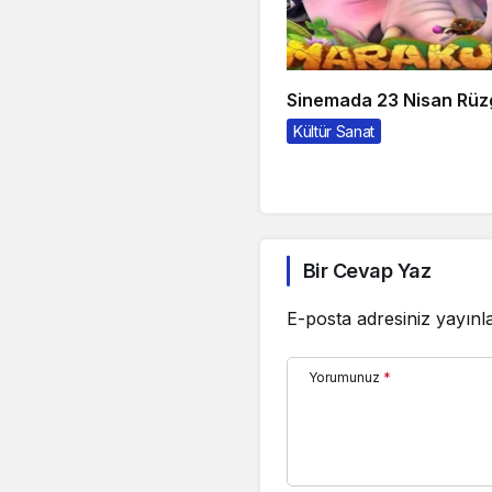
Sinemada 23 Nisan Rüz
Kültür Sanat
Bir Cevap Yaz
E-posta adresiniz yayın
Yorumunuz
*