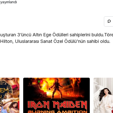
yayınlandı
 buluşturan 3’üncü Altın Ege Ödülleri sahiplerini buldu.T
Hilton, Uluslararası Sanat Özel Ödülü’nün sahibi oldu.