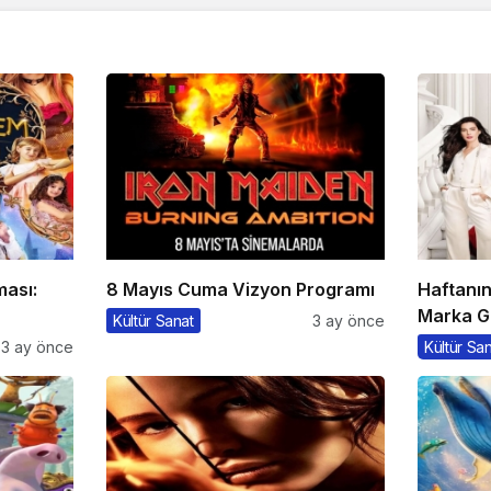
ması:
8 Mayıs Cuma Vizyon Programı
Haftanı
Marka G
Kültür Sanat
3 ay önce
3 ay önce
Kültür Sa