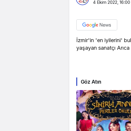
4 Ekim 2022, 16:00
İzmir'in 'en iyilerini'
yaşayan sanatçı Arıca 
Göz Atın