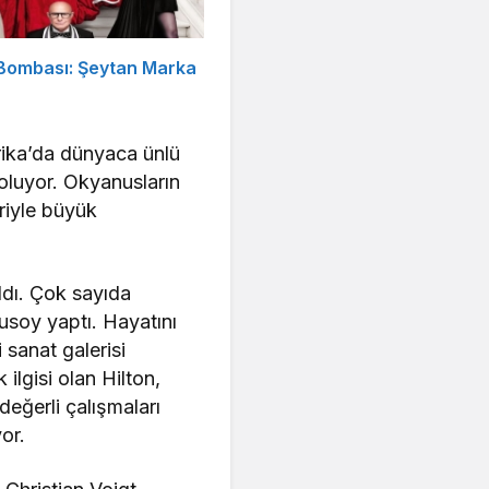
 Bombası: Şeytan Marka
erika’da dünyaca ünlü
 oluyor. Okyanusların
riyle büyük
ldı. Çok sayıda
usoy yaptı. Hayatını
 sanat galerisi
 ilgisi olan Hilton,
değerli çalışmaları
or.