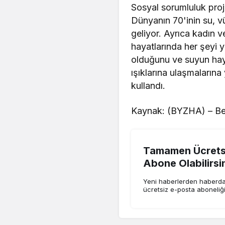
Sosyal sorumluluk proj
Dünyanın 70'inin su, 
geliyor. Ayrıca kadın 
hayatlarında her şeyi 
olduğunu ve suyun haya
ışıklarına ulaşmalarına
kullandı.
Kaynak: (BYZHA) – Be
Tamamen Ücretsi
Abone Olabilirsi
Yeni haberlerden haberdar
ücretsiz e-posta aboneliğ