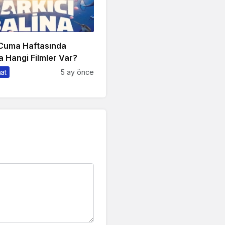
 Cuma Haftasında
 Hangi Filmler Var?
nat
5 ay önce