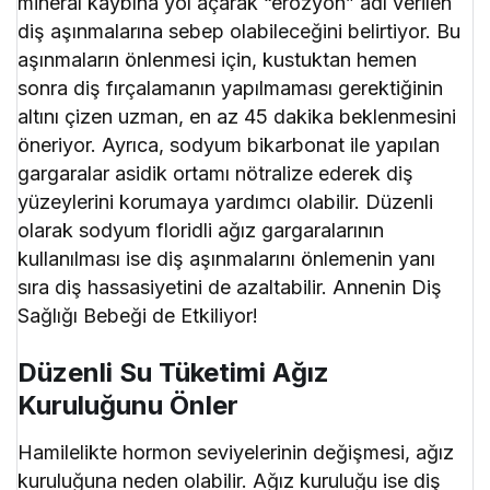
mineral kaybına yol açarak “erozyon” adı verilen
diş aşınmalarına sebep olabileceğini belirtiyor. Bu
aşınmaların önlenmesi için, kustuktan hemen
sonra diş fırçalamanın yapılmaması gerektiğinin
altını çizen uzman, en az 45 dakika beklenmesini
öneriyor. Ayrıca, sodyum bikarbonat ile yapılan
gargaralar asidik ortamı nötralize ederek diş
yüzeylerini korumaya yardımcı olabilir. Düzenli
olarak sodyum floridli ağız gargaralarının
kullanılması ise diş aşınmalarını önlemenin yanı
sıra diş hassasiyetini de azaltabilir. Annenin Diş
Sağlığı Bebeği de Etkiliyor!
Düzenli Su Tüketimi Ağız
Kuruluğunu Önler
Hamilelikte hormon seviyelerinin değişmesi, ağız
kuruluğuna neden olabilir. Ağız kuruluğu ise diş