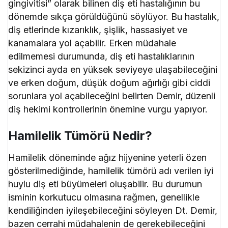
gingivitisi” olarak bilinen diş eti hastalığının bu
dönemde sıkça görüldüğünü söylüyor. Bu hastalık,
diş etlerinde kızarıklık, şişlik, hassasiyet ve
kanamalara yol açabilir. Erken müdahale
edilmemesi durumunda, diş eti hastalıklarının
sekizinci ayda en yüksek seviyeye ulaşabileceğini
ve erken doğum, düşük doğum ağırlığı gibi ciddi
sorunlara yol açabileceğini belirten Demir, düzenli
diş hekimi kontrollerinin önemine vurgu yapıyor.
Hamilelik Tümörü Nedir?
Hamilelik döneminde ağız hijyenine yeterli özen
gösterilmediğinde, hamilelik tümörü adı verilen iyi
huylu diş eti büyümeleri oluşabilir. Bu durumun
isminin korkutucu olmasına rağmen, genellikle
kendiliğinden iyileşebileceğini söyleyen Dt. Demir,
bazen cerrahi müdahalenin de gerekebileceğini