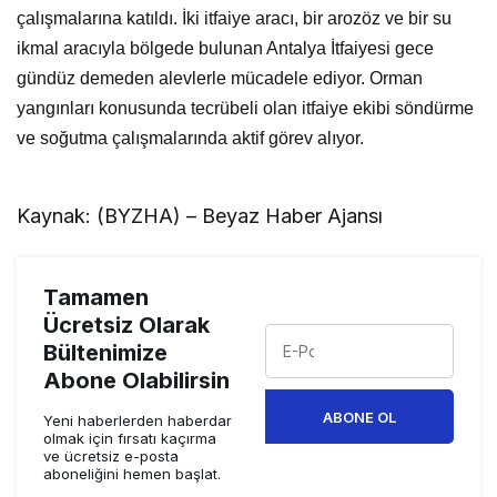
çalışmalarına katıldı. İki itfaiye aracı, bir arozöz ve bir su
ikmal aracıyla bölgede bulunan Antalya İtfaiyesi gece
gündüz demeden alevlerle mücadele ediyor. Orman
yangınları konusunda tecrübeli olan itfaiye ekibi
söndürme
ve soğutma çalışmalarında aktif görev alıyor.
Kaynak: (BYZHA) – Beyaz Haber Ajansı
Tamamen
Ücretsiz Olarak
Bültenimize
Abone Olabilirsin
ABONE OL
Yeni haberlerden haberdar
olmak için fırsatı kaçırma
ve ücretsiz e-posta
aboneliğini hemen başlat.