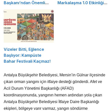
Başkanı’ndan Önemli
Markalaşma 1.0 Etkinliği
Açıklama
Düzenlenecek
Vizeler Bitti, Eğlence
Başlıyor: Kampüste
Bahar Festivali Kaçmaz!
Antalya Büyükşehir Belediyesi, Mersin’in Gülnar ilçesinde
çıkan orman yangını için itfaiye desteği gönderdi. Afet ve
Acil Durum Yönetimi Başkanlığı (AFAD)
koordinasyonunda, yangının hemen ardından yola çıkan
Antalya Büyükşehir Belediyesi İtfaiye Daire Başkanlığı
ekipleri, bölgeye varır varmaz, yangın söndürme