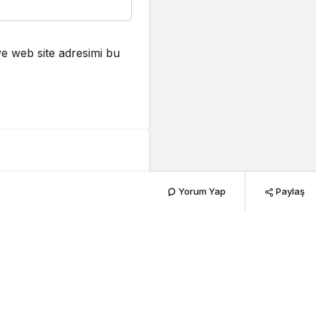
e web site adresimi bu
ladı
Yorum Yap
Paylaş
228
PAYLAŞ