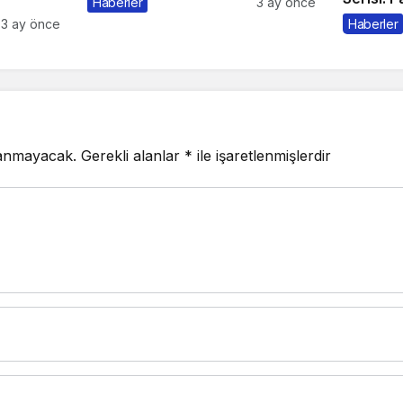
Haberler
3 ay önce
3 ay önce
Haberler
lanmayacak.
Gerekli alanlar
*
ile işaretlenmişlerdir