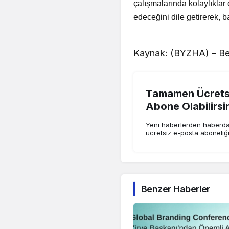
çalışmalarında kolaylıklar
edeceğini dile getirerek, ba
Kaynak: (BYZHA) – Be
Tamamen Ücretsi
Abone Olabilirsi
Yeni haberlerden haberdar
ücretsiz e-posta aboneliğ
Benzer Haberler