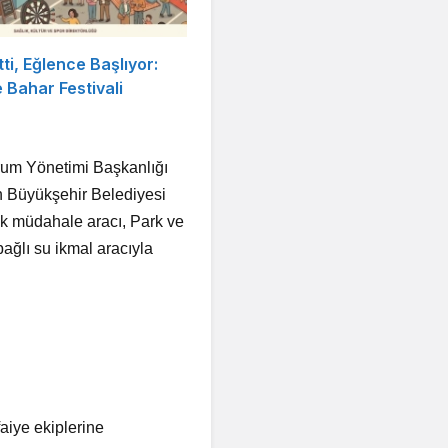
tti, Eğlence Başlıyor:
Bahar Festivali
urum Yönetimi Başkanlığı
n Büyükşehir Belediyesi
1 ilk müdahale aracı, Park ve
ağlı su ikmal aracıyla
aiye ekiplerine