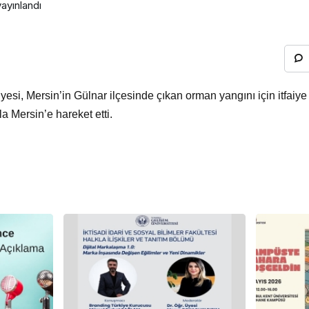
ayınlandı
esi, Mersin’in Gülnar ilçesinde çıkan orman yangını için itfaiye
la Mersin’e hareket etti.