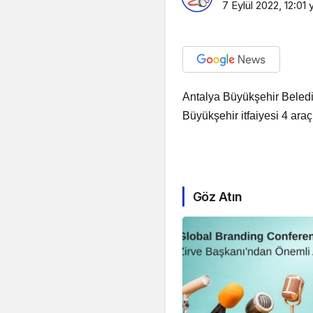
7 Eylül 2022, 12:01
y
Antalya Büyükşehir Belediy
Büyükşehir itfaiyesi 4 araç
Göz Atın