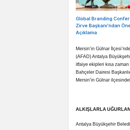
Global Branding Confe
Zirve Başkanı’ndan Öne
Açıklama
Mersin’in Gülnar İlçesi’nd
(AFAD) Antalya Büyükşehir
itfaiye ekipleri kısa zaman 
Bahçeler Dairesi Başkanlı
Mersin’in Gülnar ilçesind
ALKIŞLARLA UĞURLAN
Antalya Büyükşehir Belediy