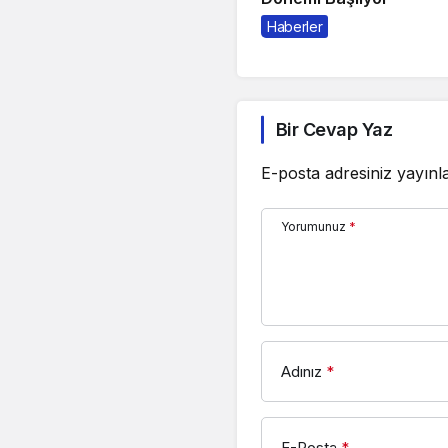
Haberler
Bir Cevap Yaz
E-posta adresiniz yayın
Yorumunuz
*
Adınız
*
E-Posta
*