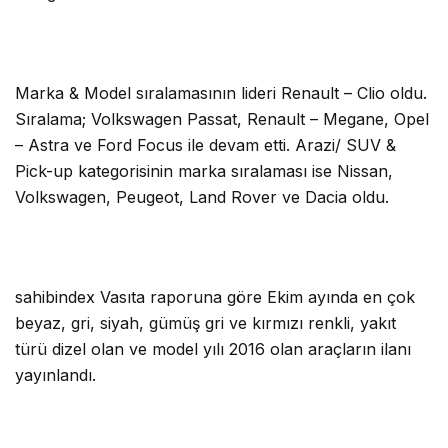
Marka & Model sıralamasının lideri Renault – Clio oldu.
Sıralama; Volkswagen Passat, Renault – Megane, Opel
– Astra ve Ford Focus ile devam etti. Arazi/ SUV &
Pick-up kategorisinin marka sıralaması ise Nissan,
Volkswagen, Peugeot, Land Rover ve Dacia oldu.
sahibindex Vasıta raporuna göre Ekim ayında en çok
beyaz, gri, siyah, gümüş gri ve kırmızı renkli, yakıt
türü dizel olan ve model yılı 2016 olan araçların ilanı
yayınlandı.