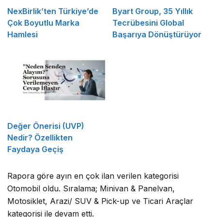
NexBirlik’ten Türkiye’de
Byart Group, 35 Yıllık
Çok Boyutlu Marka
Tecrübesini Global
Hamlesi
Başarıya Dönüştürüyor
Değer Önerisi (UVP)
Nedir? Özellikten
Faydaya Geçiş
Rapora göre ayın en çok ilan verilen kategorisi
Otomobil oldu. Sıralama; Minivan & Panelvan,
Motosiklet, Arazi/ SUV & Pick-up ve Ticari Araçlar
kategorisi ile devam etti.