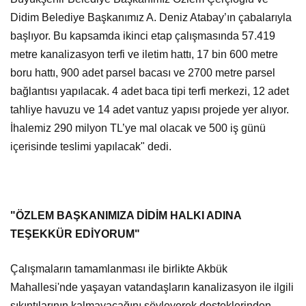
Didim Belediye Başkanımız A. Deniz Atabay’ın çabalarıyla
başlıyor. Bu kapsamda ikinci etap çalışmasında 57.419
metre kanalizasyon terfi ve iletim hattı, 17 bin 600 metre
boru hattı, 900 adet parsel bacası ve 2700 metre parsel
bağlantısı yapılacak. 4 adet baca tipi terfi merkezi, 12 adet
tahliye havuzu ve 14 adet vantuz yapısı projede yer alıyor.
İhalemiz 290 milyon TL’ye mal olacak ve 500 iş günü
içerisinde teslimi yapılacak" dedi.
"ÖZLEM BAŞKANIMIZA DİDİM HALKI ADINA
TEŞEKKÜR EDİYORUM"
Çalışmaların tamamlanması ile birlikte Akbük
Mahallesi'nde yaşayan vatandaşların kanalizasyon ile ilgili
sıkıntılarının kalmayacağını söyleyerek desteklerinden