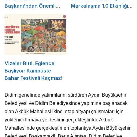
Başkanı’ndan Önemli
Markalaşma 1.0 Etkinliği
Açıklama
Düzenlenecek
Vizeler Bitti, Eğlence
Başlıyor: Kampüste
Bahar Festivali Kaçmaz!
Didim genelinde yatırımlarını sürdüren Aydın Büyükşehir
Belediyesi ve Didim Belediyesince yapımına başlanacak
olan Akbük Mahallesi ikinci etap altyapı çalışmaları için
yüklenici firmaya yer teslimi gerçekleştirildi. Akbük
Mahallesi'nde gerçekleştirilen toplantıya Aydın Büyükşehir
Belediyesi Başkanvekili Barış Altıntaş, Didim Belediye