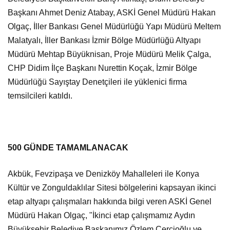
Başkanı Ahmet Deniz Atabay, ASKİ Genel Müdürü Hakan
Olgaç, İller Bankası Genel Müdürlüğü Yapı Müdürü Meltem
Malatyalı, İller Bankası İzmir Bölge Müdürlüğü Altyapı
Müdürü Mehtap Büyüknisan, Proje Müdürü Melik Çalga,
CHP Didim İlçe Başkanı Nurettin Koçak, İzmir Bölge
Müdürlüğü Sayıştay Denetçileri ile yüklenici firma
temsilcileri katıldı.
500 GÜNDE TAMAMLANACAK
Akbük, Fevzipaşa ve Denizköy Mahalleleri ile Konya
Kültür ve Zonguldaklılar Sitesi bölgelerini kapsayan ikinci
etap altyapı çalışmaları hakkında bilgi veren ASKİ Genel
Müdürü Hakan Olgaç, "İkinci etap çalışmamız Aydın
Büyükşehir Belediye Başkanımız Özlem Çerçioğlu ve