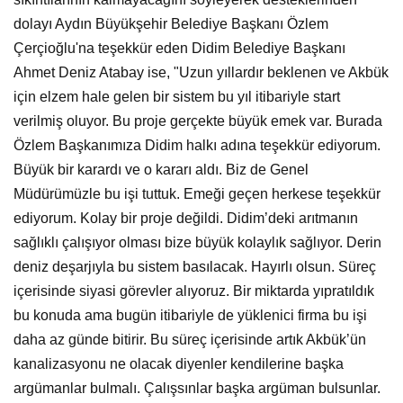
dolayı Aydın Büyükşehir Belediye Başkanı Özlem
Çerçioğlu'na teşekkür eden Didim Belediye Başkanı
Ahmet Deniz Atabay ise, "Uzun yıllardır beklenen ve Akbük
için elzem hale gelen bir sistem bu yıl itibariyle start
verilmiş oluyor. Bu proje gerçekte büyük emek var. Burada
Özlem Başkanımıza Didim halkı adına teşekkür ediyorum.
Büyük bir karardı ve o kararı aldı. Biz de Genel
Müdürümüzle bu işi tuttuk. Emeği geçen herkese teşekkür
ediyorum. Kolay bir proje değildi. Didim’deki arıtmanın
sağlıklı çalışıyor olması bize büyük kolaylık sağlıyor. Derin
deniz deşarjıyla bu sistem basılacak. Hayırlı olsun. Süreç
içerisinde siyasi görevler alıyoruz. Bir miktarda yıpratıldık
bu konuda ama bugün itibariyle de yüklenici firma bu işi
daha az günde bitirir. Bu süreç içerisinde artık Akbük’ün
kanalizasyonu ne olacak diyenler kendilerine başka
argümanlar bulmalı. Çalışsınlar başka argüman bulsunlar.