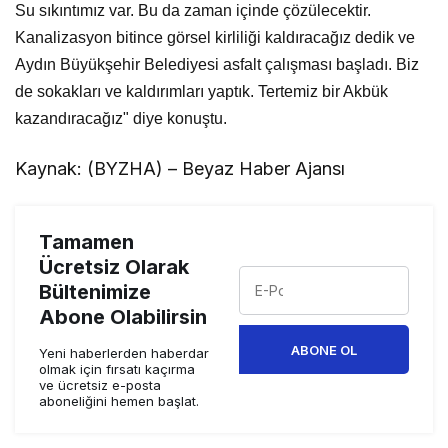
Su sıkıntımız var. Bu da zaman içinde çözülecektir.
Kanalizasyon bitince görsel kirliliği kaldıracağız dedik ve
Aydın Büyükşehir Belediyesi asfalt çalışması başladı. Biz
de sokakları ve kaldırımları yaptık. Tertemiz bir Akbük
kazandıracağız" diye konuştu.
Kaynak: (BYZHA) – Beyaz Haber Ajansı
Tamamen
Ücretsiz Olarak
Bültenimize
Abone Olabilirsin
ABONE OL
Yeni haberlerden haberdar
olmak için fırsatı kaçırma
ve ücretsiz e-posta
aboneliğini hemen başlat.