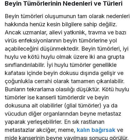
Beyin Tümörlerinin Nedenleri ve Türleri
Beyin tümörleri oluşumunun tam olarak nedenleri
hakkında henüz kesin bilgilere sahip değiliz.
Ancak uzmanlar, ailevi yatkınlık, travma ve bazı
virüs enfeksiyonlarının beyin tümörlerine yol
açabileceğini düşünmektedir. Beyin tümörleri, iyi
huylu ve kötü huylu olmak üzere iki ana grupta
sınıflandırılabilir. İyi huylu tümörler genellikle
kafatası içinde beyin dokusu dışında gelişir ve
çoğunlukla cerrahi olarak tamamen çıkarılabilir.
Bunların tekrarlama olasılığı düşüktür. Kötü huylu
tümörler ise kanserli tümörlerdir ve beyin
dokusuna ait olabilirler (glial tümörler) ya da
vücudun diğer organlarından beyne metastaz
yaparak yerleşebilirler. En sık rastlanan
metastazlar akciğer, meme,
kalın bağırsak
ve
mide kanserinin beyne yayılması sonucu görülür.