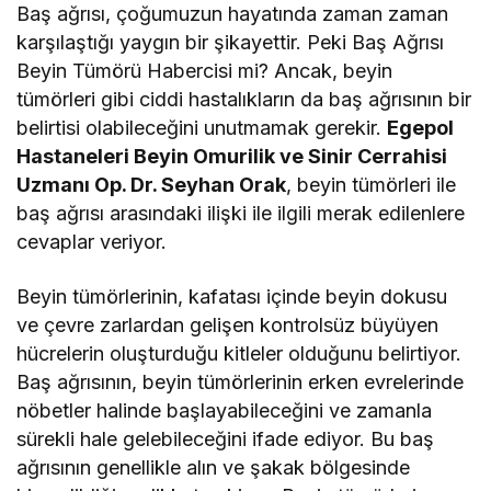
Baş ağrısı, çoğumuzun hayatında zaman zaman
karşılaştığı yaygın bir şikayettir. Peki Baş Ağrısı
Beyin Tümörü Habercisi mi? Ancak, beyin
tümörleri gibi ciddi hastalıkların da baş ağrısının bir
belirtisi olabileceğini unutmamak gerekir.
Egepol
Hastaneleri Beyin Omurilik ve Sinir Cerrahisi
Uzmanı Op. Dr. Seyhan Orak
, beyin tümörleri ile
baş ağrısı arasındaki ilişki ile ilgili merak edilenlere
cevaplar veriyor.
Beyin tümörlerinin, kafatası içinde beyin dokusu
ve çevre zarlardan gelişen kontrolsüz büyüyen
hücrelerin oluşturduğu kitleler olduğunu belirtiyor.
Baş ağrısının, beyin tümörlerinin erken evrelerinde
nöbetler halinde başlayabileceğini ve zamanla
sürekli hale gelebileceğini ifade ediyor. Bu baş
ağrısının genellikle alın ve şakak bölgesinde