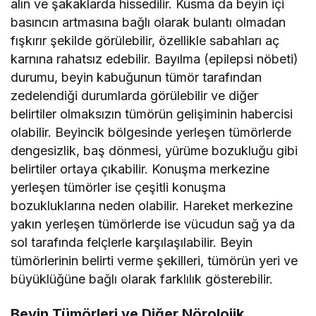
alın ve şakaklarda hissedilir. Kusma da beyin içi
basıncın artmasına bağlı olarak bulantı olmadan
fışkırır şekilde görülebilir, özellikle sabahları aç
karnına rahatsız edebilir. Bayılma (epilepsi nöbeti)
durumu, beyin kabuğunun tümör tarafından
zedelendiği durumlarda görülebilir ve diğer
belirtiler olmaksızın tümörün gelişiminin habercisi
olabilir. Beyincik bölgesinde yerleşen tümörlerde
dengesizlik, baş dönmesi, yürüme bozukluğu gibi
belirtiler ortaya çıkabilir. Konuşma merkezine
yerleşen tümörler ise çeşitli konuşma
bozukluklarına neden olabilir. Hareket merkezine
yakın yerleşen tümörlerde ise vücudun sağ ya da
sol tarafında felçlerle karşılaşılabilir. Beyin
tümörlerinin belirti verme şekilleri, tümörün yeri ve
büyüklüğüne bağlı olarak farklılık gösterebilir.
Beyin Tümörleri ve Diğer Nörolojik