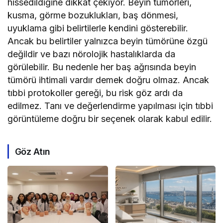
hissedildiğine dikkat çekiyor. Beyin tümörleri,
kusma, görme bozuklukları, baş dönmesi,
uyuklama gibi belirtilerle kendini gösterebilir.
Ancak bu belirtiler yalnızca beyin tümörüne özgü
değildir ve bazı nörolojik hastalıklarda da
görülebilir. Bu nedenle her baş ağrısında beyin
tümörü ihtimali vardır demek doğru olmaz. Ancak
tıbbi protokoller gereği, bu risk göz ardı da
edilmez. Tanı ve değerlendirme yapılması için tıbbi
görüntüleme doğru bir seçenek olarak kabul edilir.
Göz Atın