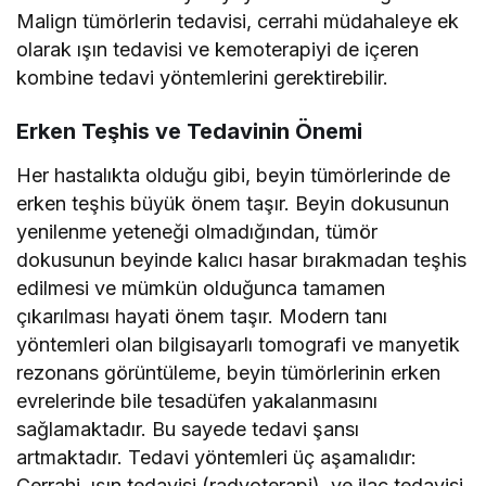
Malign tümörlerin tedavisi, cerrahi müdahaleye ek
olarak ışın tedavisi ve kemoterapiyi de içeren
kombine tedavi yöntemlerini gerektirebilir.
Erken Teşhis ve Tedavinin Önemi
Her hastalıkta olduğu gibi, beyin tümörlerinde de
erken teşhis büyük önem taşır. Beyin dokusunun
yenilenme yeteneği olmadığından, tümör
dokusunun beyinde kalıcı hasar bırakmadan teşhis
edilmesi ve mümkün olduğunca tamamen
çıkarılması hayati önem taşır. Modern tanı
yöntemleri olan bilgisayarlı tomografi ve manyetik
rezonans görüntüleme, beyin tümörlerinin erken
evrelerinde bile tesadüfen yakalanmasını
sağlamaktadır. Bu sayede tedavi şansı
artmaktadır. Tedavi yöntemleri üç aşamalıdır:
Cerrahi, ışın tedavisi (radyoterapi), ve ilaç tedavisi