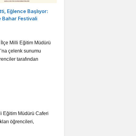
tti, Eğlence Başlıyor:
Bahar Festivali
lçe Milli Eğitim Müdürü
tı’na çelenk sunumu
enciler tarafından
i Eğitim Müdürü Caferi
ları öğrencileri,