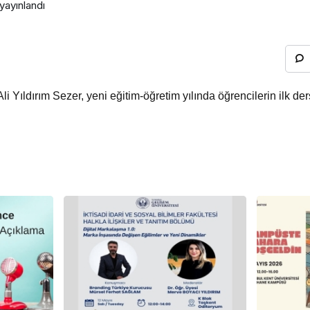
yayınlandı
i Yıldırım Sezer, yeni eğitim-öğretim yılında öğrencilerin ilk de