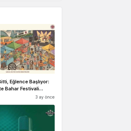
itti, Eğlence Başlıyor:
 Bahar Festivali
!
3 ay önce