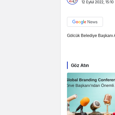
12 Eylül 2022, 15:10
Gölcük Belediye Başkanı Al
Göz Atın