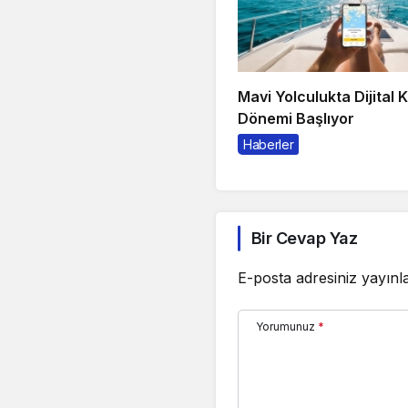
Mavi Yolculukta Dijital 
Dönemi Başlıyor
Haberler
Bir Cevap Yaz
E-posta adresiniz yayın
Yorumunuz
*