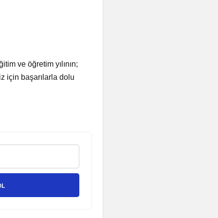
itim ve öğretim yılının;
 için başarılarla dolu
OL