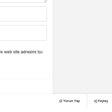
e web site adresimi bu
usu
Yorum Yap
Paylaş