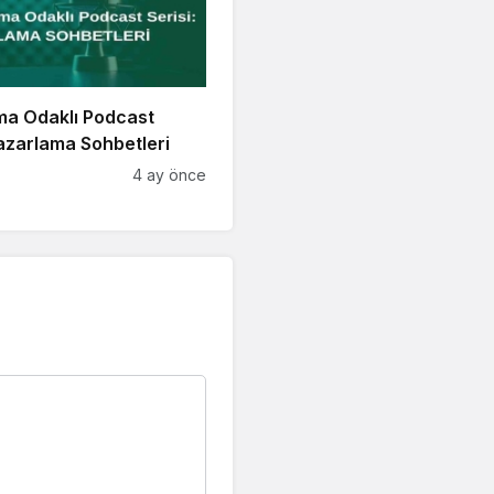
ma Odaklı Podcast
Pazarlama Sohbetleri
4 ay önce