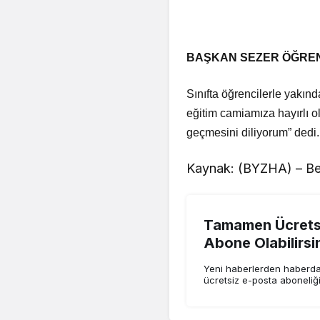
BAŞKAN SEZER ÖĞREN
Sınıfta öğrencilerle yakınd
eğitim camiamıza hayırlı o
geçmesini diliyorum” dedi.
Kaynak: (BYZHA) – Be
Tamamen Ücretsi
Abone Olabilirsi
Yeni haberlerden haberdar
ücretsiz e-posta aboneliğ