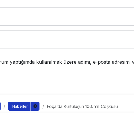
rum yaptığımda kullanılmak üzere adımı, e-posta adresimi v
Foça’da Kurtuluşun 100. Yılı Coşkusu
Haberler
urtuluşun 100. Yılı Coşk