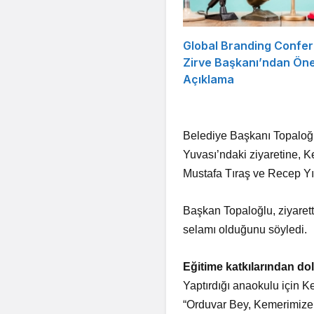
Global Branding Confe
Zirve Başkanı’ndan Öne
Açıklama
Belediye Başkanı Topaloğl
Yuvası’ndaki ziyaretine, K
Mustafa Tıraş ve Recep Yıl
Başkan Topaloğlu, ziyaret
selamı olduğunu söyledi.
Eğitime katkılarından dol
Yaptırdığı anaokulu için K
“Orduvar Bey, Kemerimize ç