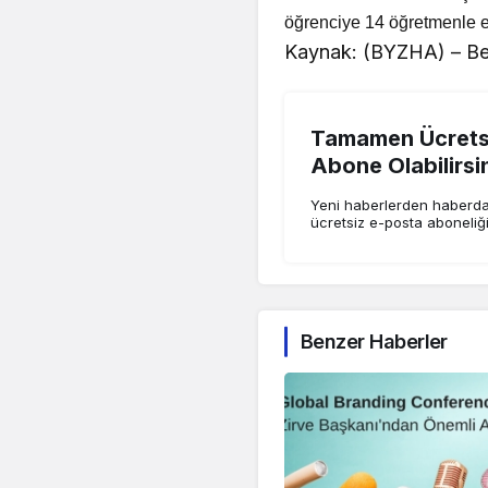
öğrenciye 14 öğretmenle eği
Kaynak: (BYZHA) – Be
Tamamen Ücretsi
Abone Olabilirsi
Yeni haberlerden haberdar
ücretsiz e-posta aboneliğ
Benzer Haberler