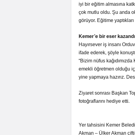
iyi bir eğitim almasına ka
çok mutlu oldu. Şu anda ok
görüyor. Eğitime yaptıklar
Kemer’e bir eser kazandı
Hayırsever iş insanı Ordu
ifade ederek, şöyle konuşt
“Bizim nüfus kağıdımızda 
emekli öğretmen olduğu iç
yine yapmaya hazırız. Des
Ziyaret sonrası Başkan Top
fotoğraflarını hediye etti.
Yer tahsisini Kemer Beledi
Akman – Ülker Akman çifti 