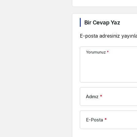
Bir Cevap Yaz
E-posta adresiniz yayın
Yorumunuz
*
Adınız
*
E-Posta
*