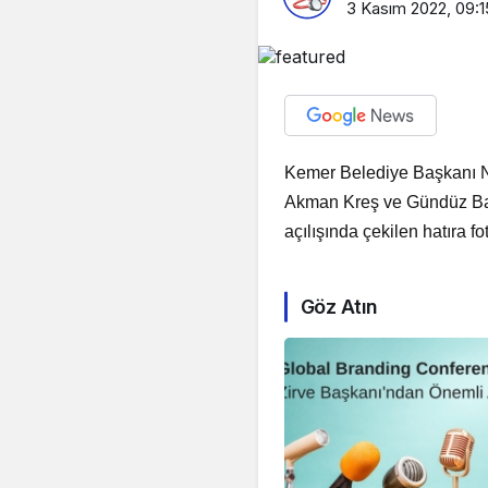
3 Kasım 2022, 09:1
Kemer Belediye Başkanı Ne
Akman Kreş ve Gündüz Bak
açılışında çekilen hatıra fo
Göz Atın