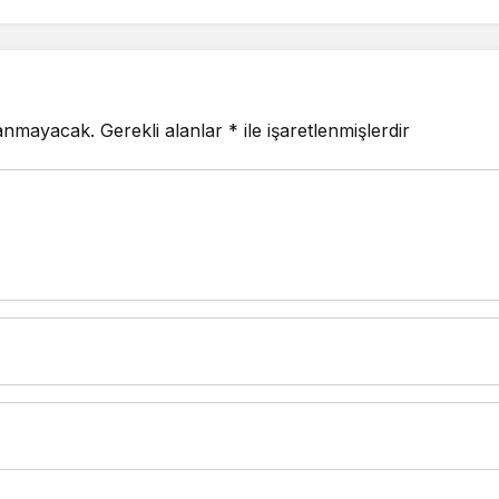
lanmayacak.
Gerekli alanlar
*
ile işaretlenmişlerdir