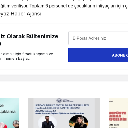
tim veriliyor. Toplam 6 personel de çocukların ihtiyaçları için ça
yaz Haber Ajansı
z Olarak Bültenimize
n
 olmak için fırsatı kaçırma ve
ABONE 
ini hemen başlat.