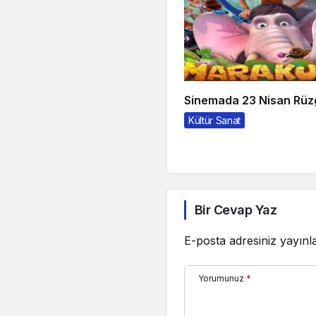
Sinemada 23 Nisan Rüz
Kültür Sanat
Bir Cevap Yaz
E-posta adresiniz yayın
Yorumunuz
*