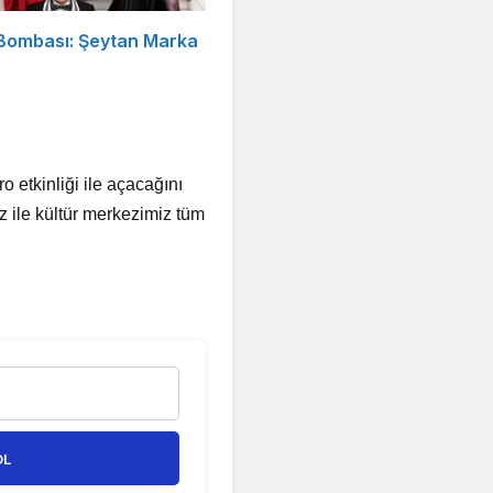
 Bombası: Şeytan Marka
 etkinliği ile açacağını
 ile kültür merkezimiz tüm
OL