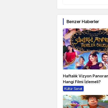
Benzer Haberler
Haftalık Vizyon Panora
Hangi Filmi İzlemeli?
Kültür Sanat