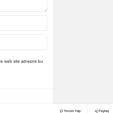
e web site adresimi bu
eşti
Yorum Yap
Paylaş