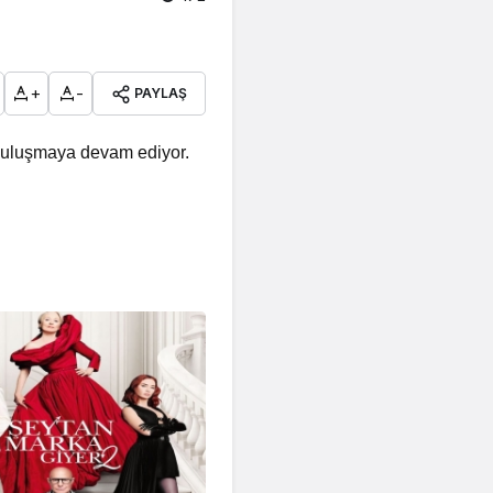
+
-
PAYLAŞ
 buluşmaya devam ediyor.