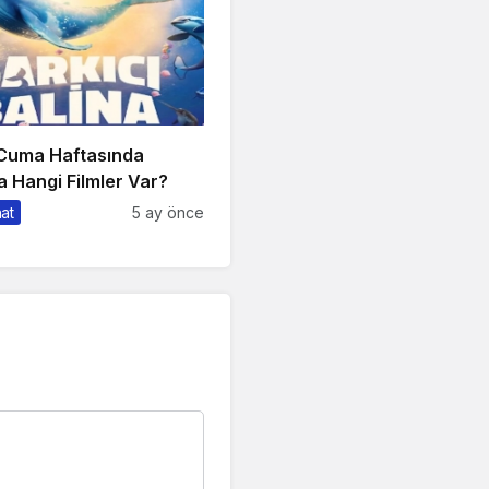
 Cuma Haftasında
 Hangi Filmler Var?
nat
5 ay önce