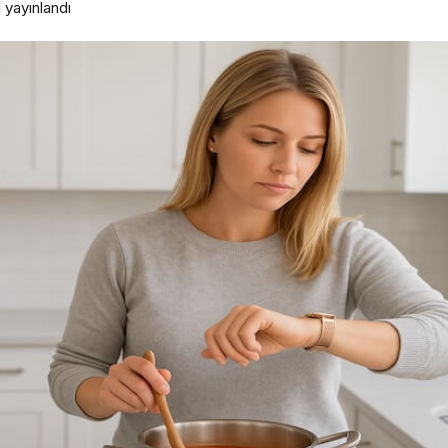
1
yayınlandı