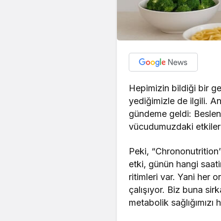
Hepimizin bildiği bir g
yediğimizle de ilgili. 
gündeme geldi: Beslen
vücudumuzdaki etkileri
Peki, “Chrononutrition
etki, günün hangi saat
ritimleri var. Yani her
çalışıyor. Biz buna sir
metabolik sağlığımızı 