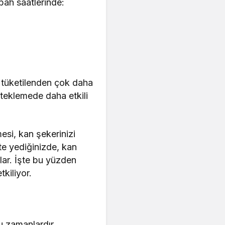
bah saatlerinde:
e tüketilenden çok daha
steklemede daha etkili
esi, kan şekerinizi
te yediğinizde, kan
lar. İşte bu yüzden
kiliyor.
u zamanlardır.