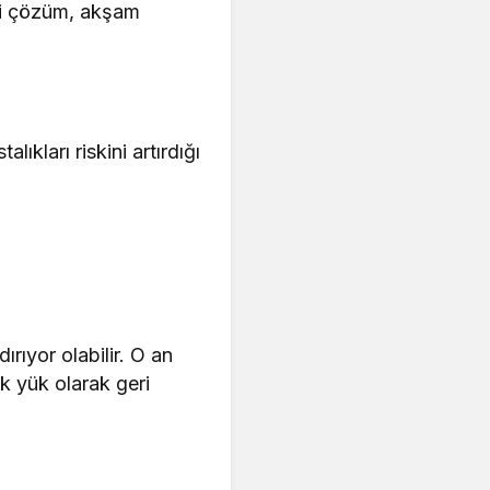
iyi çözüm, akşam
talıkları riskini artırdığı
ırıyor olabilir. O an
k yük olarak geri