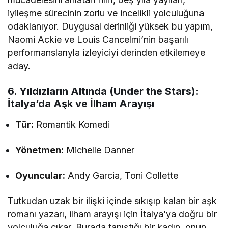
iyileşme sürecinin zorlu ve incelikli yolculuğuna
odaklanıyor. Duygusal derinliği yüksek bu yapım,
Naomi Ackie ve Louis Cancelmi’nin başarılı
performanslarıyla izleyiciyi derinden etkilemeye
aday.
6. Yıldızların Altında (Under the Stars):
İtalya’da Aşk ve İlham Arayışı
Tür:
Romantik Komedi
Yönetmen:
Michelle Danner
Oyuncular:
Andy Garcia, Toni Collette
Tutkudan uzak bir ilişki içinde sıkışıp kalan bir aşk
romanı yazarı, ilham arayışı için İtalya’ya doğru bir
yolculuğa çıkar. Burada tanıştığı bir kadın, onun