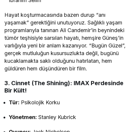
İbrahim Selim
Hayat koşturmacasında bazen durup “anı
yaşamak” gerektiğini unutuyoruz. Sağlıklı yaşam
programlarıyla tanınan Ali Candemir’in beynindeki
tümör teşhisiyle sarsılan hayatı, hemşire Güneş’in
varlığıyla yeni bir anlam kazanıyor. “Bugün Güzel”,
gerçek mutluluğun kusursuzlukta değil, bugünü
kucaklamakta saklı olduğunu hatırlatan, hem
güldüren hem düşündüren bir film.
3. Cinnet (The Shining): IMAX Perdesinde
Bir Kült!
Tür:
Psikolojik Korku
Yönetmen:
Stanley Kubrick
Oyuncu:
Jack Nicholson