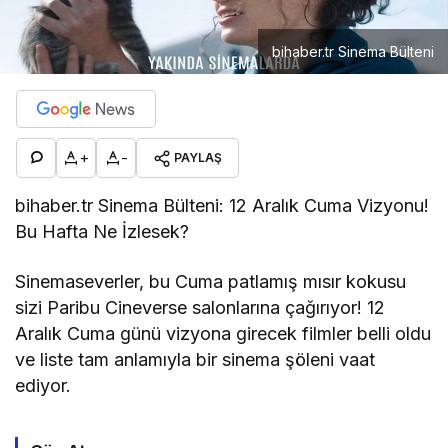
bihaber.tr Sinema Bülteni
+
-
PAYLAŞ
bihaber.tr Sinema Bülteni: 12 Aralık Cuma Vizyonu!
Bu Hafta Ne İzlesek?
Sinemaseverler, bu Cuma patlamış mısır kokusu
sizi Paribu Cineverse salonlarına çağırıyor! 12
Aralık Cuma günü vizyona girecek filmler belli oldu
ve liste tam anlamıyla bir sinema şöleni vaat
ediyor.