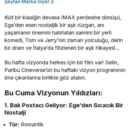
Şeytan Marka Giyer 2
Kült bir klasiğin devasa IMAX perdesine dönüşü,
Ege’den esen nostaljik bir aşk rüzgarı, anı
yaşamanın önemini hatırlatan samimi bir yerli
komedi, Tom ve Jerry’nin zaman yolculuğu, derin
bir dram ve İtalya’da filizlenen bir aşk hikayesi…
Bu hafta vizyonda herkes için bir film var! Gelin,
Paribu Cineverse’ün bu haftaki vizyon programının
öne çıkanlarına birlikte göz atalım.
Bu Cuma Vizyonun Yıldızları:
1. Bak Postacı Geliyor: Ege’den Sıcacık Bir
Nostalji
Tür:
Romantik