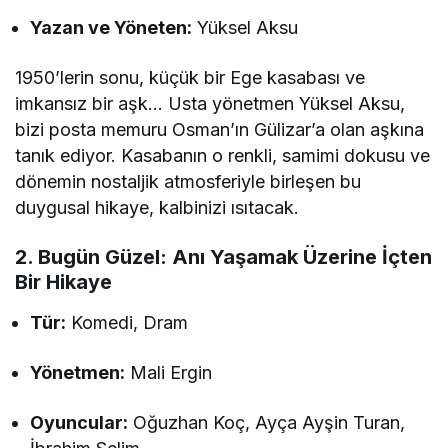
Yazan ve Yöneten:
Yüksel Aksu
1950’lerin sonu, küçük bir Ege kasabası ve
imkansız bir aşk… Usta yönetmen Yüksel Aksu,
bizi posta memuru Osman’ın Gülizar’a olan aşkına
tanık ediyor. Kasabanın o renkli, samimi dokusu ve
dönemin nostaljik atmosferiyle birleşen bu
duygusal hikaye, kalbinizi ısıtacak.
2. Bugün Güzel: Anı Yaşamak Üzerine İçten
Bir Hikaye
Tür:
Komedi, Dram
Yönetmen:
Mali Ergin
Oyuncular:
Oğuzhan Koç, Ayça Ayşin Turan,