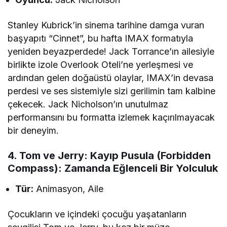
Stanley Kubrick’in sinema tarihine damga vuran
başyapıtı “Cinnet”, bu hafta IMAX formatıyla
yeniden beyazperdede! Jack Torrance’ın ailesiyle
birlikte izole Overlook Oteli’ne yerleşmesi ve
ardından gelen doğaüstü olaylar, IMAX’in devasa
perdesi ve ses sistemiyle sizi gerilimin tam kalbine
çekecek. Jack Nicholson’ın unutulmaz
performansını bu formatta izlemek kaçırılmayacak
bir deneyim.
4. Tom ve Jerry: Kayıp Pusula (Forbidden
Compass): Zamanda Eğlenceli Bir Yolculuk
Tür:
Animasyon, Aile
Çocukların ve içindeki çocuğu yaşatanların