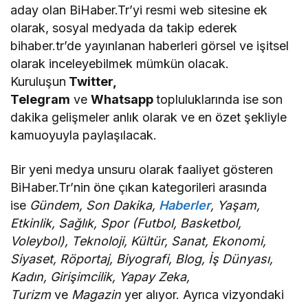
aday olan BiHaber.Tr’yi resmi web sitesine ek
olarak, sosyal medyada da takip ederek
bihaber.tr’de yayınlanan haberleri görsel ve işitsel
olarak inceleyebilmek mümkün olacak.
Kuruluşun
Twitter,
Telegram
ve
Whatsapp
topluluklarında ise son
dakika gelişmeler anlık olarak ve en özet şekliyle
kamuoyuyla paylaşılacak.
Bir yeni medya unsuru olarak faaliyet gösteren
BiHaber.Tr’nin öne çıkan kategorileri arasında
ise
Gündem, Son Dakika,
Haberler
, Yaşam,
Etkinlik, Sağlık, Spor (Futbol, Basketbol,
Voleybol), Teknoloji, Kültür, Sanat, Ekonomi,
Siyaset, Röportaj, Biyografi, Blog, İş Dünyası,
Kadın, Girişimcilik, Yapay Zeka,
Turizm
ve
Magazin
yer alıyor. Ayrıca vizyondaki