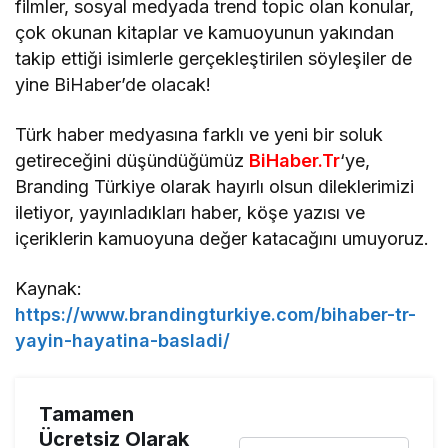
filmler, sosyal medyada trend topic olan konular,
çok okunan kitaplar ve kamuoyunun yakından
takip ettiği isimlerle gerçekleştirilen söyleşiler de
yine BiHaber’de olacak!
Türk haber medyasına farklı ve yeni bir soluk
getireceğini düşündüğümüz
BiHaber.Tr
‘ye,
Branding Türkiye olarak hayırlı olsun dileklerimizi
iletiyor, yayınladıkları haber, köşe yazısı ve
içeriklerin kamuoyuna değer katacağını umuyoruz.
Kaynak:
https://www.brandingturkiye.com/bihaber-tr-
yayin-hayatina-basladi/
Tamamen
Ücretsiz Olarak