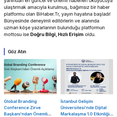
yanından en güncel ve önemli haberleri okuyucuya
ulaştırmak amacıyla kurulmuş, bağımsız bir haber
platformu olan BiHaber.Tr, yayın hayatına başladı!
Bünyesinde deneyimli editörlerin ve alanında
uzman köşe yazarlarının bulunduğu platformun
mottosu ise
Doğru Bilgi, Hızlı Erişim
oldu.
Göz Atın
Global Branding
İstanbul Gelişim
Conference Zirve
Üniversitesi’nde Dijital
Başkanı’ndan Önemli
Markalaşma 1.0 Etkinliği