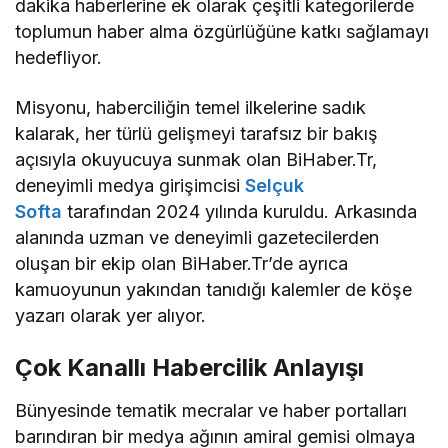
dakika haberlerine ek olarak çeşitli kategorilerde
toplumun haber alma özgürlüğüne katkı sağlamayı
hedefliyor.
Misyonu, haberciliğin temel ilkelerine sadık
kalarak, her türlü gelişmeyi tarafsız bir bakış
açısıyla okuyucuya sunmak olan BiHaber.Tr,
deneyimli medya girişimcisi
Selçuk
Softa
tarafından 2024 yılında kuruldu. Arkasında
alanında uzman ve deneyimli gazetecilerden
oluşan bir ekip olan BiHaber.Tr’de ayrıca
kamuoyunun yakından tanıdığı kalemler de köşe
yazarı olarak yer alıyor.
Çok Kanallı Habercilik Anlayışı
Bünyesinde tematik mecralar ve haber portalları
barındıran bir medya ağının amiral gemisi olmaya