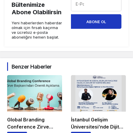
Bültenimize
Abone Olabilirsin
ABONE OL
Yeni haberlerden haberdar
olmak için fırsatı kaçırma
ve ücretsiz e-posta
aboneliğini hemen başlat.
Benzer Haberler
Global Branding
İstanbul Gelişim
Conference Zirve
Üniversitesi’nde Dijital