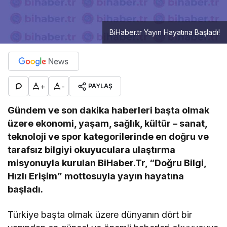
BiHaber.tr Yayın Hayatına Başladı!
+
-
PAYLAŞ
Gündem ve son dakika haberleri başta olmak
üzere ekonomi, yaşam, sağlık, kültür – sanat,
teknoloji ve spor kategorilerinde en doğru ve
tarafsız bilgiyi okuyuculara ulaştırma
misyonuyla kurulan BiHaber.Tr, “Doğru Bilgi,
Hızlı Erişim” mottosuyla yayın hayatına
başladı.
Türkiye başta olmak üzere dünyanın dört bir