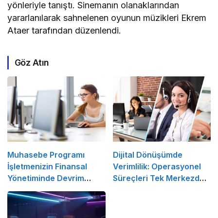
yönleriyle tanıştı. Sinemanın olanaklarından
yararlanılarak sahnelenen oyunun müzikleri Ekrem
Ataer tarafından düzenlendi.
Göz Atın
Muhasebe Programı
Dijital Dönüşümde
İşletmenizin Finansal
Verimlilik: Operasyonel
Yönetiminde Devrim
Süreçleri Tek Merkezden
Yaratacak Çözüm
Yönetin