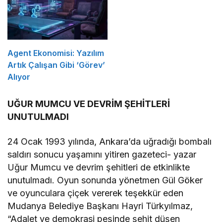
Agent Ekonomisi: Yazılım
Artık Çalışan Gibi ‘Görev’
Alıyor
UĞUR MUMCU VE DEVRİM ŞEHİTLERİ
UNUTULMADI
24 Ocak 1993 yılında, Ankara’da uğradığı bombalı
saldırı sonucu yaşamını yitiren gazeteci- yazar
Uğur Mumcu ve devrim şehitleri de etkinlikte
unutulmadı. Oyun sonunda yönetmen Gül Göker
ve oyunculara çiçek vererek teşekkür eden
Mudanya Belediye Başkanı Hayri Türkyılmaz,
“Adalet ve demokrasi peşinde şehit düşen