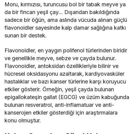
Moru, kırmızısı, turuncusu bol bir tabak meyve ya
da bir fincan yeşil çay… Dışarıdan bakıldığında
sadece bir öğün, ama aslında vücuda alınan güçlü
flavonoidler sayesinde kalp damar sağlığına katkı
sunan bir destek.
Flavonoidler, en yaygın polifenol türlerinden biridir
ve genellikle meyve, sebze ve çayda bulunur.
Flavonoidler, antoksidan özellikleriyle bilinir ve
hücresel oksidasyonu azaltarak, kardiyovasküler
hastalıklar ve bazı kanser türlerine karşı koruyucu
etkiler gösterir. Örneğin, yeşil çayda bulunan
epigallokateşin gallat (EGCG) ve üzüm kabuğunda
bulunan resveratrol, anti-inflamatuar ve anti-
kanserojen etkiler gösterdiği için araştırmalara
konu olmuştur.