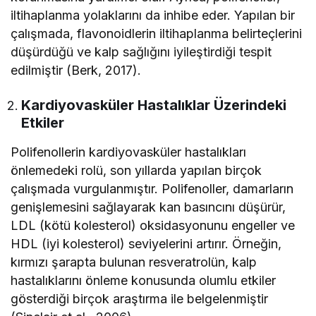
iltihaplanma yolaklarını da inhibe eder. Yapılan bir
çalışmada, flavonoidlerin iltihaplanma belirteçlerini
düşürdüğü ve kalp sağlığını iyileştirdiği tespit
edilmiştir (Berk, 2017).
Kardiyovasküler Hastalıklar Üzerindeki
Etkiler
Polifenollerin kardiyovasküler hastalıkları
önlemedeki rolü, son yıllarda yapılan birçok
çalışmada vurgulanmıştır. Polifenoller, damarların
genişlemesini sağlayarak kan basıncını düşürür,
LDL (kötü kolesterol) oksidasyonunu engeller ve
HDL (iyi kolesterol) seviyelerini artırır. Örneğin,
kırmızı şarapta bulunan resveratrolün, kalp
hastalıklarını önleme konusunda olumlu etkiler
gösterdiği birçok araştırma ile belgelenmiştir