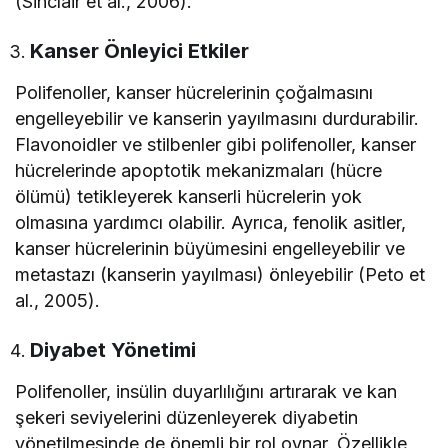
(Sinclair et al., 2006).
Kanser Önleyici Etkiler
Polifenoller, kanser hücrelerinin çoğalmasını
engelleyebilir ve kanserin yayılmasını durdurabilir.
Flavonoidler ve stilbenler gibi polifenoller, kanser
hücrelerinde apoptotik mekanizmaları (hücre
ölümü) tetikleyerek kanserli hücrelerin yok
olmasına yardımcı olabilir. Ayrıca, fenolik asitler,
kanser hücrelerinin büyümesini engelleyebilir ve
metastazı (kanserin yayılması) önleyebilir (Peto et
al., 2005).
Diyabet Yönetimi
Polifenoller, insülin duyarlılığını artırarak ve kan
şekeri seviyelerini düzenleyerek diyabetin
yönetilmesinde de önemli bir rol oynar. Özellikle