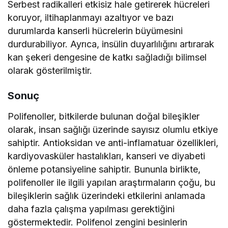
Serbest radikalleri etkisiz hale getirerek hücreleri
koruyor, iltihaplanmayı azaltıyor ve bazı
durumlarda kanserli hücrelerin büyümesini
durdurabiliyor. Ayrıca, insülin duyarlılığını artırarak
kan şekeri dengesine de katkı sağladığı bilimsel
olarak gösterilmiştir.
Sonuç
Polifenoller, bitkilerde bulunan doğal bileşikler
olarak, insan sağlığı üzerinde sayısız olumlu etkiye
sahiptir. Antioksidan ve anti-inflamatuar özellikleri,
kardiyovasküler hastalıkları, kanseri ve diyabeti
önleme potansiyeline sahiptir. Bununla birlikte,
polifenoller ile ilgili yapılan araştırmaların çoğu, bu
bileşiklerin sağlık üzerindeki etkilerini anlamada
daha fazla çalışma yapılması gerektiğini
göstermektedir. Polifenol zengini besinlerin