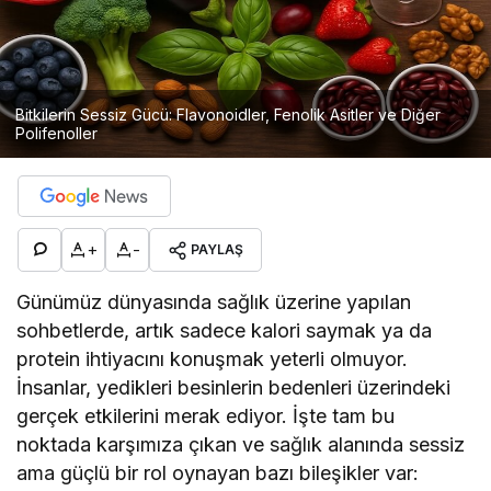
Bitkilerin Sessiz Gücü: Flavonoidler, Fenolik Asitler ve Diğer
Polifenoller
+
-
PAYLAŞ
Günümüz dünyasında sağlık üzerine yapılan
sohbetlerde, artık sadece kalori saymak ya da
protein ihtiyacını konuşmak yeterli olmuyor.
İnsanlar, yedikleri besinlerin bedenleri üzerindeki
gerçek etkilerini merak ediyor. İşte tam bu
noktada karşımıza çıkan ve sağlık alanında sessiz
ama güçlü bir rol oynayan bazı bileşikler var: