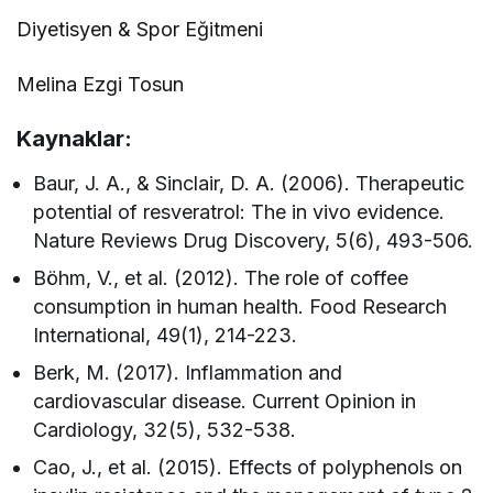
Diyetisyen & Spor Eğitmeni
Melina Ezgi Tosun
Kaynaklar:
Baur, J. A., & Sinclair, D. A. (2006). Therapeutic
potential of resveratrol: The in vivo evidence.
Nature Reviews Drug Discovery, 5(6), 493-506.
Böhm, V., et al. (2012). The role of coffee
consumption in human health. Food Research
International, 49(1), 214-223.
Berk, M. (2017). Inflammation and
cardiovascular disease. Current Opinion in
Cardiology, 32(5), 532-538.
Cao, J., et al. (2015). Effects of polyphenols on