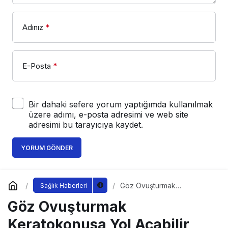
Adınız
*
E-Posta
*
Bir dahaki sefere yorum yaptığımda kullanılmak
üzere adımı, e-posta adresimi ve web site
adresimi bu tarayıcıya kaydet.
YORUM GÖNDER
Göz Ovuşturmak
Sağlık Haberleri
Keratokonusa Yol Açabilir
Göz Ovuşturmak
Keratokonusa Yol Açabilir