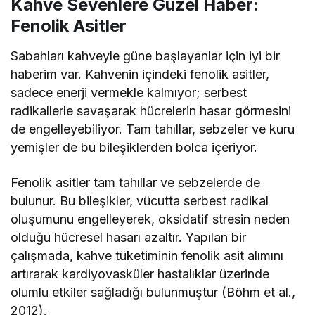
Kahve Sevenlere Güzel Haber:
Fenolik Asitler
Sabahları kahveyle güne başlayanlar için iyi bir
haberim var. Kahvenin içindeki fenolik asitler,
sadece enerji vermekle kalmıyor; serbest
radikallerle savaşarak hücrelerin hasar görmesini
de engelleyebiliyor. Tam tahıllar, sebzeler ve kuru
yemişler de bu bileşiklerden bolca içeriyor.
Fenolik asitler tam tahıllar ve sebzelerde de
bulunur. Bu bileşikler, vücutta serbest radikal
oluşumunu engelleyerek, oksidatif stresin neden
olduğu hücresel hasarı azaltır. Yapılan bir
çalışmada, kahve tüketiminin fenolik asit alımını
artırarak kardiyovasküler hastalıklar üzerinde
olumlu etkiler sağladığı bulunmuştur (Böhm et al.,
2012).