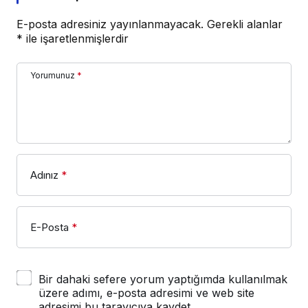
E-posta adresiniz yayınlanmayacak.
Gerekli alanlar
*
ile işaretlenmişlerdir
Yorumunuz
*
Adınız
*
E-Posta
*
Bir dahaki sefere yorum yaptığımda kullanılmak
üzere adımı, e-posta adresimi ve web site
adresimi bu tarayıcıya kaydet.