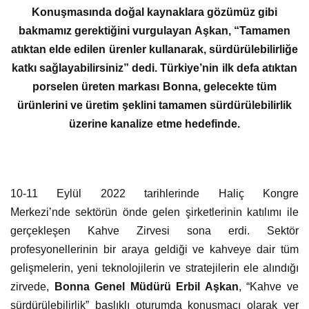
Konuşmasında doğal kaynaklara gözümüz gibi
bakmamız gerektiğini vurgulayan Aşkan, “Tamamen
atıktan elde edilen ürenler kullanarak, sürdürülebilirliğe
katkı sağlayabilirsiniz” dedi. Türkiye’nin ilk defa atıktan
porselen üreten markası Bonna, gelecekte tüm
ürünlerini ve üretim şeklini tamamen sürdürülebilirlik
üzerine kanalize etme hedefinde.
10-11 Eylül 2022 tarihlerinde Haliç Kongre
Merkezi’nde sektörün önde gelen şirketlerinin katılımı ile
gerçekleşen Kahve Zirvesi sona erdi. Sektör
profesyonellerinin bir araya geldiği ve kahveye dair tüm
gelişmelerin, yeni teknolojilerin ve stratejilerin ele alındığı
zirvede,
Bonna Genel Müdürü Erbil Aşkan
, “Kahve ve
sürdürülebilirlik” başlıklı oturumda konuşmacı olarak yer