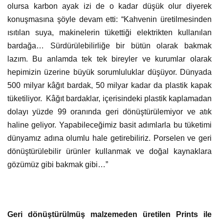
olursa karbon ayak izi de o kadar düşük olur diyerek
konuşmasına şöyle devam etti: “Kahvenin üretilmesinden
ısıtılan suya, makinelerin tükettiği elektrikten kullanılan
bardağa… Sürdürülebilirliğe bir bütün olarak bakmak
lazım. Bu anlamda tek tek bireyler ve kurumlar olarak
hepimizin üzerine büyük sorumluluklar düşüyor. Dünyada
500 milyar kâğıt bardak, 50 milyar kadar da plastik kapak
tüketiliyor. Kâğıt bardaklar, içerisindeki plastik kaplamadan
dolayı yüzde 99 oranında geri dönüştürülemiyor ve atık
haline geliyor. Yapabileceğimiz basit adımlarla bu tüketimi
dünyamız adına olumlu hale getirebiliriz. Porselen ve geri
dönüştürülebilir ürünler kullanmak ve doğal kaynaklara
gözümüz gibi bakmak gibi…”
Geri dönüştürülmüş malzemeden üretilen Prints ile