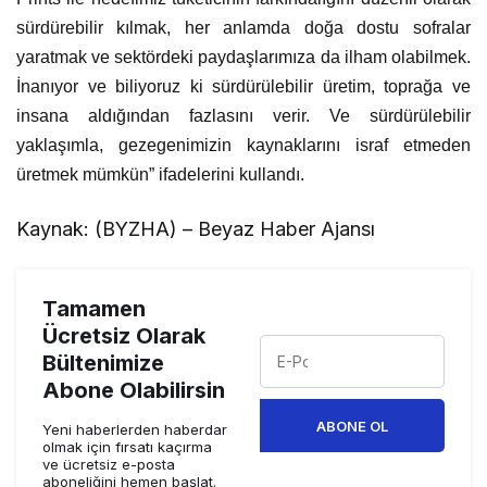
sürdürebilir kılmak, her anlamda doğa dostu sofralar
yaratmak ve sektördeki paydaşlarımıza da ilham olabilmek.
İnanıyor ve biliyoruz ki sürdürülebilir üretim, toprağa ve
insana aldığından fazlasını verir. Ve sürdürülebilir
yaklaşımla, gezegenimizin kaynaklarını israf etmeden
üretmek mümkün” ifadelerini kullandı.
Kaynak: (BYZHA) – Beyaz Haber Ajansı
Tamamen
Ücretsiz Olarak
Bültenimize
Abone Olabilirsin
ABONE OL
Yeni haberlerden haberdar
olmak için fırsatı kaçırma
ve ücretsiz e-posta
aboneliğini hemen başlat.