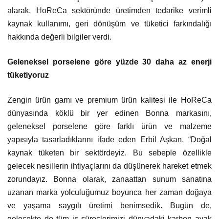
alarak, HoReCa sektöründe üretimden tedarike verimli
kaynak kullanımı, geri dönüşüm ve tüketici farkındalığı
hakkında değerli bilgiler verdi.
Geleneksel porselene göre yüzde 30 daha az enerji
tüketiyoruz
Zengin ürün gamı ve premium ürün kalitesi ile HoReCa
dünyasında köklü bir yer edinen Bonna markasını,
geleneksel porselene göre farklı ürün ve malzeme
yapısıyla tasarladıklarını ifade eden Erbil Aşkan, “Doğal
kaynak tüketen bir sektördeyiz. Bu sebeple özellikle
gelecek nesillerin
ihtiyaçlarını da düşünerek hareket etmek
zorundayız. Bonna olarak, zanaattan sunum sanatına
uzanan marka yolculuğumuz boyunca her zaman doğaya
ve yaşama saygılı üretimi benimsedik. Bugün de,
gelecekte de tüm iş süreçlerimizi dünyadaki karbon ayak