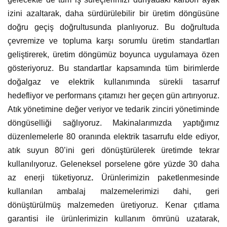
izini azaltarak, daha sürdürülebilir bir üretim döngüsüne
doğru geçiş doğrultusunda planlıyoruz. Bu doğrultuda
çevremize ve topluma karşı sorumlu üretim standartları
geliştirerek, üretim döngümüz boyunca uygulamaya özen
gösteriyoruz. Bu standartlar kapsamında tüm birimlerde
doğalgaz ve elektrik kullanımında sürekli tasarruf
hedefliyor ve performans çıtamızı her geçen gün artırıyoruz.
Atık yönetimine değer veriyor ve tedarik zinciri yönetiminde
döngüselliği sağlıyoruz. Makinalarımızda yaptığımız
düzenlemelerle 80 oranında elektrik tasarrufu elde ediyor,
atık suyun 80’ini geri dönüştürülerek üretimde tekrar
kullanılıyoruz. Geleneksel porselene göre yüzde 30 daha
az enerji tüketiyoruz
.
Ürünlerimizin paketlenmesinde
kullanılan ambalaj malzemelerimizi dahi, geri
dönüştürülmüş malzemeden üretiyoruz. Kenar çıtlama
garantisi ile ürünlerimizin kullanım ömrünü uzatarak,