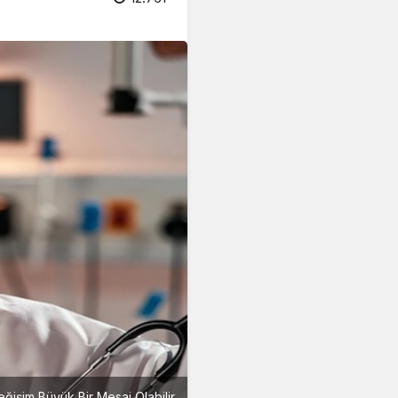
işim Büyük Bir Mesaj Olabilir