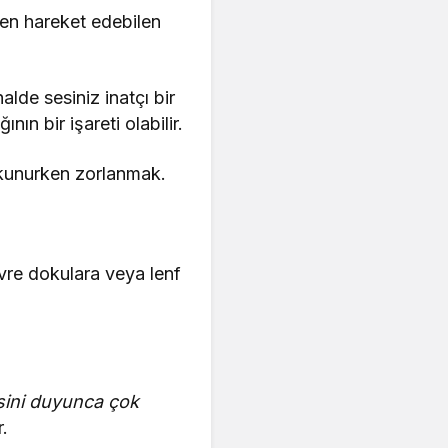
en hareket edebilen
lde sesiniz inatçı bir
nın bir işareti olabilir.
tkunurken zorlanmak.
evre dokulara veya lenf
sini duyunca çok
.