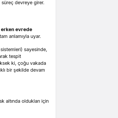
 süreç devreye girer.
 erken evrede
tam anlamıyla uyar.
 sistemleri) sayesinde,
rak tespit
üksek ki, çoğu vakada
ıklı bir şekilde devam
k altında oldukları için