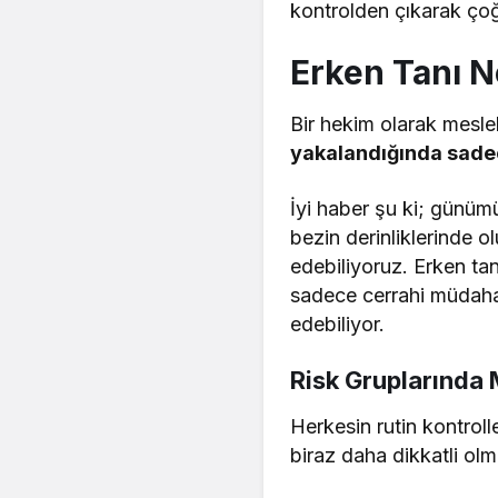
kontrolden çıkarak çoğ
Erken Tanı N
Bir hekim olarak mesl
yakalandığında sadec
İyi haber şu ki; günümü
bezin derinliklerinde o
edebiliyoruz. Erken t
sadece cerrahi müdahal
edebiliyor.
Risk Gruplarında 
Herkesin rutin kontroll
biraz daha dikkatli olma