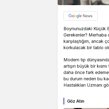
Boynunuzdaki Küçük Bir
Gerekenler? Merhaba 
karşılaştığım, ancak ç
korkulacak bir tablo 
Modern tıp dünyasında “
artışın büyük bir kısmı
daha önce fark edemedi
bu durum neden bu kada
Hastalıkları Uzmanı gö
Göz Atın