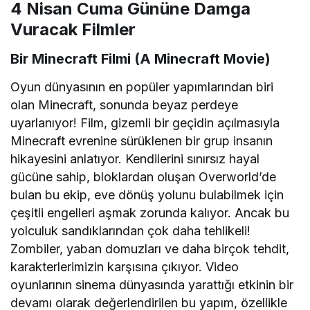
4 Nisan Cuma Gününe Damga
Vuracak Filmler
Bir Minecraft Filmi (A Minecraft Movie)
Oyun dünyasının en popüler yapımlarından biri
olan Minecraft, sonunda beyaz perdeye
uyarlanıyor! Film, gizemli bir geçidin açılmasıyla
Minecraft evrenine sürüklenen bir grup insanın
hikayesini anlatıyor. Kendilerini sınırsız hayal
gücüne sahip, bloklardan oluşan Overworld’de
bulan bu ekip, eve dönüş yolunu bulabilmek için
çeşitli engelleri aşmak zorunda kalıyor. Ancak bu
yolculuk sandıklarından çok daha tehlikeli!
Zombiler, yaban domuzları ve daha birçok tehdit,
karakterlerimizin karşısına çıkıyor. Video
oyunlarının sinema dünyasında yarattığı etkinin bir
devamı olarak değerlendirilen bu yapım, özellikle