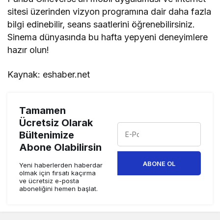
sitesi üzerinden vizyon programına dair daha fazla
bilgi edinebilir, seans saatlerini öğrenebilirsiniz.
Sinema dünyasında bu hafta yepyeni deneyimlere
hazır olun!
Kaynak: eshaber.net
Tamamen
Ücretsiz Olarak
Bültenimize
Abone Olabilirsin
ABONE OL
Yeni haberlerden haberdar
olmak için fırsatı kaçırma
ve ücretsiz e-posta
aboneliğini hemen başlat.