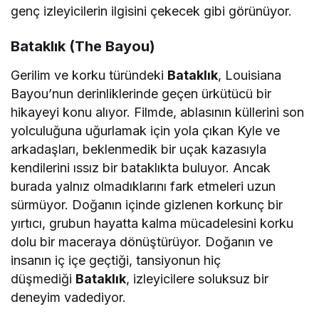
genç izleyicilerin ilgisini çekecek gibi görünüyor.
Bataklık (The Bayou)
Gerilim ve korku türündeki
Bataklık
, Louisiana
Bayou’nun derinliklerinde geçen ürkütücü bir
hikayeyi konu alıyor. Filmde, ablasının küllerini son
yolculuğuna uğurlamak için yola çıkan Kyle ve
arkadaşları, beklenmedik bir uçak kazasıyla
kendilerini ıssız bir bataklıkta buluyor. Ancak
burada yalnız olmadıklarını fark etmeleri uzun
sürmüyor. Doğanın içinde gizlenen korkunç bir
yırtıcı, grubun hayatta kalma mücadelesini korku
dolu bir maceraya dönüştürüyor. Doğanın ve
insanın iç içe geçtiği, tansiyonun hiç
düşmediği
Bataklık
, izleyicilere soluksuz bir
deneyim vadediyor.