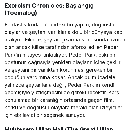
Exorcism Chronicles: Başlangıç
(Toemalog)
Fantastik korku türündeki bu yapım, doğaüstü
olaylar ve şeytani varlıklarla dolu bir dünyaya kapı
aralıyor. Filmde, şeytan çıkarma konusunda uzman
olan ancak kilise tarafından aforoz edilen Peder
Park’ın hikayesi anlatılıyor. Peder Park, eski bir
dostunun çağrısıyla yeniden olayların içine çekilir
ve şeytani bir varlıktan korunması gereken bir
çocuğun yardımına koşar. Ancak bu mücadele
yalnızca şeytanlarla değil, Peder Park’ın kendi
geçmişiyle yüzleşmesini de gerektirecektir. Karşı
konulamaz bir karanlığın ortasında geçen film,
korku ve doğaüstü olaylara merakı olan izleyiciler
için etkileyici bir seçenek sunuyor.
Muhteşem Lillian Hall (The Great Lillian