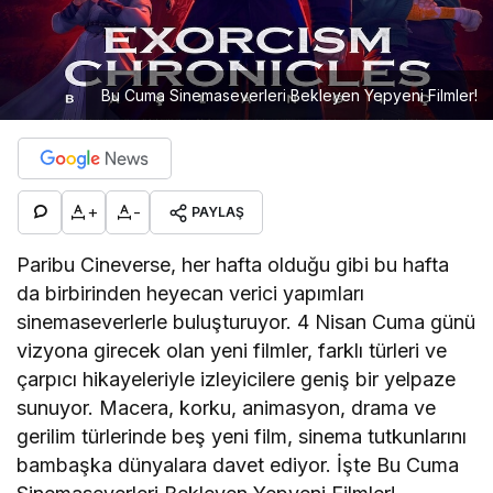
Bu Cuma Sinemaseverleri Bekleyen Yepyeni Filmler!
+
-
PAYLAŞ
Paribu Cineverse, her hafta olduğu gibi bu hafta
da birbirinden heyecan verici yapımları
sinemaseverlerle buluşturuyor. 4 Nisan Cuma günü
vizyona girecek olan yeni filmler, farklı türleri ve
çarpıcı hikayeleriyle izleyicilere geniş bir yelpaze
sunuyor. Macera, korku, animasyon, drama ve
gerilim türlerinde beş yeni film, sinema tutkunlarını
bambaşka dünyalara davet ediyor. İşte Bu Cuma