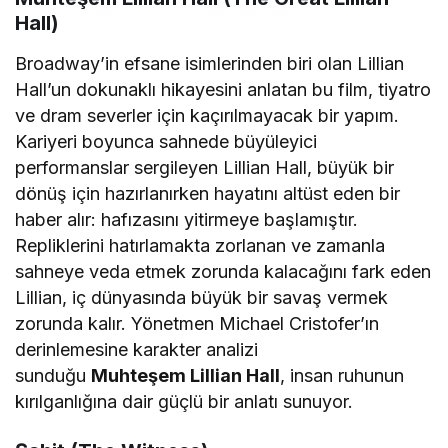
Hall)
Broadway’in efsane isimlerinden biri olan Lillian
Hall’un dokunaklı hikayesini anlatan bu film, tiyatro
ve dram severler için kaçırılmayacak bir yapım.
Kariyeri boyunca sahnede büyüleyici
performanslar sergileyen Lillian Hall, büyük bir
dönüş için hazırlanırken hayatını altüst eden bir
haber alır: hafızasını yitirmeye başlamıştır.
Repliklerini hatırlamakta zorlanan ve zamanla
sahneye veda etmek zorunda kalacağını fark eden
Lillian, iç dünyasında büyük bir savaş vermek
zorunda kalır. Yönetmen Michael Cristofer’ın
derinlemesine karakter analizi
sunduğu
Muhteşem Lillian Hall
, insan ruhunun
kırılganlığına dair güçlü bir anlatı sunuyor.