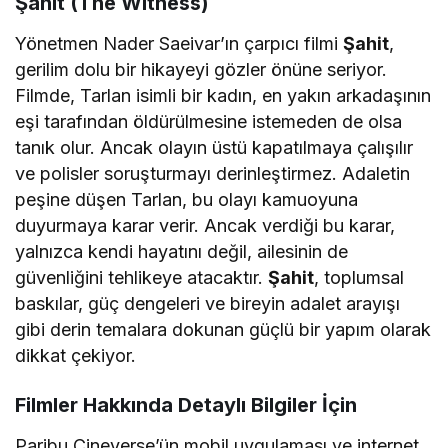
Şahit (The Witness)
Yönetmen Nader Saeivar’ın çarpıcı filmi
Şahit
,
gerilim dolu bir hikayeyi gözler önüne seriyor.
Filmde, Tarlan isimli bir kadın, en yakın arkadaşının
eşi tarafından öldürülmesine istemeden de olsa
tanık olur. Ancak olayın üstü kapatılmaya çalışılır
ve polisler soruşturmayı derinleştirmez. Adaletin
peşine düşen Tarlan, bu olayı kamuoyuna
duyurmaya karar verir. Ancak verdiği bu karar,
yalnızca kendi hayatını değil, ailesinin de
güvenliğini tehlikeye atacaktır.
Şahit
, toplumsal
baskılar, güç dengeleri ve bireyin adalet arayışı
gibi derin temalara dokunan güçlü bir yapım olarak
dikkat çekiyor.
Filmler Hakkında Detaylı Bilgiler İçin
Paribu Cineverse’ün mobil uygulaması ve internet