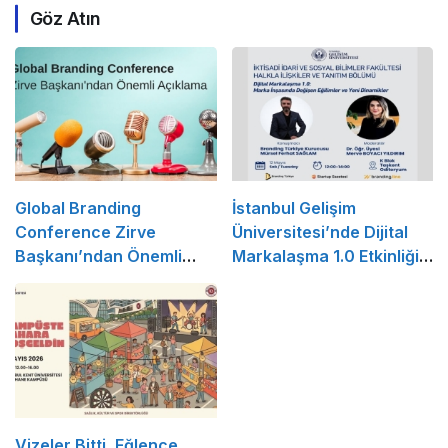
Göz Atın
Global Branding
İstanbul Gelişim
Conference Zirve
Üniversitesi’nde Dijital
Başkanı’ndan Önemli
Markalaşma 1.0 Etkinliği
Açıklama
Düzenlenecek
Vizeler Bitti, Eğlence