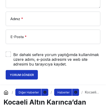
Adınız
*
E-Posta
*
Bir dahaki sefere yorum yaptığımda kullanılmak
üzere adımı, e-posta adresimi ve web site
adresimi bu tarayıcıya kaydet.
YORUM GÖNDER
Kocaeli
Diğer Haberler
Haberler
Altın
Kocaeli Altın Karınca’dan
Karınca’d
an