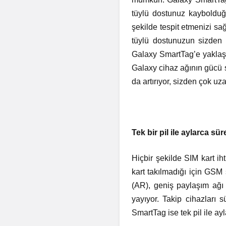
tüylü dostunuz kayboldu
şekilde tespit etmenizi sa
tüylü dostunuzun sizden 
Galaxy SmartTag’e yaklaşt
Galaxy cihaz ağının gücü
da artırıyor, sizden çok uz
Tek bir pil ile aylarca s
Hiçbir şekilde SIM kart 
kart takılmadığı için GSM 
(AR), geniş paylaşım ağı 
yayıyor. Takip cihazları s
SmartTag ise tek pil ile ay