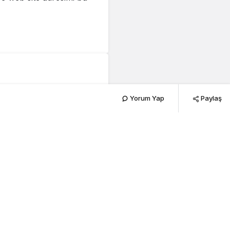
sıl Çalıyor
Yorum Yap
Paylaş
254
PAYLAŞ
N 6 YOLU