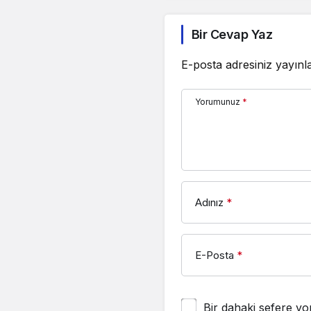
Bir Cevap Yaz
E-posta adresiniz yayın
Yorumunuz
*
Adınız
*
E-Posta
*
Bir dahaki sefere yo