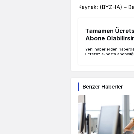
Kaynak: (BYZHA) – Be
Tamamen Ücretsi
Abone Olabilirsi
Yeni haberlerden haberdar
ücretsiz e-posta aboneliğ
Benzer Haberler