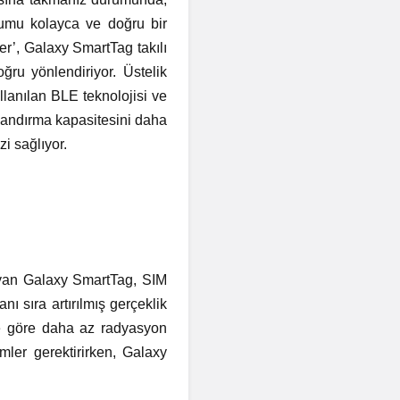
umu kolayca ve doğru bir
er’, Galaxy SmartTag takılı
ru yönlendiriyor. Üstelik
lanılan BLE teknolojisi ve
andırma kapasitesini daha
zi sağlıyor.
ayan Galaxy SmartTag, SIM
ı sıra artırılmış gerçeklik
ine göre daha az radyasyon
emler gerektirirken, Galaxy