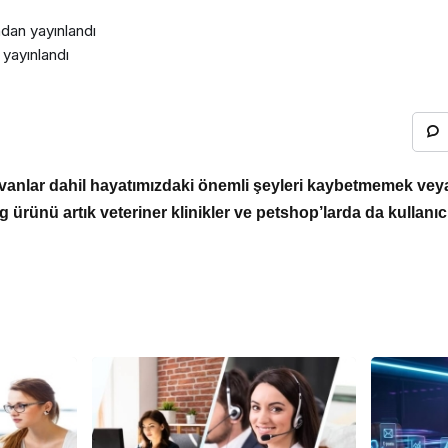
ndan yayınlandı
yayınlandı
anlar dahil hayatımızdaki önemli şeyleri kaybetmemek vey
ürünü artık veteriner klinikler ve petshop’larda da kullanıc