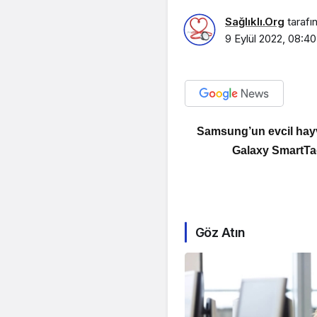
Sağlıklı.Org
tarafı
9 Eylül 2022, 08:40
Samsung’un evcil hayv
Galaxy SmartTag 
Göz Atın