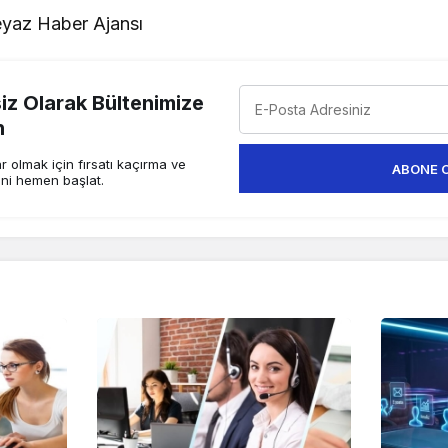
yaz Haber Ajansı
z Olarak Bültenimize
n
 olmak için fırsatı kaçırma ve
ABONE 
ini hemen başlat.