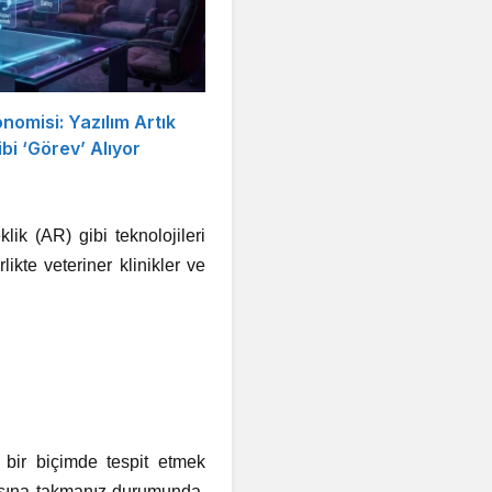
nomisi: Yazılım Artık
bi ‘Görev’ Alıyor
ik (AR) gibi teknolojileri
likte veteriner klinikler ve
ir biçimde tespit etmek
asına takmanız durumunda,