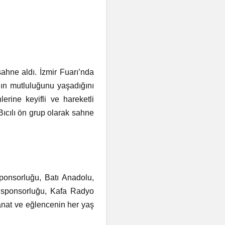
.
hne aldı. İzmir Fuarı’nda
ın mutluluğunu yaşadığını
erine keyifli ve hareketli
ıcılı ön grup olarak sahne
sponsorluğu, Batı Anadolu,
 sponsorluğu, Kafa Radyo
anat ve eğlencenin her yaş