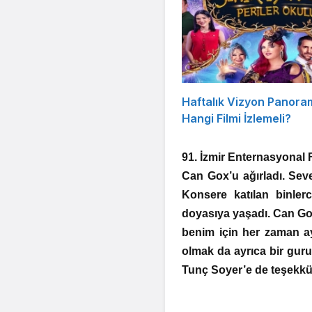
Haftalık Vizyon Panora
Hangi Filmi İzlemeli?
91. İzmir Enternasyonal
Can Gox’u ağırladı. Seve
Konsere katılan binler
doyasıya yaşadı. Can Go
benim için her zaman ayrı
olmak da ayrıca bir guru
Tunç Soyer’e de teşekkü