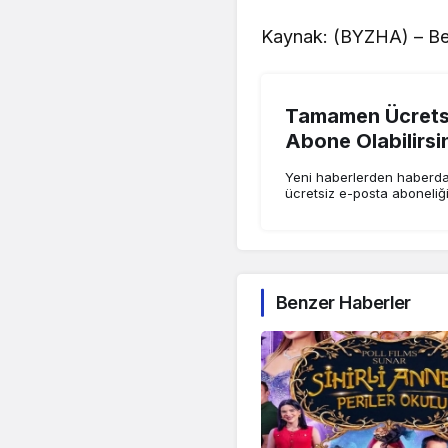
Kaynak: (BYZHA) – Be
Tamamen Ücretsi
Abone Olabilirsi
Yeni haberlerden haberdar
ücretsiz e-posta aboneliğ
Benzer Haberler