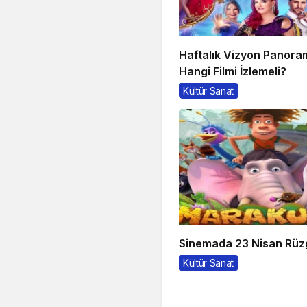
Haftalık Vizyon Panora
Hangi Filmi İzlemeli?
Kültür Sanat
Sinemada 23 Nisan Rüz
Kültür Sanat