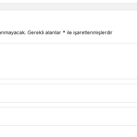
lanmayacak.
Gerekli alanlar
*
ile işaretlenmişlerdir