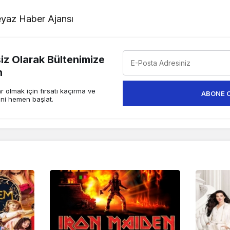
yaz Haber Ajansı
z Olarak Bültenimize
n
 olmak için fırsatı kaçırma ve
ABONE 
ini hemen başlat.