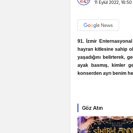
11 Eylül 2022, 16:50
91. İzmir Enternasyon
hayran kitlesine sahip o
yaşadığını belirterek,
ayak basmış, kimler ge
konserden ayrı benim h
Göz Atın