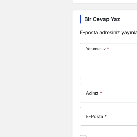
Bir Cevap Yaz
E-posta adresiniz yayın
Yorumunuz
*
Adınız
*
E-Posta
*