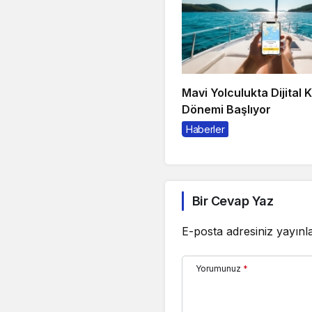
Mavi Yolculukta Dijital 
Dönemi Başlıyor
Haberler
Bir Cevap Yaz
E-posta adresiniz yayın
Yorumunuz
*