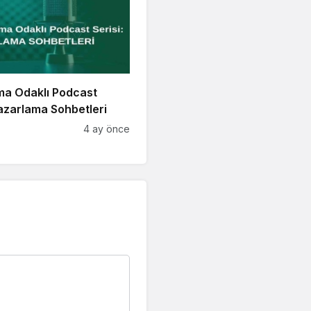
ma Odaklı Podcast
Pazarlama Sohbetleri
4 ay önce