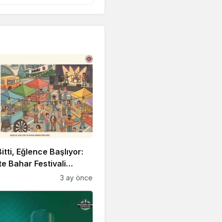
itti, Eğlence Başlıyor:
 Bahar Festivali
!
3 ay önce