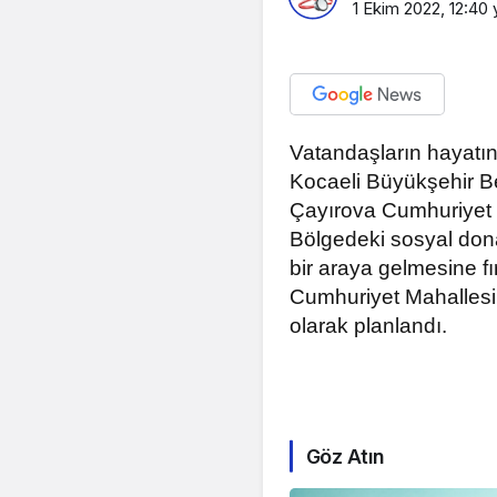
1 Ekim 2022, 12:40
y
Vatandaşların hayatına
Kocaeli Büyükşehir Be
Çayırova Cumhuriyet M
Bölgedeki sosyal dona
bir araya gelmesine 
Cumhuriyet Mahallesi 
olarak planlandı.
Göz Atın