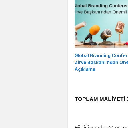
Global Branding Confe
Zirve Başkanı’ndan Öne
Açıklama
TOPLAM MALİYETİ 
Fiili işi yüzde 70 ora