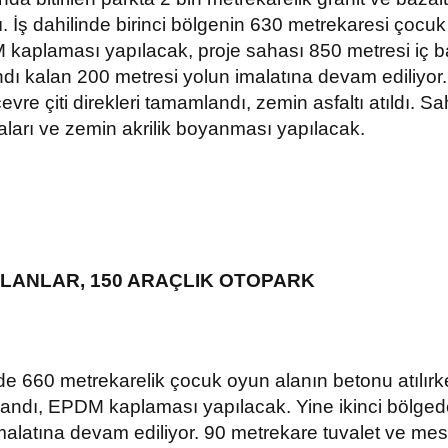
İş dahilinde birinci bölgenin 630 metrekaresi çocuk 
 kaplaması yapılacak, proje sahası 850 metresi iç ba
ı kalan 200 metresi yolun imalatına devam ediliyor
vre çiti direkleri tamamlandı, zemin asfaltı atıldı. Sa
ları ve zemin akrilik boyanması yapılacak.
LANLAR, 150 ARAÇLIK OTOPARK
nde 660 metrekarelik çocuk oyun alanın betonu atılır
ndı, EPDM kaplaması yapılacak. Yine ikinci bölgede
malatına devam ediliyor. 90 metrekare tuvalet ve mesc