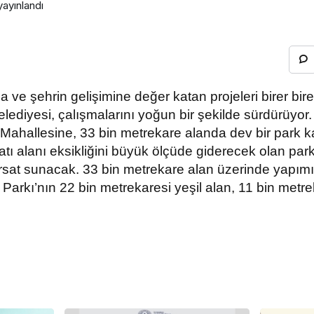
ayınlandı
 ve şehrin gelişimine değer katan projeleri birer bir
lediyesi, çalışmalarını yoğun bir şekilde sürdürüyo
ahallesine, 33 bin metrekare alanda dev bir park ka
tı alanı eksikliğini büyük ölçüde giderecek olan par
fırsat sunacak. 33 bin metrekare alan üzerinde yapı
Parkı’nın 22 bin metrekaresi yeşil alan, 11 bin metre