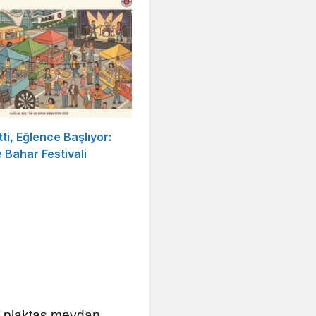
tti, Eğlence Başlıyor:
Bahar Festivali
alt plaktaş meydan