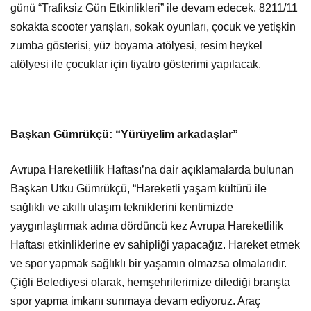
günü “Trafiksiz Gün Etkinlikleri” ile devam edecek. 8211/11
sokakta scooter yarışları, sokak oyunları, çocuk ve yetişkin
zumba gösterisi, yüz boyama atölyesi, resim heykel
atölyesi ile çocuklar için tiyatro gösterimi yapılacak.
Başkan Gümrükçü: “Yürüyelim arkadaşlar”
Avrupa Hareketlilik Haftası’na dair açıklamalarda bulunan
Başkan Utku Gümrükçü, “Hareketli yaşam kültürü ile
sağlıklı ve akıllı ulaşım tekniklerini kentimizde
yaygınlaştırmak adına dördüncü kez Avrupa Hareketlilik
Haftası etkinliklerine ev sahipliği yapacağız. Hareket etmek
ve spor yapmak sağlıklı bir yaşamın olmazsa olmalarıdır.
Çiğli Belediyesi olarak, hemşehrilerimize dilediği branşta
spor yapma imkanı sunmaya devam ediyoruz. Araç