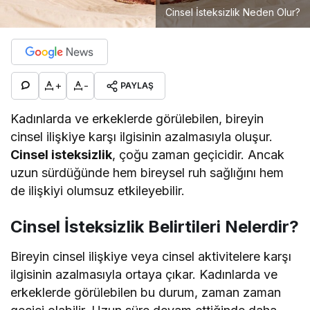
Cinsel İsteksizlik Neden Olur?
+
-
PAYLAŞ
Kadınlarda ve erkeklerde görülebilen, bireyin
cinsel ilişkiye karşı ilgisinin azalmasıyla oluşur.
Cinsel isteksizlik
, çoğu zaman geçicidir. Ancak
uzun sürdüğünde hem bireysel ruh sağlığını hem
de ilişkiyi olumsuz etkileyebilir.
Cinsel İsteksizlik Belirtileri Nelerdir?
Bireyin cinsel ilişkiye veya cinsel aktivitelere karşı
ilgisinin azalmasıyla ortaya çıkar. Kadınlarda ve
erkeklerde görülebilen bu durum, zaman zaman