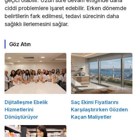
geçici olabilir. Uzun süre devam ettiğinde daha
ciddi problemlere işaret edebilir. Erken dönemde
belirtilerin fark edilmesi, tedavi sürecinin daha
sağlıklı ilerlemesini sağlar.
Göz Atın
Dijitalleşme Ebelik
Saç Ekimi Fiyatlarını
Hizmetlerini
Karşılaştırırken Gözden
Dönüştürüyor
Kaçan Maliyetler