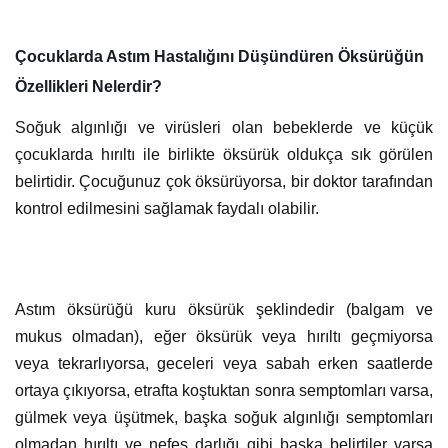
Çocuklarda Astım Hastalığını Düşündüren Öksürüğün
Özellikleri Nelerdir?
Soğuk algınlığı ve virüsleri olan bebeklerde ve küçük
çocuklarda hırıltı ile birlikte öksürük oldukça sık görülen
belirtidir. Çocuğunuz çok öksürüyorsa, bir doktor tarafından
kontrol edilmesini sağlamak faydalı olabilir.
Astım öksürüğü kuru öksürük şeklindedir (balgam ve
mukus olmadan), eğer öksürük veya hırıltı geçmiyorsa
veya tekrarlıyorsa, geceleri veya sabah erken saatlerde
ortaya çıkıyorsa, etrafta koştuktan sonra semptomları varsa,
gülmek veya üşütmek, başka soğuk algınlığı semptomları
olmadan hırıltı ve nefes darlığı gibi başka belirtiler varsa