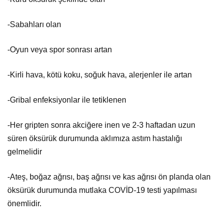
-Sabahları olan
-Oyun veya spor sonrası artan
-Kirli hava, kötü koku, soğuk hava, alerjenler ile artan
-Gribal enfeksiyonlar ile tetiklenen
-Her gripten sonra akciğere inen ve 2-3 haftadan uzun
süren öksürük durumunda aklımıza astım hastalığı
gelmelidir
-Ateş, boğaz ağrısı, baş ağrısı ve kas ağrısı ön planda olan
öksürük durumunda mutlaka COVİD-19 testi yapılması
önemlidir.