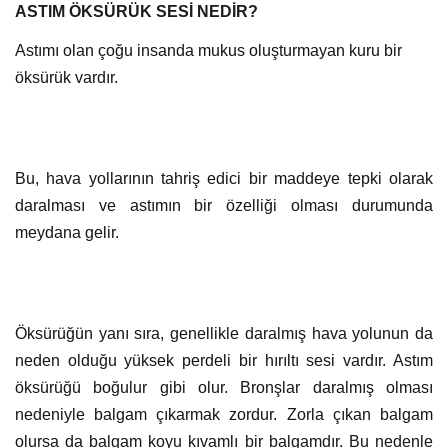
ASTIM ÖKSÜRÜK SESİ NEDİR?
Astımı olan çoğu insanda mukus oluşturmayan kuru bir
öksürük vardır.
Bu, hava yollarının tahriş edici bir maddeye tepki olarak
daralması ve astımın bir özelliği olması durumunda
meydana gelir.
Öksürüğün yanı sıra, genellikle daralmış hava yolunun da
neden olduğu yüksek perdeli bir hırıltı sesi vardır. Astım
öksürüğü boğulur gibi olur. Bronşlar daralmış olması
nedeniyle balgam çıkarmak zordur. Zorla çıkan balgam
olursa da balgam koyu kıvamlı bir balgamdır. Bu nedenle