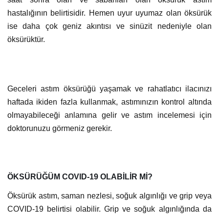
hastalığının belirtisidir. Hemen uyur uyumaz olan öksürük
ise daha çok geniz akıntısı ve sinüzit nedeniyle olan
öksürüktür.
Geceleri astım öksürüğü yaşamak ve rahatlatıcı ilacınızı
haftada ikiden fazla kullanmak, astımınızın kontrol altında
olmayabileceği anlamına gelir ve astım incelemesi için
doktorunuzu görmeniz gerekir.
ÖKSÜRÜĞÜM COVID-19 OLABİLİR Mİ?
Öksürük astım, saman nezlesi, soğuk algınlığı ve grip veya
COVID-19 belirtisi olabilir. Grip ve soğuk algınlığında da