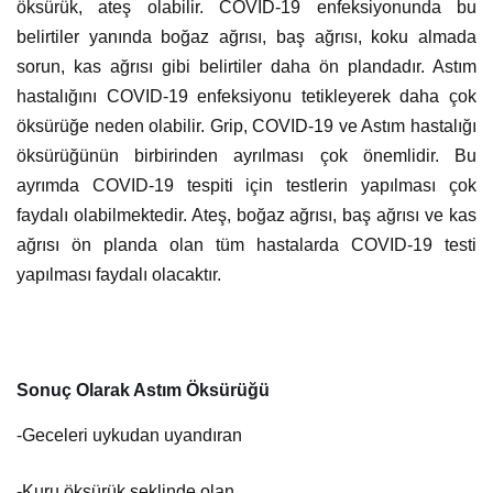
öksürük, ateş olabilir. COVID-19 enfeksiyonunda bu
belirtiler yanında boğaz ağrısı, baş ağrısı, koku almada
sorun, kas ağrısı gibi belirtiler daha ön plandadır. Astım
hastalığını COVID-19 enfeksiyonu tetikleyerek daha çok
öksürüğe neden olabilir. Grip, COVID-19 ve Astım hastalığı
öksürüğünün birbirinden ayrılması çok önemlidir. Bu
ayrımda COVID-19 tespiti için testlerin yapılması çok
faydalı olabilmektedir. Ateş, boğaz ağrısı, baş ağrısı ve kas
ağrısı ön planda olan tüm hastalarda COVID-19 testi
yapılması faydalı olacaktır.
Sonuç Olarak Astım Öksürüğü
-Geceleri uykudan uyandıran
-Kuru öksürük şeklinde olan