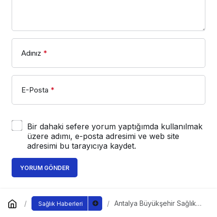
Adınız
*
E-Posta
*
Bir dahaki sefere yorum yaptığımda kullanılmak
üzere adımı, e-posta adresimi ve web site
adresimi bu tarayıcıya kaydet.
YORUM GÖNDER
Antalya Büyükşehir Sağlık
Sağlık Haberleri
Merkezi yüzleri güldürüyor