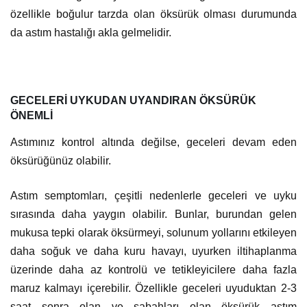
özellikle boğulur tarzda olan öksürük olması durumunda
da astım hastalığı akla gelmelidir.
GECELERİ UYKUDAN UYANDIRAN ÖKSÜRÜK
ÖNEMLİ
Astımınız kontrol altında değilse, geceleri devam eden
öksürüğünüz olabilir.
Astım semptomları, çeşitli nedenlerle geceleri ve uyku
sırasında daha yaygın olabilir. Bunlar, burundan gelen
mukusa tepki olarak öksürmeyi, solunum yollarını etkileyen
daha soğuk ve daha kuru havayı, uyurken iltihaplanma
üzerinde daha az kontrolü ve tetikleyicilere daha fazla
maruz kalmayı içerebilir. Özellikle geceleri uyuduktan 2-3
saat sonra olan ve sabahları olan öksürük astım