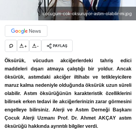
cocugum-cok-oksuruyor-astim-olabilir-mi.jpg
+
-
PAYLAŞ
Öksürük, vücudun akciğerlerdeki tahriş edici
maddeleri dışarı atmaya çalıştığı bir yoldur. Ancak
öksürük, astımdaki akciğer iltihabı ve tetikleyicilere
maruz kalma nedeniyle olduğunda öksürük uzun süreli
olabilir. Astım öksürüğünün karakteristik özelliklerini
bilirsek erken tedavi ile akciğerlerinizin zarar görmesini
engelleye bilirsiniz. Alerji ve Astım Derneği Başkanı
Çocuk Alerji Uzmanı Prof. Dr. Ahmet AKÇAY astım
öksürüğü hakkında ayrıntılı bilgiler verdi.