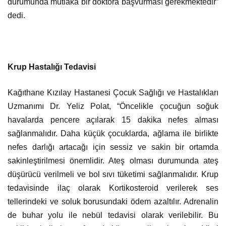
durumunda mutlaka bir doktora başvurması gerekmektedir”
dedi.
Krup Hastalığı Tedavisi
Kağıthane Kızılay Hastanesi Çocuk Sağlığı ve Hastalıkları
Uzmanımı Dr. Yeliz Polat, “Öncelikle çocuğun soğuk
havalarda pencere açılarak 15 dakika nefes alması
sağlanmalıdır. Daha küçük çocuklarda, ağlama ile birlikte
nefes darlığı artacağı için sessiz ve sakin bir ortamda
sakinleştirilmesi önemlidir. Ateş olması durumunda ateş
düşürücü verilmeli ve bol sıvı tüketimi sağlanmalıdır. Krup
tedavisinde ilaç olarak Kortikosteroid verilerek ses
tellerindeki ve soluk borusundaki ödem azaltılır. Adrenalin
de buhar yolu ile nebül tedavisi olarak verilebilir. Bu