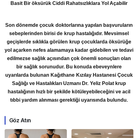
Basit Bir öksürük Ciddi Rahatsızlıklara Yol Açabilir
Son dönemde çocuk doktorlarına yapılan başvuruların
sebeplerinden birisi de krup hastalığıdır. Mevsimsel
geçişlerde sıklıkla görülen krup çocuklarda öksürüğe
yol açarken nefes alamamaya kadar gidebilen ve tedavi
edilmezse sağlık açısından çok önemli sonuçları olan
bir sağlık sorunudur. Bu konuda ebeveynlere
uyarılarda bulunan Kağıthane Kızılay Hastanesi Çocuk
Sağlığı ve Hastalıkları Uzmanı Dr. Yeliz Polat krup
hastalığının hızlı bir şekilde kötüleyebileceğini ve acil
tıbbi yardım alınması gerektiği uyarısında bulundu.
Göz Atın