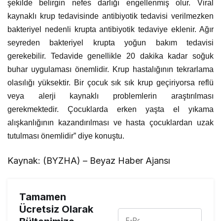
şekilde belirgin nefes darlığı engellenmiş olur. Viral
kaynaklı krup tedavisinde antibiyotik tedavisi verilmezken
bakteriyel nedenli krupta antibiyotik tedaviye eklenir. Ağır
seyreden bakteriyel krupta yoğun bakım tedavisi
gerekebilir. Tedavide genellikle 20 dakika kadar soğuk
buhar uygulaması önemlidir. Krup hastalığının tekrarlama
olasılığı yüksektir. Bir çocuk sık sık krup geçiriyorsa reflü
veya alerji kaynaklı problemlerin araştırılması
gerekmektedir. Çocuklarda erken yaşta el yıkama
alışkanlığının kazandırılması ve hasta çocuklardan uzak
tutulması önemlidir” diye konuştu.
Kaynak: (BYZHA) – Beyaz Haber Ajansı
Tamamen
Ücretsiz Olarak