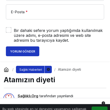
E-Posta
*
Bir dahaki sefere yorum yaptığımda kullanılmak
üzere adımı, e-posta adresimi ve web site
adresimi bu tarayıcıya kaydet.
YORUM GÖNDER
Atamızın diyeti
Sağlık Haberleri
Atamızın diyeti
Sağlıklı.Org
tarafından yayınlandı
10 Kasım 2022, 13:45
yayınlandı
0
237
Bu web sitesinde en iyi deneyimi yaşamanızı sağlamak