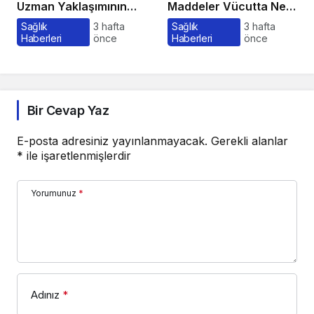
Uzman Yaklaşımının
Maddeler Vücutta Ne
Önemi ve Bilinmesi
Kadar Kalır, Süreç
Sağlık
3 hafta
Sağlık
3 hafta
Haberleri
önce
Haberleri
önce
Gerekenler
Nasıl İşler?
Bir Cevap Yaz
E-posta adresiniz yayınlanmayacak.
Gerekli alanlar
*
ile işaretlenmişlerdir
Yorumunuz
*
Adınız
*