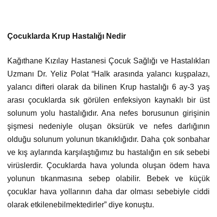
Çocuklarda Krup Hastalığı Nedir
Kağıthane Kızılay Hastanesi Çocuk Sağlığı ve Hastalıkları
Uzmanı Dr. Yeliz Polat “Halk arasında yalancı kuşpalazı,
yalancı difteri olarak da bilinen Krup hastalığı 6 ay-3 yaş
arası çocuklarda sık görülen enfeksiyon kaynaklı bir üst
solunum yolu hastalığıdır. Ana nefes borusunun girişinin
şişmesi nedeniyle oluşan öksürük ve nefes darlığının
olduğu solunum yolunun tıkanıklığıdır. Daha çok sonbahar
ve kış aylarında karşılaştığımız bu hastalığın en sık sebebi
virüslerdir. Çocuklarda hava yolunda oluşan ödem hava
yolunun tıkanmasına sebep olabilir. Bebek ve küçük
çocuklar hava yollarının daha dar olması sebebiyle ciddi
olarak etkilenebilmektedirler” diye konuştu.