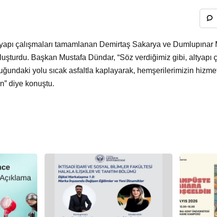
tyapı çalışmaları tamamlanan Demirtaş Sakarya ve Dumlupınar 
uluşturdu. Başkan Mustafa Dündar, “Söz verdiğimiz gibi, altyapı
uğundaki yolu sıcak asfaltla kaplayarak, hemşerilerimizin hizme
un” diye konuştu.