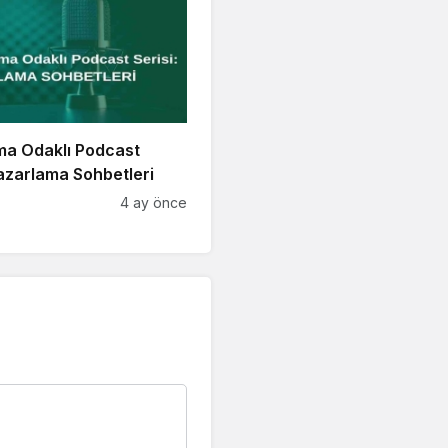
ma Odaklı Podcast
Pazarlama Sohbetleri
4 ay önce