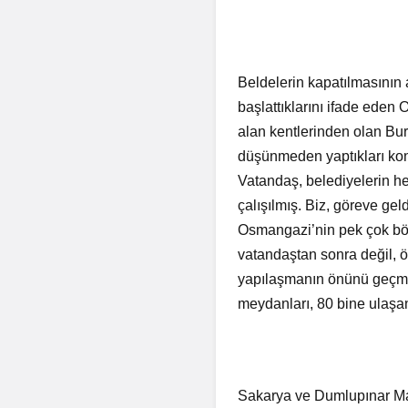
Beldelerin kapatılmasının
başlattıklarını ifade ede
alan kentlerinden olan Bur
düşünmeden yaptıkları kon
Vatandaş, belediyelerin he
çalışılmış. Biz, göreve geld
Osmangazi’nin pek çok bölge
vatandaştan sonra değil, ö
yapılaşmanın önünü geçmiş
meydanları, 80 bine ulaşa
Sakarya ve Dumlupınar Mah