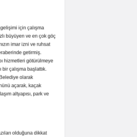
elişimi için çalışma
ızlı büyüyen ve en çok göç
ızın imar izni ve ruhsat
raberinde getirmiş.
pı hizmetleri götürülmeye
 bir çalışma başlattık.
 Belediye olarak
önünü açarak, kaçak
aşım altyapısı, park ve
ıları olduğuna dikkat