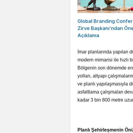
Global Branding Confe
Zirve Başkanı’ndan Öne
Açıklama
İmar planlarında yapılan 
modern mimarisi ile hızlı 
Bölgenin son dönemde en h
yolları, altyapı çalışmala
ve planlı yapılaşmasıyla d
asfaltlama çalışmaları de
kadar 3 bin 800 metre uzu
Planlı Şehirleşmenin Önü