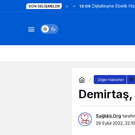
Dijitalleşme Ebelik Hi
13:06
SON GELIŞMELER
Diğer Haberler
Demirtaş,
Sağlıklı.Org
tarafı
29 Eylül 2022, 22:1