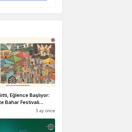
itti, Eğlence Başlıyor:
 Bahar Festivali
!
3 ay önce