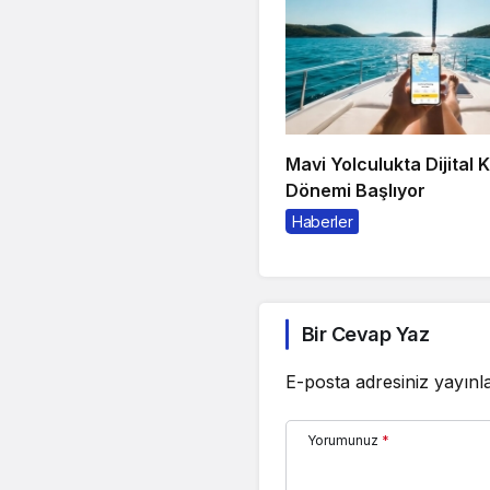
Mavi Yolculukta Dijital 
Dönemi Başlıyor
Haberler
Bir Cevap Yaz
E-posta adresiniz yayın
Yorumunuz
*