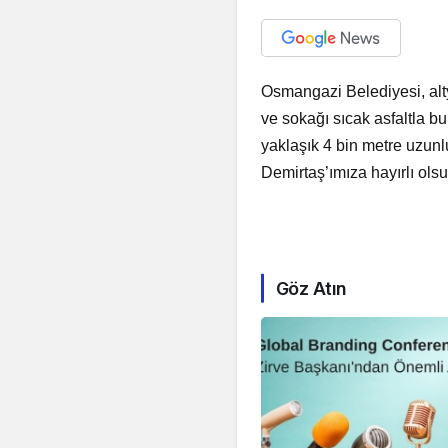
Osmangazi Belediyesi, al
ve sokağı sıcak asfaltla b
yaklaşık 4 bin metre uzunl
Demirtaş’ımıza hayırlı ols
Göz Atın