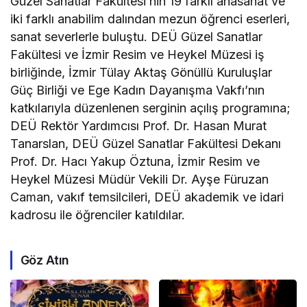
Güzel Sanatlar Fakültesi’nin 19 farklı anasanat ve
iki farklı anabilim dalından mezun öğrenci eserleri,
sanat severlerle buluştu. DEÜ Güzel Sanatlar
Fakültesi ve İzmir Resim ve Heykel Müzesi iş
birliğinde, İzmir Tülay Aktaş Gönüllü Kuruluşlar
Güç Birliği ve Ege Kadın Dayanışma Vakfı’nın
katkılarıyla düzenlenen serginin açılış programına;
DEÜ Rektör Yardımcısı Prof. Dr. Hasan Murat
Tanarslan, DEÜ Güzel Sanatlar Fakültesi Dekanı
Prof. Dr. Hacı Yakup Öztuna, İzmir Resim ve
Heykel Müzesi Müdür Vekili Dr. Ayşe Füruzan
Caman, vakıf temsilcileri, DEÜ akademik ve idari
kadrosu ile öğrenciler katıldılar.
Göz Atın