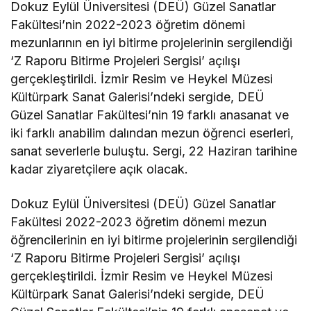
Dokuz Eylül Üniversitesi (DEÜ) Güzel Sanatlar
Fakültesi’nin 2022-2023 öğretim dönemi
mezunlarının en iyi bitirme projelerinin sergilendiği
‘Z Raporu Bitirme Projeleri Sergisi’ açılışı
gerçekleştirildi. İzmir Resim ve Heykel Müzesi
Kültürpark Sanat Galerisi’ndeki sergide, DEÜ
Güzel Sanatlar Fakültesi’nin 19 farklı anasanat ve
iki farklı anabilim dalından mezun öğrenci eserleri,
sanat severlerle buluştu. Sergi, 22 Haziran tarihine
kadar ziyaretçilere açık olacak.
Dokuz Eylül Üniversitesi (DEÜ) Güzel Sanatlar
Fakültesi 2022-2023 öğretim dönemi mezun
öğrencilerinin en iyi bitirme projelerinin sergilendiği
‘Z Raporu Bitirme Projeleri Sergisi’ açılışı
gerçekleştirildi. İzmir Resim ve Heykel Müzesi
Kültürpark Sanat Galerisi’ndeki sergide, DEÜ