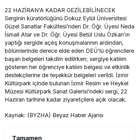
22 HAZİRAN’A KADAR GEZİLEBİLİNECEK
Serginin küratörlüğünü Dokuz Eylül Üniversitesi
Güzel Sanatlar Fakültesi’nden Dr. Öğr. Üyesi Neda
İsmail Atar ve Dr. Öğr. Üyesi Betül Uslu Özkan’ın
yaptığı sergide açılış konuşmalarının ardından,
bölümlerinde derece elde eden DEÜ’lü öğrencilere
başarı belgeleri takdim edilirken; sergiye katılım
gösteren her öğrenciye katılım belgesi ve etkinlik
destekçilerine de teşekkür belgeleri verildi. İzmir
Kültürpark içinde bulunan İzmir Resim ve Heykel
Müzesi Kültürpark Sanat Galerisi’ndeki sergi, 22
Haziran tarihine kadar ziyaretçilere açık olacak.
Kaynak: (BYZHA) Beyaz Haber Ajansı
Tamamen