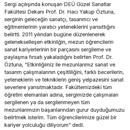
Sergi açılışında konuşan DEÜ Güzel Sanatlar
Fakültesi Dekanı Prof. Dr. Hacı Yakup Öztuna,
serginin geleceğin sanatçı, tasarımcı ve
eğitmenlerinin yaratıcı yeteneklerini yansıttığını
belirtti. 2011 yılından bugüne düzenlenerek
gelenekselleşen etkinliğin, mezun öğrencilerin
sanat kariyerlerinin bir parçasını sergileme ve
paylaşma fırsatı yakaladığını belirten Prof. Dr.
Öztuna, “Etkinliğimiz ile mezunlarımız sanat ve
tasarım çalışmalarının çeşitliliğini, farklı becerilerin,
yeteneklerin ve tekniklerin geniş yelpazesini sanat
severlere yansıtmaktadır. Fakültemizdeki tüm
öğretim elemanları adına, sergimizde çalışmaları
sergilenen ya da sergilenmeyen tüm
mezunlarımızın başarılarından gurur duyduğumuzu
belirtmek isterim. Tüm öğrencilerimize güzel bir
kariyer yolculuğu diliyorum” dedi.