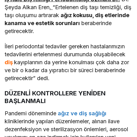
Şeyda Alkan Eren
,
“Ertelenen diş taşı temizliği, diş
taşı oluşumu artırarak
ağız kokusu, diş etlerinde
kanama ve estetik sorunları
beraberinde
getirecektir.
İleri periodontal tedaviler gereken hastalarımızın
tedavilerini ertelenmesi durumunda oluşabilecek
diş
kayıplarının da yerine konulması çok daha zor
ve bir o kadar da yıpratıcı bir süreci beraberinde
getirecektir” dedi.
DÜZENLİ KONTROLLERE YENİDEN
BAŞLANMALI
Pandemi döneminde
ağız ve diş sağlığı
kliniklerinde yapılan düzenlemeler, alınan ilave
dezenfeksiyon ve sterilizasyon önlemleri, aerosol