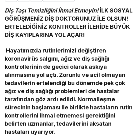
Diş Taşı Temizliğini İhmal Etmeyin!
İLK SOSYAL
GÖRÜŞMENİZ
DİŞ DOKTORUNUZ İLE OLSUN!
ERTELEDİĞİNİZ KONTROLLER
İLERİDE BÜYÜK
DİŞ KAYIPLARINA YOL AÇAR!
Hayatımızda rutinlerimizi değiştiren
koronavirüs salgını, ağız ve diş sağlığı
kontrollerinin de geçici olarak askıya
alınmasına yol açtı. Zorunlu ve acil olmayan
tedavilerin ertelendiği bu dönemde pek çok
ağız ve diş sağlığı problemleri de hastalar
tarafından göz ardı edildi. Normalleşme
sürecinin başlaması ile birlikte hastaların rutin
kontrollerini ihmal etmemesi gerektiğini
belirten uzmanlar, tedavilerini aksatan
hastaları uyarıyor.