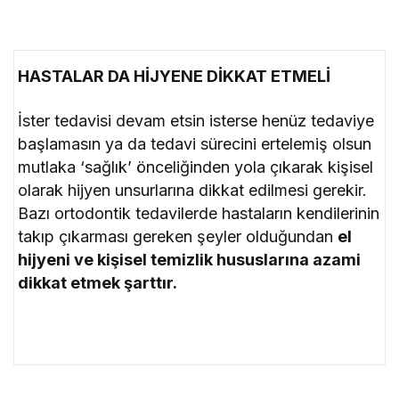
HASTALAR DA HİJYENE DİKKAT ETMELİ
İster tedavisi devam etsin isterse henüz tedaviye
başlamasın ya da tedavi sürecini ertelemiş olsun
mutlaka ‘sağlık’ önceliğinden yola çıkarak kişisel
olarak hijyen unsurlarına dikkat edilmesi gerekir.
Bazı ortodontik tedavilerde hastaların kendilerinin
takıp çıkarması gereken şeyler olduğundan
el
hijyeni ve kişisel temizlik hususlarına azami
dikkat etmek şarttır.