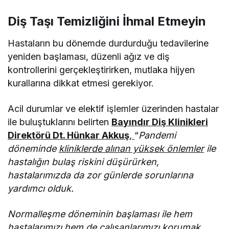
Diş Taşı Temizliğini İhmal Etmeyin
Hastaların bu dönemde durdurduğu tedavilerine
yeniden başlaması, düzenli ağız ve diş
kontrollerini gerçekleştirirken, mutlaka hijyen
kurallarına dikkat etmesi gerekiyor.
Acil durumlar ve elektif işlemler üzerinden hastalar
ile buluştuklarını belirten
Bayındır Diş Klinikleri
Direktörü Dt. Hünkar Akkuş
,
“
Pandemi
döneminde
kliniklerde alınan yüksek önlemler
ile
hastalığın bulaş riskini düşürürken,
hastalarımızda da zor günlerde sorunlarına
yardımcı olduk.
Normalleşme döneminin başlaması ile hem
hastalarımızı hem de çalışanlarımızı korumak