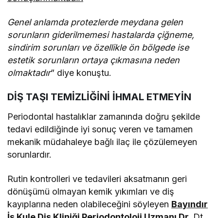
Genel anlamda protezlerde meydana gelen
sorunların giderilmemesi hastalarda çiğneme,
sindirim sorunları ve özellikle ön bölgede ise
estetik sorunların ortaya çıkmasına neden
olmaktadır
” diye konuştu.
DİŞ TAŞI TEMİZLİĞİNİ İHMAL ETMEYİN
Periodontal hastalıklar zamanında doğru şekilde
tedavi edildiğinde iyi sonuç veren ve tamamen
mekanik müdahaleye bağlı ilaç ile çözülemeyen
sorunlardır.
Rutin kontrolleri ve tedavileri aksatmanın geri
dönüşümü olmayan kemik yıkımları ve diş
kayıplarına neden olabileceğini söyleyen
Bayındır
İş Kule Diş Kliniği Periodontoloji Uzmanı Dr.
Dt.