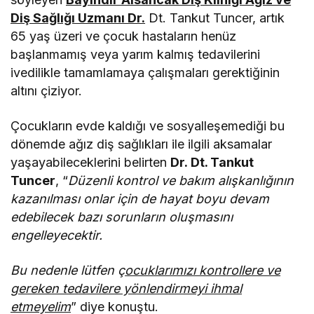
Diş Sağlığı Uzmanı Dr.
Dt. Tankut Tuncer
,
artık
65 yaş üzeri ve çocuk hastaların henüz
başlanmamış veya yarım kalmış tedavilerini
ivedilikle tamamlamaya çalışmaları gerektiğinin
altını çiziyor.
Çocukların evde kaldığı ve sosyalleşemediği bu
dönemde ağız diş sağlıkları ile ilgili aksamalar
yaşayabileceklerini belirten
Dr. Dt. Tankut
Tuncer
, “
Düzenli kontrol ve bakım alışkanlığının
kazanılması onlar için de hayat boyu devam
edebilecek bazı sorunların oluşmasını
engelleyecektir.
Bu nedenle lütfen ç
ocuklarımızı kontrollere ve
gereken tedavilere yönlendirmeyi ihmal
etmeyelim
” diye konuştu.