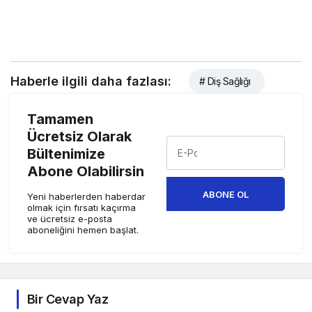
Haberle ilgili daha fazlası:
# Diş Sağlığı
Tamamen
Ücretsiz Olarak
Bültenimize
Abone Olabilirsin
ABONE OL
Yeni haberlerden haberdar
olmak için fırsatı kaçırma
ve ücretsiz e-posta
aboneliğini hemen başlat.
Bir Cevap Yaz