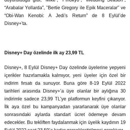
“Arabalar Yollarda”, "Bertie Gregory ile Epik Maceralar" ve
“Obi-Wan Kenobi: A Jedi's Return” de 8 Eylül’de
Disney+'ta.
Disney+ Day özelinde ilk ay 23,99 TL
Disney+, 8 Eylül Disney+ Day özelinde üyelerine yepyeni
içerikler hazırlamakla kalmıyor, yeni üyeler için özel bir
indirim fırsatı da sunuyor. Buna göre 8-19 Eylül 2022
tarihleri arasında Disney+’a üye olanlar bir aylığına 30
indirimle sadece 23,99 TL’ye platformun keyfini çıkarıyor.
İlk aya özel bu kampanyadan yararlanarak üye olanlar
sonrasındaki aylarda standart ücret ödemeye devam
edecekler. Bu tekliften faydalanmak için üyelik kaydının 19