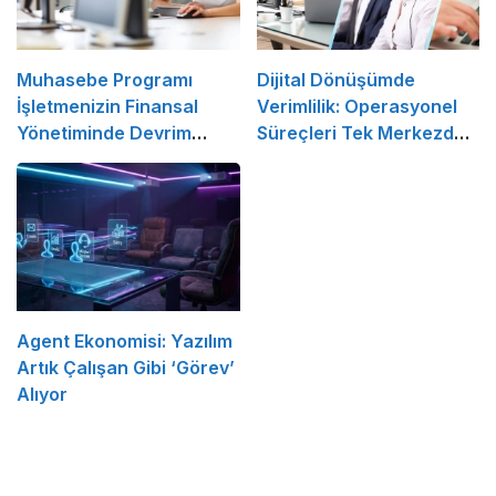
Muhasebe Programı
Dijital Dönüşümde
İşletmenizin Finansal
Verimlilik: Operasyonel
Yönetiminde Devrim
Süreçleri Tek Merkezden
Yaratacak Çözüm
Yönetin
Agent Ekonomisi: Yazılım
Artık Çalışan Gibi ‘Görev’
Alıyor