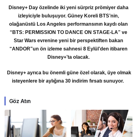
Disney+ Day özelinde iki yeni sürpriz prömiyer daha
izleyiciyle buluşuyor. Güney Koreli BTS’nin,
olağanüstü Los Angeles performansının kaydı olan
“BTS: PERMISSION TO DANCE ON STAGE-LA” ve
Star Wars evrenine yeni bir perspektiften bakan
“ANDOR”un ön izleme sahnesi 8 Eylül’den itibaren
Disney+’ta olacak.
Disney+ ayrıca bu önemli güne özel olarak, üye olmak
isteyenlere bir aylığına 30 indirim fırsatı sunuyor.
Göz Atın