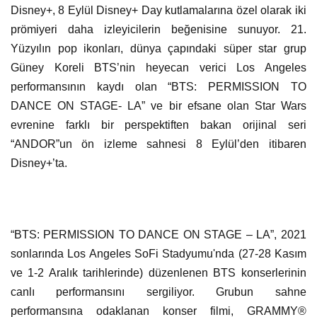
Disney+, 8 Eylül Disney+ Day kutlamalarına özel olarak iki
prömiyeri daha izleyicilerin beğenisine sunuyor. 21.
Yüzyılın pop ikonları, dünya çapındaki süper star grup
Güney Koreli BTS’nin heyecan verici Los Angeles
performansının kaydı olan “BTS: PERMISSION TO
DANCE ON STAGE- LA” ve bir efsane olan Star Wars
evrenine farklı bir perspektiften bakan orijinal seri
“ANDOR”un ön izleme sahnesi 8 Eylül’den itibaren
Disney+’ta.
“BTS: PERMISSION TO DANCE ON STAGE – LA”, 2021
sonlarında Los Angeles SoFi Stadyumu'nda (27-28 Kasım
ve 1-2 Aralık tarihlerinde) düzenlenen BTS konserlerinin
canlı performansını sergiliyor. Grubun sahne
performansına odaklanan konser filmi, GRAMMY®