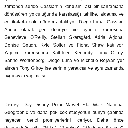
zamanda seride Cassian’ın kendisini asi bir kahramana
dönüştüren yolculuğunda karşılaştığı tehlike, aldatma ve
entrikalarla dolu dönem anlatılıyor. Diego Luna, Cassian
Andor olarak geri dönüyor ve oyuncu kadrosuna
Genevieve O'Reilly, Stellan Skarsgård, Adria Arjona,
Denise Gough, Kyle Soller ve Fiona Shaw katılıyor.
Yapımcı kadrosunda Kathleen Kennedy, Tony Gilroy,
Sanne Wohlenberg, Diego Luna ve Michelle Rejwan yer
alırken Tony Gilroy ise serinin yaratıcısı ve aynı zamanda
uygulayıcı yapımcısı.
Disney+ Day, Disney, Pixar, Marvel, Star Wars, National
Geographic ve daha pek çok stüdyonun dünya çapında
heyecan verici prömiyerlerini içeriyor. Daha önce
duyurulduğu gibi, “Mike”, “Pinokyo”, “Wedding Season”,