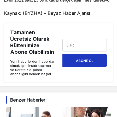
Eylül 2022 saat 23.59’a kadar gerçekleştirilmesi gerekiyor.
Kaynak: (BYZHA) – Beyaz Haber Ajansı
Tamamen
Ücretsiz Olarak
Bültenimize
Abone Olabilirsin
ABONE OL
Yeni haberlerden haberdar
olmak için fırsatı kaçırma
ve ücretsiz e-posta
aboneliğini hemen başlat.
Benzer Haberler