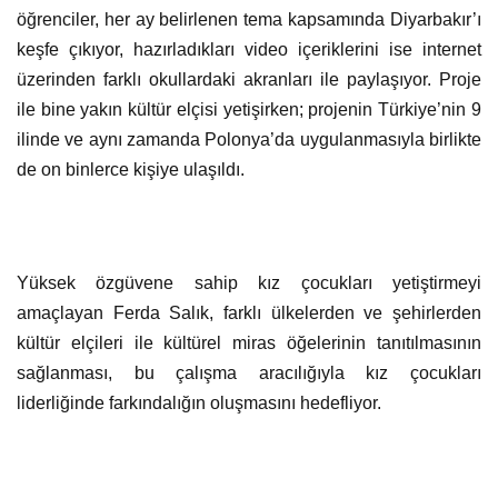
öğrenciler, her ay belirlenen tema kapsamında Diyarbakır’ı
keşfe çıkıyor, hazırladıkları video içeriklerini ise internet
üzerinden farklı okullardaki akranları ile paylaşıyor. Proje
ile bine yakın kültür elçisi yetişirken; projenin Türkiye’nin 9
ilinde ve aynı zamanda Polonya’da uygulanmasıyla birlikte
de on binlerce kişiye ulaşıldı.
Yüksek özgüvene sahip kız çocukları yetiştirmeyi
amaçlayan Ferda Salık, farklı ülkelerden ve şehirlerden
kültür elçileri ile kültürel miras öğelerinin tanıtılmasının
sağlanması, bu çalışma aracılığıyla kız çocukları
liderliğinde farkındalığın oluşmasını hedefliyor.