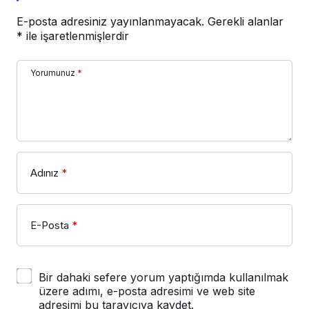
E-posta adresiniz yayınlanmayacak.
Gerekli alanlar
*
ile işaretlenmişlerdir
Yorumunuz
*
Adınız
*
E-Posta
*
Bir dahaki sefere yorum yaptığımda kullanılmak
üzere adımı, e-posta adresimi ve web site
adresimi bu tarayıcıya kaydet.