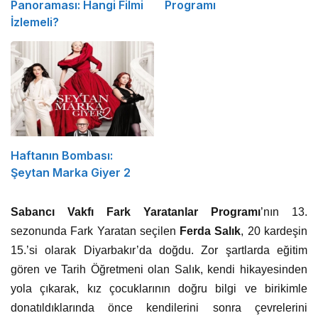
Panoraması: Hangi Filmi
Programı
İzlemeli?
Haftanın Bombası:
Şeytan Marka Giyer 2
Sabancı Vakfı Fark Yaratanlar Programı
’nın 13.
sezonunda Fark Yaratan seçilen
Ferda Salık
, 20 kardeşin
15.’si olarak Diyarbakır’da doğdu. Zor şartlarda eğitim
gören ve Tarih Öğretmeni olan Salık, kendi hikayesinden
yola çıkarak, kız çocuklarının doğru bilgi ve birikimle
donatıldıklarında önce kendilerini sonra çevrelerini