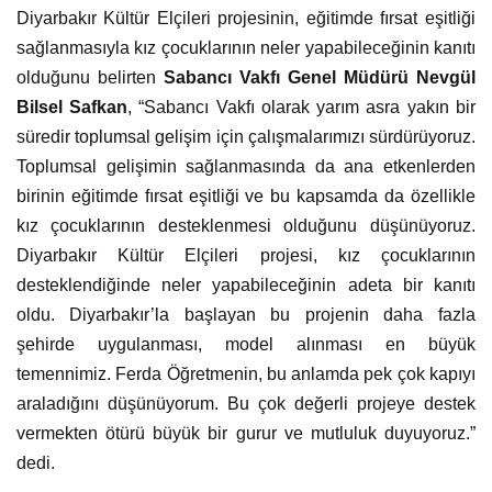
Diyarbakır Kültür Elçileri projesinin, eğitimde fırsat eşitliği
sağlanmasıyla kız çocuklarının neler yapabileceğinin kanıtı
olduğunu belirten
Sabancı Vakfı Genel Müdürü Nevgül
Bilsel Safkan
, “Sabancı Vakfı olarak yarım asra yakın bir
süredir toplumsal gelişim için çalışmalarımızı sürdürüyoruz.
Toplumsal gelişimin sağlanmasında da ana etkenlerden
birinin eğitimde fırsat eşitliği ve bu kapsamda da özellikle
kız çocuklarının desteklenmesi olduğunu düşünüyoruz.
Diyarbakır Kültür Elçileri projesi, kız çocuklarının
desteklendiğinde neler yapabileceğinin adeta bir kanıtı
oldu. Diyarbakır’la başlayan bu projenin daha fazla
şehirde uygulanması, model alınması en büyük
temennimiz. Ferda Öğretmenin, bu anlamda pek çok kapıyı
araladığını düşünüyorum. Bu çok değerli projeye destek
vermekten ötürü büyük bir gurur ve mutluluk duyuyoruz.”
dedi.