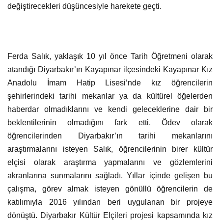
değiştirecekleri düşüncesiyle harekete geçti.
Ferda Salık, yaklaşık 10 yıl önce Tarih Öğretmeni olarak
atandığı Diyarbakır’ın Kayapınar ilçesindeki Kayapınar Kız
Anadolu İmam Hatip Lisesi’nde kız öğrencilerin
şehirlerindeki tarihi mekanlar ya da kültürel öğelerden
haberdar olmadıklarını ve kendi geleceklerine dair bir
beklentilerinin olmadığını fark etti. Ödev olarak
öğrencilerinden Diyarbakır’ın tarihi mekanlarını
araştırmalarını isteyen Salık, öğrencilerinin birer kültür
elçisi olarak araştırma yapmalarını ve gözlemlerini
akranlarına sunmalarını sağladı. Yıllar içinde gelişen bu
çalışma, görev almak isteyen gönüllü öğrencilerin de
katılımıyla 2016 yılından beri uygulanan bir projeye
dönüştü. Diyarbakır Kültür Elçileri projesi kapsamında kız