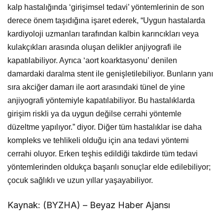
kalp hastalığında
‘girişimsel tedavi’ yöntemlerinin de son
derece önem taşıdığına işaret ederek, “Uygun hastalarda
kardiyoloji uzmanları tarafından kalbin karıncıkları veya
kulakçıkları arasında oluşan delikler anjiyografi ile
kapatılabiliyor. Ayrıca ‘aort koarktasyonu’ denilen
damardaki daralma stent ile genişletilebiliyor. Bunların yanı
sıra akciğer damarı ile aort arasındaki tünel de yine
anjiyografi yöntemiyle kapatılabiliyor. Bu hastalıklarda
girişim riskli ya da uygun değilse cerrahi yöntemle
düzeltme yapılıyor.” diyor. Diğer tüm hastalıklar ise daha
kompleks ve tehlikeli olduğu için ana tedavi yöntemi
cerrahi oluyor. Erken teşhis edildiği takdirde tüm tedavi
yöntemlerinden oldukça başarılı sonuçlar elde edilebiliyor;
çocuk sağlıklı ve uzun yıllar yaşayabiliyor.
Kaynak: (BYZHA) – Beyaz Haber Ajansı