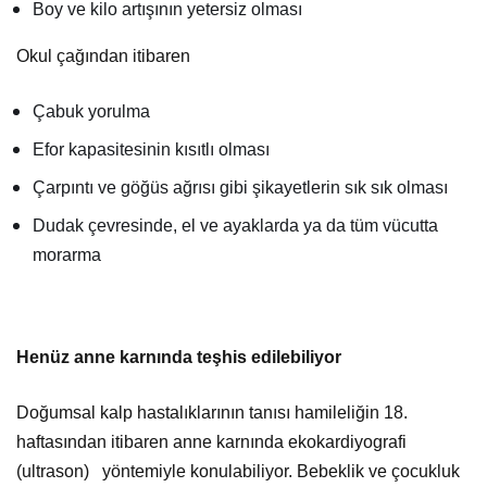
Boy ve kilo artışının yetersiz olması
Okul çağından itibaren
Çabuk yorulma
Efor kapasitesinin kısıtlı olması
Çarpıntı ve göğüs ağrısı gibi şikayetlerin sık sık olması
Dudak çevresinde, el ve ayaklarda ya da tüm vücutta
morarma
Henüz anne karnında teşhis edilebiliyor
Doğumsal kalp hastalıklarının tanısı hamileliğin 18.
haftasından itibaren anne karnında ekokardiyografi
(ultrason) yöntemiyle konulabiliyor. Bebeklik ve çocukluk