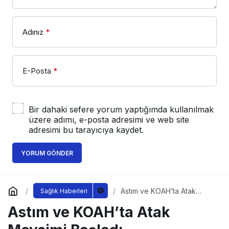
Adınız
*
E-Posta
*
Bir dahaki sefere yorum yaptığımda kullanılmak
üzere adımı, e-posta adresimi ve web site
adresimi bu tarayıcıya kaydet.
YORUM GÖNDER
Astım ve KOAH’ta Atak
Sağlık Haberleri
Mevsimi Başladı
Astım ve KOAH’ta Atak