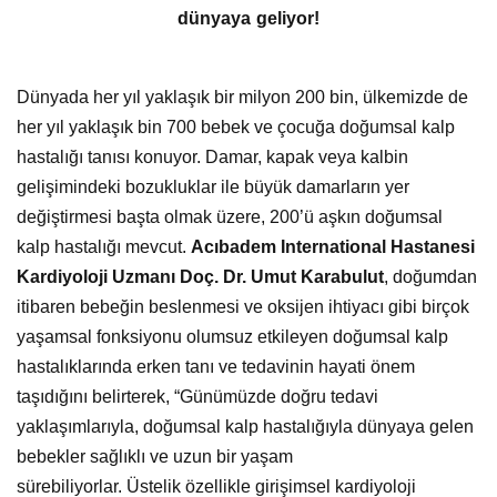
dünyaya geliyor!
Dünyada her yıl yaklaşık bir milyon 200 bin, ülkemizde de
her yıl yaklaşık bin 700 bebek ve çocuğa doğumsal kalp
hastalığı tanısı konuyor. Damar, kapak veya kalbin
gelişimindeki bozukluklar ile büyük damarların yer
değiştirmesi başta olmak üzere, 200’ü aşkın doğumsal
kalp hastalığı mevcut.
Acıbadem International Hastanesi
Kardiyoloji Uzmanı Doç. Dr. Umut Karabulut
,
doğumdan
itibaren bebeğin beslenmesi ve oksijen ihtiyacı gibi birçok
yaşamsal fonksiyonu olumsuz etkileyen doğumsal kalp
hastalıklarında erken tanı ve tedavinin hayati önem
taşıdığını belirterek, “Günümüzde doğru tedavi
yaklaşımlarıyla, doğumsal kalp hastalığıyla dünyaya gelen
bebekler sağlıklı ve uzun bir yaşam
sürebiliyorlar. Üstelik özellikle girişimsel kardiyoloji