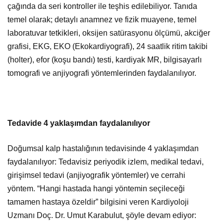
çağında da seri kontroller ile teşhis edilebiliyor. Tanıda
temel olarak; detaylı anamnez ve fizik muayene, temel
laboratuvar tetkikleri, oksijen satürasyonu ölçümü, akciğer
grafisi, EKG, EKO (Ekokardiyografi), 24 saatlik ritim takibi
(holter), efor (koşu bandı) testi, kardiyak MR, bilgisayarlı
tomografi ve anjiyografi yöntemlerinden faydalanılıyor.
Tedavide 4 yaklaşımdan faydalanılıyor
Doğumsal kalp hastalığının tedavisinde 4 yaklaşımdan
faydalanılıyor: Tedavisiz periyodik izlem, medikal tedavi,
girişimsel tedavi (anjiyografik yöntemler) ve cerrahi
yöntem. “Hangi hastada hangi yöntemin seçileceği
tamamen hastaya özeldir” bilgisini veren Kardiyoloji
Uzmanı Doç. Dr. Umut Karabulut,
şöyle devam ediyor: