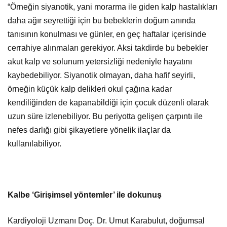
“Örneğin siyanotik, yani morarma ile giden kalp hastalıkları
daha ağır seyrettiği için bu bebeklerin doğum anında
tanısının konulması ve günler, en geç haftalar içerisinde
cerrahiye alınmaları gerekiyor. Aksi takdirde bu bebekler
akut kalp ve solunum yetersizliği nedeniyle hayatını
kaybedebiliyor. Siyanotik olmayan, daha hafif seyirli,
örneğin küçük kalp delikleri okul çağına kadar
kendiliğinden de kapanabildiği için çocuk düzenli olarak
uzun süre izlenebiliyor. Bu periyotta gelişen çarpıntı ile
nefes darlığı gibi şikayetlere yönelik ilaçlar da
kullanılabiliyor.
Kalbe ‘Girişimsel yöntemler’ ile dokunuş
Kardiyoloji Uzmanı Doç. Dr. Umut Karabulut,
doğumsal