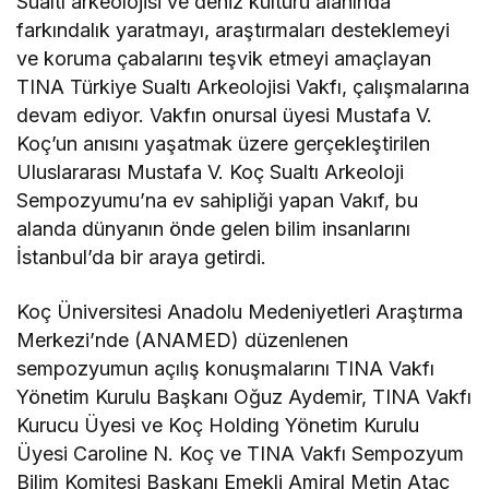
Sualtı arkeolojisi ve deniz kültürü alanında
farkındalık yaratmayı, araştırmaları desteklemeyi
ve koruma çabalarını teşvik etmeyi amaçlayan
TINA Türkiye Sualtı Arkeolojisi Vakfı, çalışmalarına
devam ediyor. Vakfın onursal üyesi Mustafa V.
Koç’un anısını yaşatmak üzere gerçekleştirilen
Uluslararası Mustafa V. Koç Sualtı Arkeoloji
Sempozyumu’na ev sahipliği yapan Vakıf, bu
alanda dünyanın önde gelen bilim insanlarını
İstanbul’da bir araya getirdi.
Koç Üniversitesi Anadolu Medeniyetleri Araştırma
Merkezi’nde (ANAMED) düzenlenen
sempozyumun açılış konuşmalarını TINA Vakfı
Yönetim Kurulu Başkanı Oğuz Aydemir, TINA Vakfı
Kurucu Üyesi ve Koç Holding Yönetim Kurulu
Üyesi Caroline N. Koç ve TINA Vakfı Sempozyum
Bilim Komitesi Başkanı Emekli Amiral Metin Ataç