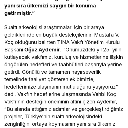
yanı sıra ülkemizi saygın bir konuma
getirmiştir.”
Sualtı arkeolojisi araştırmaları için bir araya
geldiklerinde en büyük destekçilerinin Mustafa V.
Koç olduğunu belirten TINA Vakfı Yönetim Kurulu
Başkanı
Oğuz Aydemir
, “Önümüzdeki yıl 25. yılını
kutlayacak vakfımız, kuruluş ve hizmetlerine ilişkin
öngörülen hedefleri ve taahhütleri başarıyla yerine
getirdi. Gönüllü ve tamamen hayırseverlik
temelinde faaliyet gösteren ekibimizle,
hedeflerimize ulaşmanın mutluluğunu yaşıyoruz”
dedi. Vakfın hedeflerine ulaşmasında Vehbi Koç
Vakfı’nın desteğin öneminin altını çizen Aydemir,
“Bu alanda attığımız adımlar ve gerçekleştirdiğimiz
projeler, Türkiye’nin sualtı arkeolojisindeki
zenginliğini ortaya koymasının yanı sıra ülkemizi