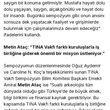
saygın bir konuma getirmiştir. Mustafa hayatı dolu
dolu yaşayan, saygın, alçakgönüllü ve hayat dolu
bir insandı. Bugünkü sempozyum gibi onun anısını
sonsuza dek yaşatacak faaliyet ve girişimlerde
bulunmak için çalışmalarımıza devam edeceğiz”
ifadelerini kullandı.
Metin Ataç: “TINA Vakfı farklı kuruluşlarla iş
birliğine giderek önemli bir misyon üstleniyor.”
Sempozyumun düzenlenmesinde Oğuz Aydemir
ve Caroline N. Koç’a teşekkürlerini sunan TINA
Vakfı Sempozyum Bilim Komitesi Başkanı Emekli
Amiral
Metin Ataç
ise “Sualtı arkeolojisi tüm
dünyada olduğu gibi Türkiye’de de büyük emek,
bilgi birikimi ve finansal kaynak gerektiriyor. Bu
kapsamda TINA Vakfı farklı kuruluşlarla iş birliğine