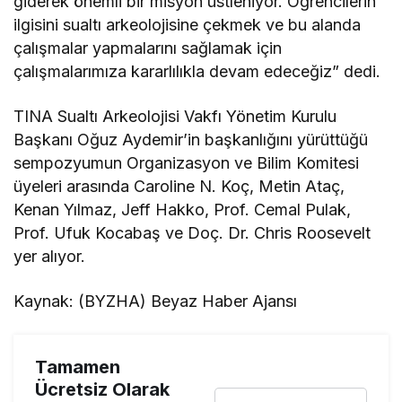
giderek önemli bir misyon üstleniyor. Öğrencilerin
ilgisini sualtı arkeolojisine çekmek ve bu alanda
çalışmalar yapmalarını sağlamak için
çalışmalarımıza kararlılıkla devam edeceğiz” dedi.
TINA Sualtı Arkeolojisi Vakfı Yönetim Kurulu
Başkanı Oğuz Aydemir’in başkanlığını yürüttüğü
sempozyumun Organizasyon ve Bilim Komitesi
üyeleri arasında Caroline N. Koç, Metin Ataç,
Kenan Yılmaz, Jeff Hakko, Prof. Cemal Pulak,
Prof. Ufuk Kocabaş ve Doç. Dr. Chris Roosevelt
yer alıyor.
Kaynak: (BYZHA) Beyaz Haber Ajansı
Tamamen
Ücretsiz Olarak