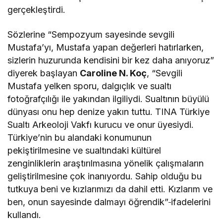
gerçekleştirdi.
Sözlerine “Sempozyum sayesinde sevgili
Mustafa’yı, Mustafa yapan değerleri hatırlarken,
sizlerin huzurunda kendisini bir kez daha anıyoruz”
diyerek başlayan
Caroline N. Koç
, “Sevgili
Mustafa yelken sporu, dalgıçlık ve sualtı
fotoğrafçılığı ile yakından ilgiliydi. Sualtının büyülü
dünyası onu hep denize yakın tuttu. TINA Türkiye
Sualtı Arkeoloji Vakfı kurucu ve onur üyesiydi.
Türkiye’nin bu alandaki konumunun
pekiştirilmesine ve sualtındaki kültürel
zenginliklerin araştırılmasına yönelik çalışmaların
geliştirilmesine çok inanıyordu. Sahip olduğu bu
tutkuya beni ve kızlarımızı da dahil etti. Kızlarım ve
ben, onun sayesinde dalmayı öğrendik”
ifadelerini
kullandı.