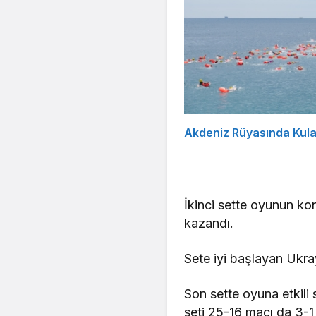
Akdeniz Rüyasında Kula
İkinci sette oyunun ko
kazandı.
Sete iyi başlayan Ukra
Son sette oyuna etkili 
seti 25-16 maçı da 3-1