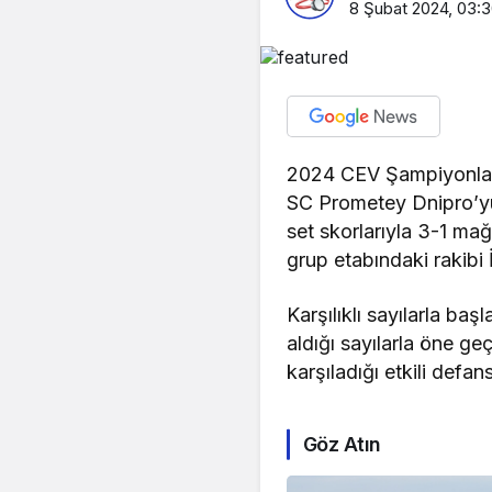
8 Şubat 2024, 03:
2024 CEV Şampiyonlar L
SC Prometey Dnipro’yu
set skorlarıyla 3-1 mağ
grup etabındaki rakibi
Karşılıklı sayılarla ba
aldığı sayılarla öne g
karşıladığı etkili defan
Göz Atın