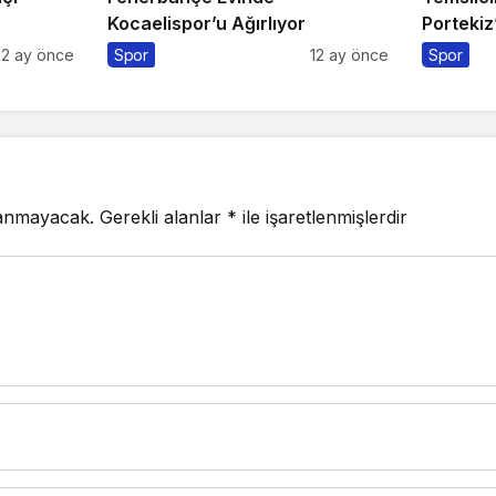
Kocaelispor’u Ağırlıyor
Portekiz’
12 ay önce
Spor
12 ay önce
Spor
lanmayacak.
Gerekli alanlar
*
ile işaretlenmişlerdir