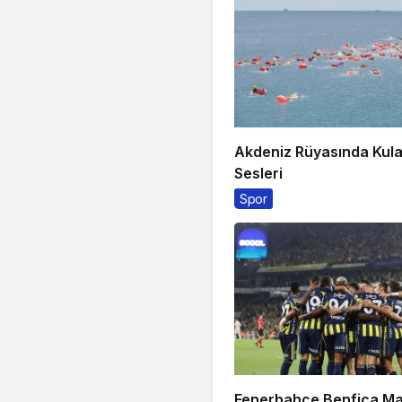
Akdeniz Rüyasında Kul
Sesleri
Spor
Fenerbahçe Benfica Ma