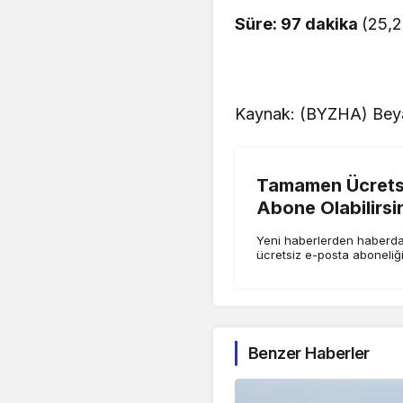
Süre: 97 dakika
(25,2
Kaynak: (BYZHA) Beya
Tamamen Ücretsi
Abone Olabilirsi
Yeni haberlerden haberdar
ücretsiz e-posta aboneliğ
Benzer Haberler