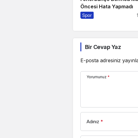
Öncesi Hata Yapmadı
Spor
Bir Cevap Yaz
E-posta adresiniz yayın
Yorumunuz
*
Adınız
*