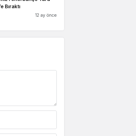
e Bıraktı
12 ay önce