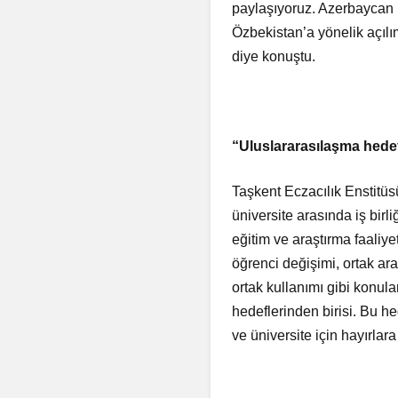
paylaşıyoruz. Azerbaycan i
Özbekistan’a yönelik açıl
diye konuştu.
“Uluslararasılaşma hede
Taşkent Eczacılık Enstitüs
üniversite arasında iş bir
eğitim ve araştırma faaliye
öğrenci değişimi, ortak ar
ortak kullanımı gibi konul
hedeflerinden birisi. Bu h
ve üniversite için hayırlar