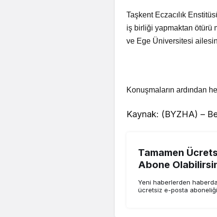
Taşkent Eczacılık Enstitüs
iş birliği yapmaktan ötürü 
ve Ege Üniversitesi ailesin
Konuşmaların ardından her i
Kaynak: (BYZHA) – Be
Tamamen Ücretsi
Abone Olabilirsi
Yeni haberlerden haberdar
ücretsiz e-posta aboneliğ