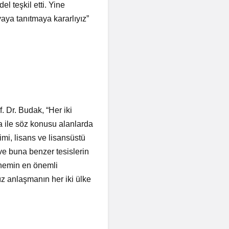
l teşkil etti. Yine
aya tanıtmaya kararlıyız”
 Dr. Budak, “Her iki
ma ile söz konusu alanlarda
şimi, lisans ve lisansüstü
ve buna benzer tesislerin
önemin en önemli
z anlaşmanın her iki ülke