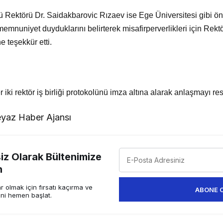
ü Rektörü Dr. Saidakbarovic Rızaev ise Ege Üniversitesi gibi ön
memnuniyet duyduklarını belirterek misafirperverlikleri için Rek
e teşekkür etti.
ki rektör iş birliği protokolünü imza altına alarak anlaşmayı resm
yaz Haber Ajansı
z Olarak Bültenimize
n
 olmak için fırsatı kaçırma ve
ABONE 
ini hemen başlat.