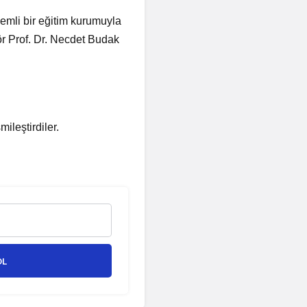
emli bir eğitim kurumuyla
tör Prof. Dr. Necdet Budak
ileştirdiler.
OL