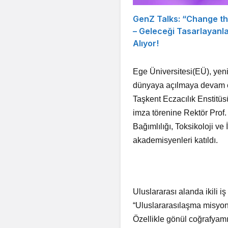
GenZ Talks: “Change t
– Geleceği Tasarlayanl
Alıyor!
Ege Üniversitesi(EÜ), yen
dünyaya açılmaya devam edi
Taşkent Eczacılık Enstitüs
imza törenine Rektör Prof
Bağımlılığı, Toksikoloji ve 
akademisyenleri katıldı.
Uluslararası alanda ikili iş
“Uluslararasılaşma misyo
Özellikle gönül coğrafyamı