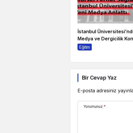
İstanbul Üniversitesi’nd
Medya ve Dergicilik Ko
Eğitim
Bir Cevap Yaz
E-posta adresiniz yayın
Yorumunuz
*