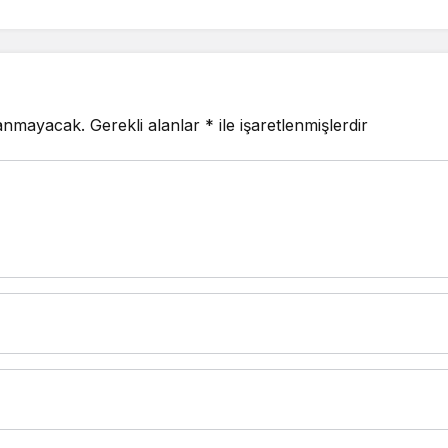
lanmayacak.
Gerekli alanlar
*
ile işaretlenmişlerdir