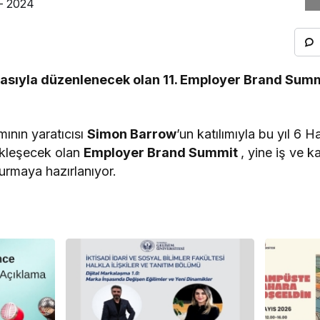
asıyla düzenlenecek olan 11. Employer Brand Summ
ının yaratıcısı
Simon Barrow
’un katılımıyla bu yıl 6 
ekleşecek olan
Employer Brand Summit
, yine iş ve k
turmaya hazırlanıyor.