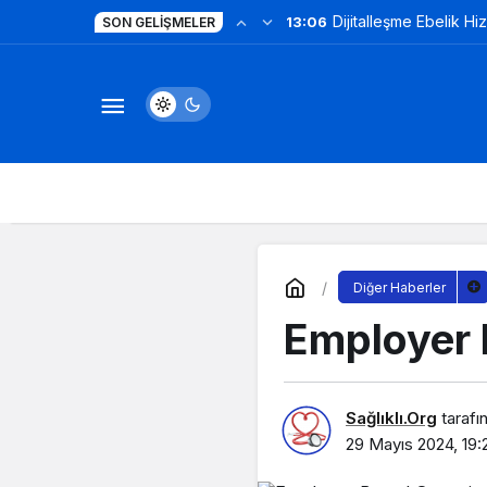
Dijitalleşme Ebelik Hi
13:06
SON GELIŞMELER
Diğer Haberler
Employer 
Sağlıklı.Org
tarafı
29 Mayıs 2024, 19: