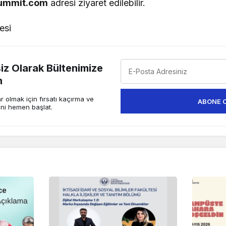
ummit.com
adresi ziyaret edilebilir.
esi
z Olarak Bültenimize
n
 olmak için fırsatı kaçırma ve
ABONE 
ini hemen başlat.