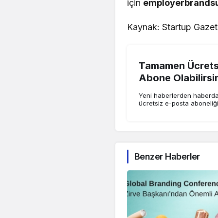
için
employerbrands
Kaynak: Startup Gazet
Tamamen Ücretsi
Abone Olabilirsi
Yeni haberlerden haberdar
ücretsiz e-posta aboneliğ
Benzer Haberler