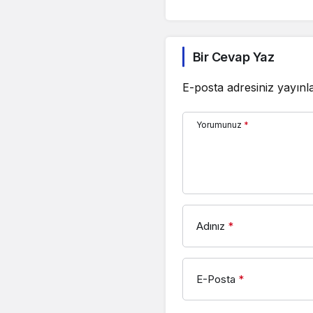
Bir Cevap Yaz
E-posta adresiniz yayın
Yorumunuz
*
Adınız
*
E-Posta
*