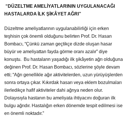
“DÜZELTME AMELİYATLARININ UYGULANACAĞI
HASTALARDA İLK ŞİKÂYET AĞRI”
Düzeltme ameliyatlarının uygulanabilirliği için erken
teşhisin çok önemli olduğunu belirten Prof. Dr. Hasan
Bombacı, “Çünkü zaman geçtikçe dizde oluşan hasar
büyür ve ameliyattan fayda görme oranı azalır” diye
konuştu. Bu hastaların yaşadığı ilk şikâyetin ağrı olduğuna
değinen Prof. Dr. Hasan Bombacı, sözlerine şöyle devam
etti; “Ağrı genellikle ağır aktivitelerden, uzun yürüyüşlerden
sonra ortaya çıkar. Kıkırdak hasarı veya eklem bozulmaları
ilerledikçe hafif aktiviteler dahi ağrıya neden olur.
Dolayısıyla hastanın bu ameliyata ihtiyacını doğuran ilk
bulgu ağrıdır. Hastalığın erken dönemde tespit edilmesi ise
en önemli noktadır.”