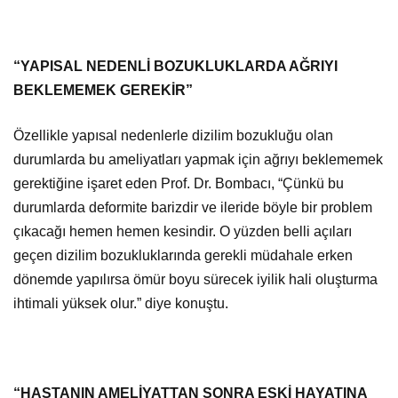
“YAPISAL NEDENLİ BOZUKLUKLARDA AĞRIYI
BEKLEMEMEK GEREKİR”
Özellikle yapısal nedenlerle dizilim bozukluğu olan
durumlarda bu ameliyatları yapmak için ağrıyı beklememek
gerektiğine işaret eden Prof. Dr. Bombacı, “Çünkü bu
durumlarda deformite barizdir ve ileride böyle bir problem
çıkacağı hemen hemen kesindir. O yüzden belli açıları
geçen dizilim bozukluklarında gerekli müdahale erken
dönemde yapılırsa ömür boyu sürecek iyilik hali oluşturma
ihtimali yüksek olur.” diye konuştu.
“HASTANIN AMELİYATTAN SONRA ESKİ HAYATINA