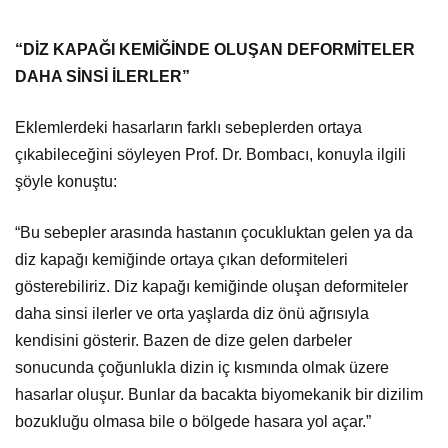
“DİZ KAPAĞI KEMİĞİNDE OLUŞAN DEFORMİTELER
DAHA SİNSİ İLERLER”
Eklemlerdeki hasarların farklı sebeplerden ortaya
çıkabileceğini söyleyen Prof. Dr. Bombacı, konuyla ilgili
şöyle konuştu:
“Bu sebepler arasında hastanın çocukluktan gelen ya da
diz kapağı kemiğinde ortaya çıkan deformiteleri
gösterebiliriz. Diz kapağı kemiğinde oluşan deformiteler
daha sinsi ilerler ve orta yaşlarda diz önü ağrısıyla
kendisini gösterir. Bazen de dize gelen darbeler
sonucunda çoğunlukla dizin iç kısmında olmak üzere
hasarlar oluşur. Bunlar da bacakta biyomekanik bir dizilim
bozukluğu olmasa bile o bölgede hasara yol açar.”