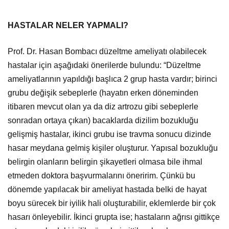
HASTALAR NELER YAPMALI?
Prof. Dr. Hasan Bombacı düzeltme ameliyatı olabilecek
hastalar için aşağıdaki önerilerde bulundu: “Düzeltme
ameliyatlarının yapıldığı başlıca 2 grup hasta vardır; birinci
grubu değişik sebeplerle (hayatın erken döneminden
itibaren mevcut olan ya da diz artrozu gibi sebeplerle
sonradan ortaya çıkan) bacaklarda dizilim bozukluğu
gelişmiş hastalar, ikinci grubu ise travma sonucu dizinde
hasar meydana gelmiş kişiler oluşturur. Yapısal bozukluğu
belirgin olanların belirgin şikayetleri olmasa bile ihmal
etmeden doktora başvurmalarını öneririm. Çünkü bu
dönemde yapılacak bir ameliyat hastada belki de hayat
boyu sürecek bir iyilik hali oluşturabilir, eklemlerde bir çok
hasarı önleyebilir. İkinci grupta ise; hastaların ağrısı gittikçe