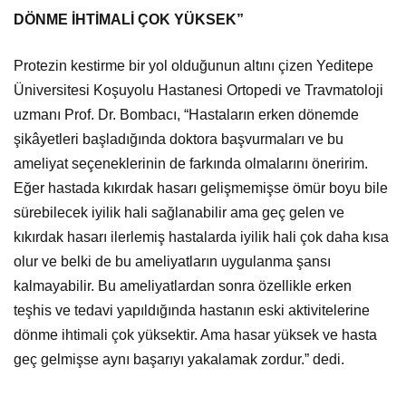
DÖNME İHTİMALİ ÇOK YÜKSEK”
Protezin kestirme bir yol olduğunun altını çizen Yeditepe
Üniversitesi Koşuyolu Hastanesi Ortopedi ve Travmatoloji
uzmanı Prof. Dr. Bombacı, “Hastaların erken dönemde
şikâyetleri başladığında doktora başvurmaları ve bu
ameliyat seçeneklerinin de farkında olmalarını öneririm.
Eğer hastada kıkırdak hasarı gelişmemişse ömür boyu bile
sürebilecek iyilik hali sağlanabilir ama geç gelen ve
kıkırdak hasarı ilerlemiş hastalarda iyilik hali çok daha kısa
olur ve belki de bu ameliyatların uygulanma şansı
kalmayabilir. Bu ameliyatlardan sonra özellikle erken
teşhis ve tedavi yapıldığında hastanın eski aktivitelerine
dönme ihtimali çok yüksektir. Ama hasar yüksek ve hasta
geç gelmişse aynı başarıyı yakalamak zordur.” dedi.