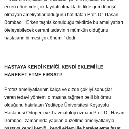
erken dönemde çok faydalı olmakla birlikte geri dönüşü
olmayan ameliyatlar olduğunu hatırlatan Prof. Dr. Hasan
Bombacı, “Erken teşhis konulduğu takdirde bu ameliyatları
öteleyebilecek cerrahi tedavinin mümkün olduğunu
hastaların bilmesi çok önemli” dedi
HASTAYA KENDİ KEMİĞİ, KENDİ EKLEMİ İLE
HAREKET ETME FIRSATI!
Protez ameliyatlarının kalça ve dizde çok iyi sonuçlar
veren tedavi yöntemi olmasına rağmen belli bir ömrü
olduğunu hatırlatan Yeditepe Üniversitesi Koşuyolu
Hastanesi Ortopedi ve Travmatoloji uzmanı Prof. Dr. Hasan
Bombacı, zamanında yapılan düzeltme ameliyatlarıyla
hastaya kendi kemiği, kendi eklemi ile hareket etme fırsatı