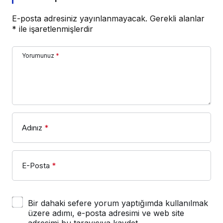
E-posta adresiniz yayınlanmayacak.
Gerekli alanlar
*
ile işaretlenmişlerdir
Yorumunuz
*
Adınız
*
E-Posta
*
Bir dahaki sefere yorum yaptığımda kullanılmak
üzere adımı, e-posta adresimi ve web site
adresimi bu tarayıcıya kaydet.