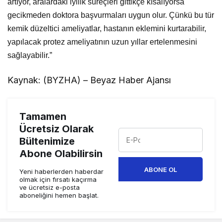
artıyor, aralardaki iyilik süreçleri gittikçe kısalıyorsa
gecikmeden doktora başvurmaları uygun olur. Çünkü bu tür
kemik düzeltici ameliyatlar, hastanın eklemini kurtarabilir,
yapılacak protez ameliyatının uzun yıllar ertelenmesini
sağlayabilir.”
Kaynak: (BYZHA) – Beyaz Haber Ajansı
Tamamen
Ücretsiz Olarak
Bültenimize
Abone Olabilirsin
ABONE OL
Yeni haberlerden haberdar
olmak için fırsatı kaçırma
ve ücretsiz e-posta
aboneliğini hemen başlat.