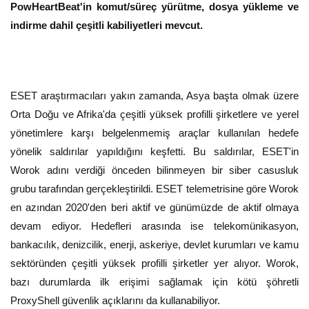
PowHeartBeat'in komut/süreç yürütme, dosya yükleme ve
indirme dahil çeşitli kabiliyetleri mevcut.
ESET araştırmacıları yakın zamanda, Asya başta olmak üzere
Orta Doğu ve Afrika'da çeşitli yüksek profilli şirketlere ve yerel
yönetimlere karşı belgelenmemiş araçlar kullanılan hedefe
yönelik saldırılar yapıldığını keşfetti. Bu saldırılar, ESET'in
Worok adını verdiği önceden bilinmeyen bir siber casusluk
grubu tarafından gerçekleştirildi. ESET telemetrisine göre Worok
en azından 2020'den beri aktif ve günümüzde de aktif olmaya
devam ediyor. Hedefleri arasında ise telekomünikasyon,
bankacılık, denizcilik, enerji, askeriye, devlet kurumları ve kamu
sektöründen çeşitli yüksek profilli şirketler yer alıyor. Worok,
bazı durumlarda ilk erişimi sağlamak için kötü şöhretli
ProxyShell güvenlik açıklarını da kullanabiliyor.