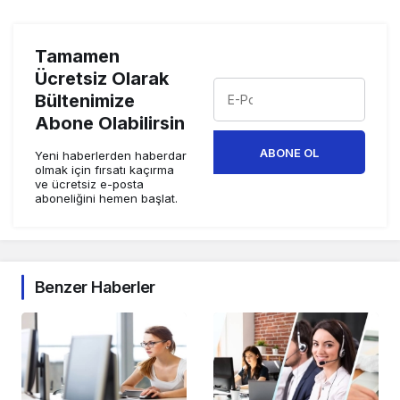
Tamamen
Ücretsiz Olarak
Bültenimize
Abone Olabilirsin
ABONE OL
Yeni haberlerden haberdar
olmak için fırsatı kaçırma
ve ücretsiz e-posta
aboneliğini hemen başlat.
Benzer Haberler