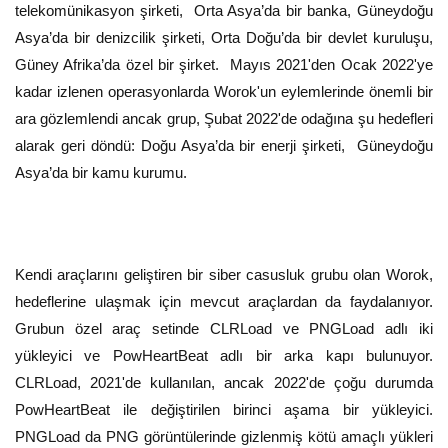
telekomünikasyon şirketi, Orta Asya’da bir banka, Güneydoğu
Asya’da bir denizcilik şirketi, Orta Doğu’da bir devlet kuruluşu,
Güney Afrika’da özel bir şirket. Mayıs 2021'den Ocak 2022'ye
kadar izlenen operasyonlarda Worok'un eylemlerinde önemli bir
ara gözlemlendi ancak grup, Şubat 2022'de odağına şu hedefleri
alarak geri döndü: Doğu Asya’da bir enerji şirketi, Güneydoğu
Asya’da bir kamu kurumu.
Kendi araçlarını geliştiren bir siber casusluk grubu olan Worok,
hedeflerine ulaşmak için mevcut araçlardan da faydalanıyor.
Grubun özel araç setinde CLRLoad ve PNGLoad adlı iki
yükleyici ve PowHeartBeat adlı bir arka kapı bulunuyor.
CLRLoad, 2021'de kullanılan, ancak 2022'de çoğu durumda
PowHeartBeat ile değiştirilen birinci aşama bir yükleyici.
PNGLoad da PNG görüntülerinde gizlenmiş kötü amaçlı yükleri