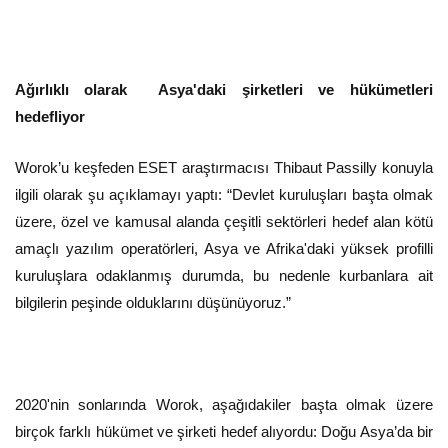
Ağırlıklı olarak Asya'daki şirketleri ve hükümetleri
hedefliyor
Worok’u keşfeden ESET araştırmacısı Thibaut Passilly konuyla
ilgili olarak şu açıklamayı yaptı: “Devlet kuruluşları başta olmak
üzere, özel ve kamusal alanda çeşitli sektörleri hedef alan kötü
amaçlı yazılım operatörleri, Asya ve Afrika'daki yüksek profilli
kuruluşlara odaklanmış durumda, bu nedenle kurbanlara ait
bilgilerin peşinde olduklarını düşünüyoruz.”
2020'nin sonlarında Worok, aşağıdakiler başta olmak üzere
birçok farklı hükümet ve şirketi hedef alıyordu: Doğu Asya’da bir