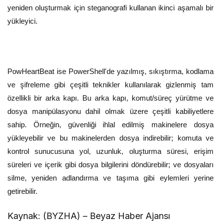
yeniden oluşturmak için steganografi kullanan ikinci aşamalı bir
yükleyici.
PowHeartBeat ise PowerShell'de yazılmış, sıkıştırma, kodlama
ve şifreleme gibi çeşitli teknikler kullanılarak gizlenmiş tam
özellikli bir arka kapı. Bu arka kapı, komut/süreç yürütme ve
dosya manipülasyonu dahil olmak üzere çeşitli kabiliyetlere
sahip. Örneğin, güvenliği ihlal edilmiş makinelere dosya
yükleyebilir ve bu makinelerden dosya indirebilir; komuta ve
kontrol sunucusuna yol, uzunluk, oluşturma süresi, erişim
süreleri ve içerik gibi dosya bilgilerini döndürebilir; ve dosyaları
silme, yeniden adlandırma ve taşıma gibi eylemleri yerine
getirebilir.
Kaynak: (BYZHA) – Beyaz Haber Ajansı