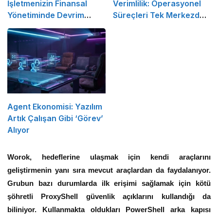
İşletmenizin Finansal
Verimlilik: Operasyonel
Yönetiminde Devrim
Süreçleri Tek Merkezden
Yaratacak Çözüm
Yönetin
Agent Ekonomisi: Yazılım
Artık Çalışan Gibi ‘Görev’
Alıyor
Worok, hedeflerine ulaşmak için kendi araçlarını
geliştirmenin yanı sıra mevcut araçlardan da faydalanıyor.
Grubun bazı durumlarda ilk erişimi sağlamak için kötü
şöhretli ProxyShell güvenlik açıklarını kullandığı da
biliniyor. Kullanmakta oldukları PowerShell arka kapısı