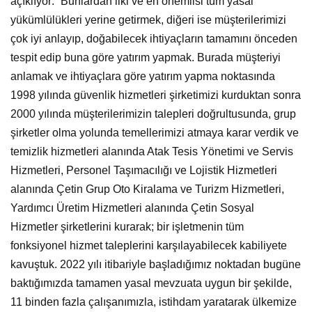
açıklıyor: “Bunlardan ilki ve en önemlisi tüm yasal
yükümlülükleri yerine getirmek, diğeri ise müşterilerimizi
çok iyi anlayıp, doğabilecek ihtiyaçların tamamını önceden
tespit edip buna göre yatırım yapmak. Burada müşteriyi
anlamak ve ihtiyaçlara göre yatırım yapma noktasında
1998 yılında güvenlik hizmetleri şirketimizi kurduktan sonra
2000 yılında müşterilerimizin talepleri doğrultusunda, grup
şirketler olma yolunda temellerimizi atmaya karar verdik ve
temizlik hizmetleri alanında Atak Tesis Yönetimi ve Servis
Hizmetleri, Personel Taşımacılığı ve Lojistik Hizmetleri
alanında Çetin Grup Oto Kiralama ve Turizm Hizmetleri,
Yardımcı Üretim Hizmetleri alanında Çetin Sosyal
Hizmetler şirketlerini kurarak; bir işletmenin tüm
fonksiyonel hizmet taleplerini karşılayabilecek kabiliyete
kavuştuk. 2022 yılı itibariyle başladığımız noktadan bugüne
baktığımızda tamamen yasal mevzuata uygun bir şekilde,
11 binden fazla çalışanımızla, istihdam yaratarak ülkemize