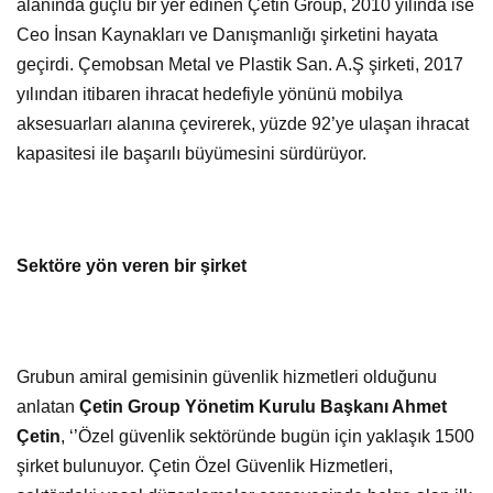
alanında güçlü bir yer edinen Çetin Group, 2010 yılında ise
Ceo İnsan Kaynakları ve Danışmanlığı şirketini hayata
geçirdi. Çemobsan Metal ve Plastik San. A.Ş şirketi, 2017
yılından itibaren ihracat hedefiyle yönünü mobilya
aksesuarları alanına çevirerek, yüzde 92’ye ulaşan ihracat
kapasitesi ile başarılı büyümesini sürdürüyor.
Sektöre yön veren bir şirket
Grubun amiral gemisinin güvenlik hizmetleri olduğunu
anlatan
Çetin Group Yönetim Kurulu Başkanı Ahmet
Çetin
, ‘’Özel güvenlik sektöründe bugün için yaklaşık 1500
şirket bulunuyor. Çetin Özel Güvenlik Hizmetleri,