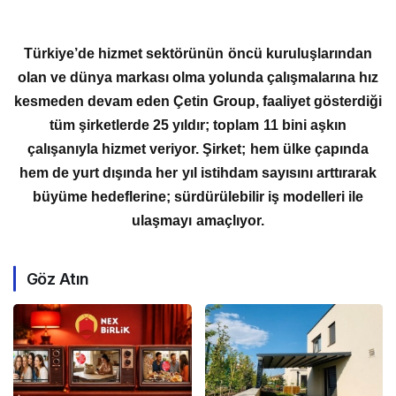
Türkiye’de hizmet sektörünün öncü kuruluşlarından
olan ve dünya markası olma yolunda çalışmalarına hız
kesmeden devam eden Çetin Group, faaliyet gösterdiği
tüm şirketlerde 25 yıldır; toplam 11 bini aşkın
çalışanıyla hizmet veriyor. Şirket; hem ülke çapında
hem de yurt dışında her yıl istihdam sayısını arttırarak
büyüme hedeflerine; sürdürülebilir iş modelleri ile
ulaşmayı amaçlıyor.
Göz Atın