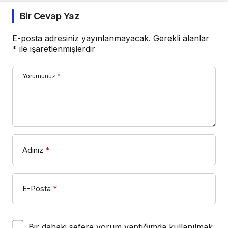
Bir Cevap Yaz
E-posta adresiniz yayınlanmayacak.
Gerekli alanlar
*
ile işaretlenmişlerdir
Yorumunuz
*
Adınız
*
E-Posta
*
Bir dahaki sefere yorum yaptığımda kullanılmak