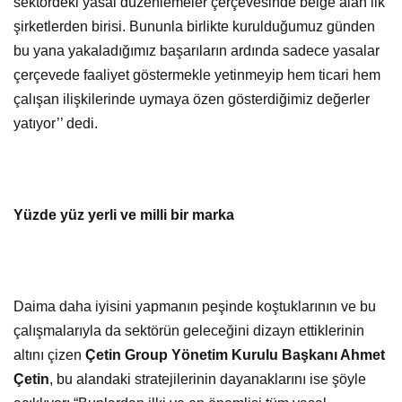
sektördeki yasal düzenlemeler çerçevesinde belge alan ilk
şirketlerden birisi. Bununla birlikte kurulduğumuz günden
bu yana yakaladığımız başarıların ardında sadece yasalar
çerçevede faaliyet göstermekle yetinmeyip hem ticari hem
çalışan ilişkilerinde uymaya özen gösterdiğimiz değerler
yatıyor’’ dedi.
Yüzde yüz yerli ve milli bir marka
Daima daha iyisini yapmanın peşinde koştuklarının ve bu
çalışmalarıyla da sektörün geleceğini dizayn ettiklerinin
altını çizen
Çetin Group Yönetim Kurulu Başkanı Ahmet
Çetin
, bu alandaki stratejilerinin dayanaklarını ise şöyle