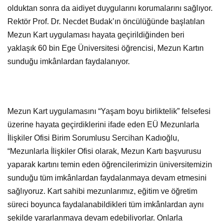
olduktan sonra da aidiyet duygularını korumalarını sağlıyor.
Rektör Prof. Dr. Necdet Budak’ın öncülüğünde başlatılan
Mezun Kart uygulaması hayata geçirildiğinden beri
yaklaşık 60 bin Ege Üniversitesi öğrencisi, Mezun Kartın
sunduğu imkânlardan faydalanıyor.
Mezun Kart uygulamasını “Yaşam boyu birliktelik” felsefesi
üzerine hayata geçirdiklerini ifade eden EÜ Mezunlarla
İlişkiler Ofisi Birim Sorumlusu Sercihan Kadıoğlu,
“Mezunlarla İlişkiler Ofisi olarak, Mezun Kartı başvurusu
yaparak kartını temin eden öğrencilerimizin üniversitemizin
sunduğu tüm imkânlardan faydalanmaya devam etmesini
sağlıyoruz. Kart sahibi mezunlarımız, eğitim ve öğretim
süreci boyunca faydalanabildikleri tüm imkânlardan aynı
şekilde yararlanmaya devam edebiliyorlar. Onlarla