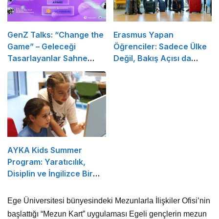
GenZ Talks: “Change the
Erasmus Yapan
Game” – Geleceği
Öğrenciler: Sadece Ülke
Tasarlayanlar Sahne
Değil, Bakış Açısı da
Alıyor!
Değişiyor
AYKA Kids Summer
Program: Yaratıcılık,
Disiplin ve İngilizce Bir
Arada!
Ege Üniversitesi bünyesindeki Mezunlarla İlişkiler Ofisi’nin
başlattığı “Mezun Kart” uygulaması Egeli gençlerin mezun