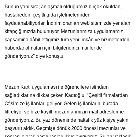
Bunun yanı sıra; anlaşmalı olduğumuz birçok okuldan,
hastaneden, çeşitli gıda işletmelerinden
faydalanabiliyorlar. İndirim oranları web sitemizde yer alan
kitapçığımızda bulunuyor. Mezunlarımıza uygulamamız
kapsamına dâhil ettiğimiz tüm yeni imkân ve hizmetlerden
haberdar olmaları için bilgilendirici mailler de
gönderiyoruz” diye konuştu.
Mezun Kartı uygulaması ile öğrencilere istihdam
sağladıklarına dikkat çeken Kadıoğlu, “Çeşitli firmalardan
Ofisimize iş ilanları geliyor. Gelen iş ilanlarını burada
filtreliyor ve bize kayıtlı mezunlarımızın mail adreslerine
gönderiyoruz. Bu yaz döneminde haftalık yüz kişiye yakın
başvuru aldık. Geçmişe dönük 2000 öncesi mezunlar ve
sonrası olarak başvuranları ikiye ayırıyoruz. Şu an yaklaşık