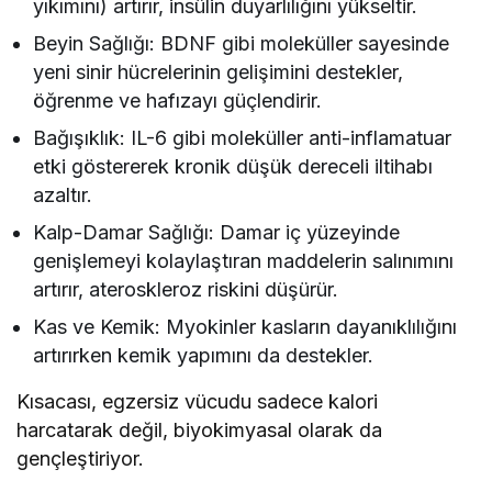
yıkımını) artırır, insülin duyarlılığını yükseltir.
Beyin Sağlığı: BDNF gibi moleküller sayesinde
yeni sinir hücrelerinin gelişimini destekler,
öğrenme ve hafızayı güçlendirir.
Bağışıklık: IL-6 gibi moleküller anti-inflamatuar
etki göstererek kronik düşük dereceli iltihabı
azaltır.
Kalp-Damar Sağlığı: Damar iç yüzeyinde
genişlemeyi kolaylaştıran maddelerin salınımını
artırır, ateroskleroz riskini düşürür.
Kas ve Kemik: Myokinler kasların dayanıklılığını
artırırken kemik yapımını da destekler.
Kısacası, egzersiz vücudu sadece kalori
harcatarak değil, biyokimyasal olarak da
gençleştiriyor.