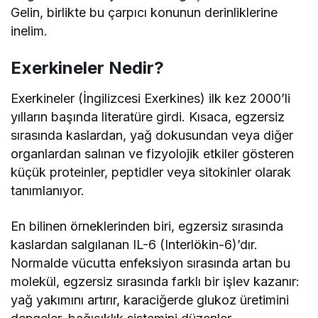
Gelin, birlikte bu çarpıcı konunun derinliklerine
inelim.
Exerkineler Nedir?
Exerkineler (İngilizcesi Exerkines) ilk kez 2000’li
yılların başında literatüre girdi. Kısaca, egzersiz
sırasında kaslardan, yağ dokusundan veya diğer
organlardan salınan ve fizyolojik etkiler gösteren
küçük proteinler, peptidler veya sitokinler olarak
tanımlanıyor.
En bilinen örneklerinden biri, egzersiz sırasında
kaslardan salgılanan IL-6 (Interlökin-6)’dır.
Normalde vücutta enfeksiyon sırasında artan bu
molekül, egzersiz sırasında farklı bir işlev kazanır:
yağ yakımını artırır, karaciğerde glukoz üretimini