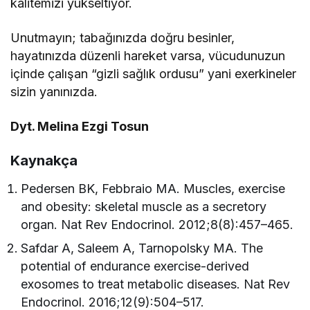
kalitemizi yükseltiyor.
Unutmayın; tabağınızda doğru besinler,
hayatınızda düzenli hareket varsa, vücudunuzun
içinde çalışan “gizli sağlık ordusu” yani exerkineler
sizin yanınızda.
Dyt. Melina Ezgi Tosun
Kaynakça
Pedersen BK, Febbraio MA. Muscles, exercise
and obesity: skeletal muscle as a secretory
organ. Nat Rev Endocrinol. 2012;8(8):457–465.
Safdar A, Saleem A, Tarnopolsky MA. The
potential of endurance exercise-derived
exosomes to treat metabolic diseases. Nat Rev
Endocrinol. 2016;12(9):504–517.