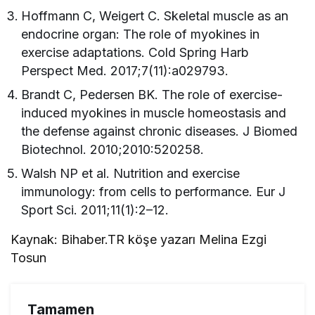
Hoffmann C, Weigert C. Skeletal muscle as an
endocrine organ: The role of myokines in
exercise adaptations. Cold Spring Harb
Perspect Med. 2017;7(11):a029793.
Brandt C, Pedersen BK. The role of exercise-
induced myokines in muscle homeostasis and
the defense against chronic diseases. J Biomed
Biotechnol. 2010;2010:520258.
Walsh NP et al. Nutrition and exercise
immunology: from cells to performance. Eur J
Sport Sci. 2011;11(1):2–12.
Kaynak: Bihaber.TR köşe yazarı Melina Ezgi
Tosun
Tamamen