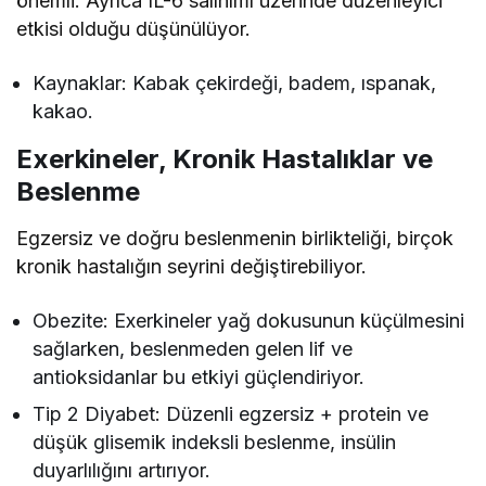
önemli. Ayrıca IL-6 salınımı üzerinde düzenleyici
etkisi olduğu düşünülüyor.
Kaynaklar: Kabak çekirdeği, badem, ıspanak,
kakao.
Exerkineler, Kronik Hastalıklar ve
Beslenme
Egzersiz ve doğru beslenmenin birlikteliği, birçok
kronik hastalığın seyrini değiştirebiliyor.
Obezite: Exerkineler yağ dokusunun küçülmesini
sağlarken, beslenmeden gelen lif ve
antioksidanlar bu etkiyi güçlendiriyor.
Tip 2 Diyabet: Düzenli egzersiz + protein ve
düşük glisemik indeksli beslenme, insülin
duyarlılığını artırıyor.