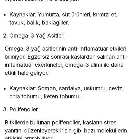
Kaynaklar: Yumurta, süt ürünleri, kırmızı et,
tavuk, balık, baklagiller.
Omega-3 Yağ Asitleri
Omega-3 yağ asitlerinin anti-inflamatuar etkileri
biliniyor. Egzersiz sonrası kaslardan salınan anti-
inflamatuar exerkineler, omega-3 alımı ile daha
etkili hale geliyor.
Kaynaklar: Somon, sardalya, uskumru, ceviz,
chia tohumu, keten tohumu.
Polifenoller
Bitkilerde bulunan polifenoller, kasların stres
yanıtını düzenleyerek irisin gibi bazı moleküllerin
etkisini artırabiliyor.