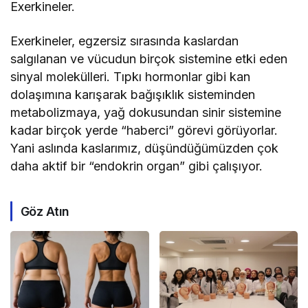
Exerkineler.
Exerkineler, egzersiz sırasında kaslardan
salgılanan ve vücudun birçok sistemine etki eden
sinyal molekülleri. Tıpkı hormonlar gibi kan
dolaşımına karışarak bağışıklık sisteminden
metabolizmaya, yağ dokusundan sinir sistemine
kadar birçok yerde “haberci” görevi görüyorlar.
Yani aslında kaslarımız, düşündüğümüzden çok
daha aktif bir “endokrin organ” gibi çalışıyor.
Göz Atın