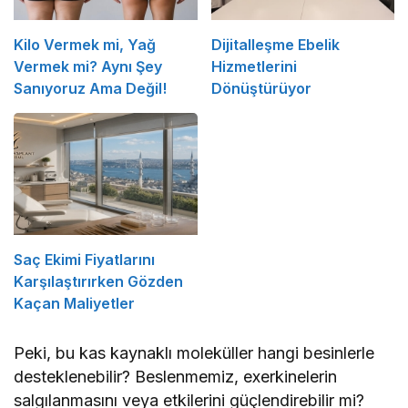
Kilo Vermek mi, Yağ
Dijitalleşme Ebelik
Vermek mi? Aynı Şey
Hizmetlerini
Sanıyoruz Ama Değil!
Dönüştürüyor
Saç Ekimi Fiyatlarını
Karşılaştırırken Gözden
Kaçan Maliyetler
Peki, bu kas kaynaklı moleküller hangi besinlerle
desteklenebilir? Beslenmemiz, exerkinelerin
salgılanmasını veya etkilerini güçlendirebilir mi?