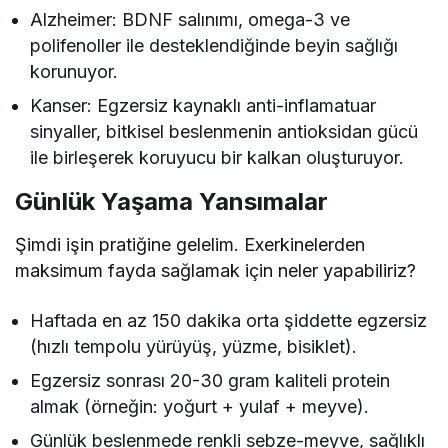
Alzheimer: BDNF salınımı, omega-3 ve
polifenoller ile desteklendiğinde beyin sağlığı
korunuyor.
Kanser: Egzersiz kaynaklı anti-inflamatuar
sinyaller, bitkisel beslenmenin antioksidan gücü
ile birleşerek koruyucu bir kalkan oluşturuyor.
Günlük Yaşama Yansımalar
Şimdi işin pratiğine gelelim. Exerkinelerden
maksimum fayda sağlamak için neler yapabiliriz?
Haftada en az 150 dakika orta şiddette egzersiz
(hızlı tempolu yürüyüş, yüzme, bisiklet).
Egzersiz sonrası 20-30 gram kaliteli protein
almak (örneğin: yoğurt + yulaf + meyve).
Günlük beslenmede renkli sebze-meyve, sağlıklı