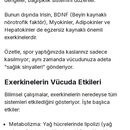
dengeler, bağışıklık sistemini düzenler.
Bunun dışında Irisin, BDNF (Beyin kaynaklı
nörotrofik faktör), Myokinler, Adipokinler ve
Hepatokinler de egzersiz kaynaklı önemli
exerkinelerdir.
Özetle, spor yaptığınızda kaslarınız sadece
kasılmıyor; aynı zamanda vücudunuza adeta
“sağlık sinyalleri” gönderiyor.
Exerkinelerin Vücuda Etkileri
Bilimsel çalışmalar, exerkinelerin neredeyse tüm
sistemleri etkilediğini gösteriyor. İşte başlıca
etkiler:
Metabolizma: Yağ hücrelerinde lipolizi (yağ