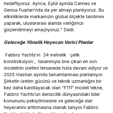
hedefliyoruz. Ayrıca, Eylül ayında Cannes ve
Genoa Fuarları’nda da yer almayı planlıyoruz. Bu
etkinliklerde markamızın global ölçekte tanıtımını
yaparak, uluslararası alanda varlığımızı
güçlendirmeyi amaçlıyoruz.” Dedi.
Geleceğe Yönelik Heyecan Verici Planlar
Fabbro Yachts’ın 34 metrelik çelik
konstrüksiyon , tasarımıyla öne çıkan en son
modelinin üretimi tersanede hızla devam ediyor ve
2025 Haziran ayında tamamlanması planlanıyor.
Şirketin üretim gücünü ve teknik uzmanlığını bir
kez daha kanıtlayacak olan “F111” modeli tekne,
Fabbro Yachts’un denizcilik dünyasındaki lider
konumunu pekiştirmesine ve geleceğe dair
heyecanını arttırmasına olanak tanıyor.Fabbro