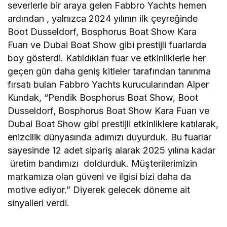
severlerle bir araya gelen Fabbro Yachts hemen
ardından , yalnızca 2024 yılının ilk çeyreğinde
Boot Dusseldorf, Bosphorus Boat Show Kara
Fuarı ve Dubai Boat Show gibi prestijli fuarlarda
boy gösterdi. Katıldıkları fuar ve etkinliklerle her
geçen gün daha geniş kitleler tarafından tanınma
fırsatı bulan Fabbro Yachts kurucularından Alper
Kundak, “Pendik Bosphorus Boat Show, Boot
Dusseldorf, Bosphorus Boat Show Kara Fuarı ve
Dubai Boat Show gibi prestijli etkinliklere katılarak,
enizcilik dünyasında adımızı duyurduk. Bu fuarlar
sayesinde 12 adet sipariş alarak 2025 yılına kadar
üretim bandımızı doldurduk. Müşterilerimizin
markamıza olan güveni ve ilgisi bizi daha da
motive ediyor.” Diyerek gelecek döneme ait
sinyalleri verdi.