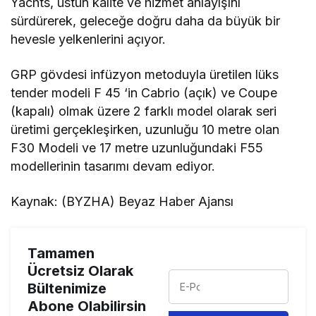
Yachts, üstün kalite ve hizmet anlayışını
sürdürerek, geleceğe doğru daha da büyük bir
hevesle yelkenlerini açıyor.
GRP gövdesi infüzyon metoduyla üretilen lüks
tender modeli F 45 ‘in Cabrio (açık) ve Coupe
(kapalı) olmak üzere 2 farklı model olarak seri
üretimi gerçekleşirken, uzunluğu 10 metre olan
F30 Modeli ve 17 metre uzunluğundaki F55
modellerinin tasarımı devam ediyor.
Kaynak: (BYZHA) Beyaz Haber Ajansı
Tamamen
Ücretsiz Olarak
Bültenimize
Abone Olabilirsin