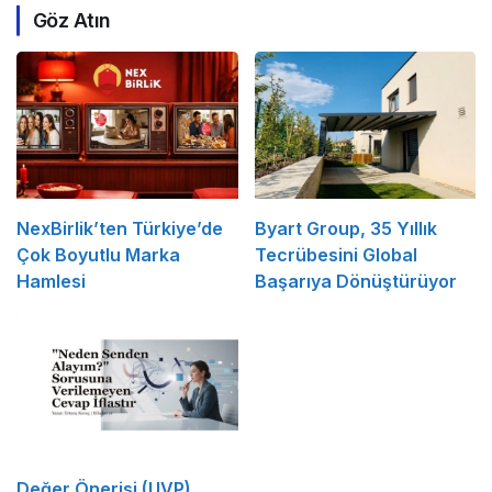
Göz Atın
NexBirlik’ten Türkiye’de
Byart Group, 35 Yıllık
Çok Boyutlu Marka
Tecrübesini Global
Hamlesi
Başarıya Dönüştürüyor
Değer Önerisi (UVP)