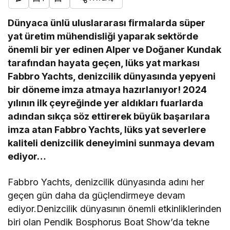
Dünyaca ünlü uluslararası firmalarda süper
yat üretim mühendisliği yaparak sektörde
önemli bir yer edinen Alper ve Doğaner Kundak
tarafından hayata geçen, lüks yat markası
Fabbro Yachts, denizcilik dünyasında yepyeni
bir döneme imza atmaya hazırlanıyor! 2024
yılının ilk çeyreğinde yer aldıkları fuarlarda
adından sıkça söz ettirerek büyük başarılara
imza atan Fabbro Yachts, lüks yat severlere
kaliteli denizcilik deneyimini sunmaya devam
ediyor…
Fabbro Yachts, denizcilik dünyasında adını her
geçen gün daha da güçlendirmeye devam
ediyor.Denizcilik dünyasının önemli etkinliklerinden
biri olan Pendik Bosphorus Boat Show’da tekne