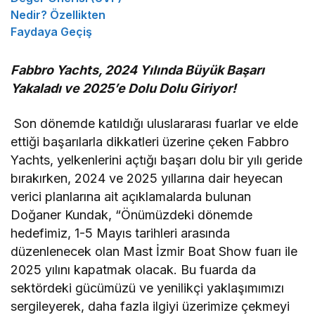
Nedir? Özellikten
Faydaya Geçiş
Fabbro Yachts, 2024 Yılında Büyük Başarı
Yakaladı ve 2025’e Dolu Dolu Giriyor!
Son dönemde katıldığı uluslararası fuarlar ve elde
ettiği başarılarla dikkatleri üzerine çeken Fabbro
Yachts, yelkenlerini açtığı başarı dolu bir yılı geride
bırakırken, 2024 ve 2025 yıllarına dair heyecan
verici planlarına ait açıklamalarda bulunan
Doğaner Kundak, “Önümüzdeki dönemde
hedefimiz, 1-5 Mayıs tarihleri arasında
düzenlenecek olan Mast İzmir Boat Show fuarı ile
2025 yılını kapatmak olacak. Bu fuarda da
sektördeki gücümüzü ve yenilikçi yaklaşımımızı
sergileyerek, daha fazla ilgiyi üzerimize çekmeyi